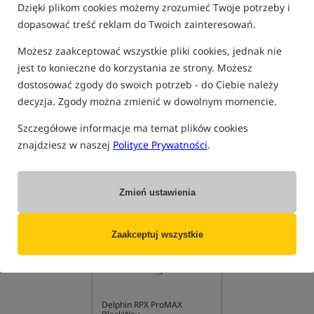
Dzięki plikom cookies możemy zrozumieć Twoje potrzeby i
dopasować treść reklam do Twoich zainteresowań.
Możesz zaakceptować wszystkie pliki cookies, jednak nie
jest to konieczne do korzystania ze strony. Możesz
dostosować zgody do swoich potrzeb - do Ciebie należy
decyzja. Zgody można zmienić w dowolnym momencie.
Szczegółowe informacje ma temat plików cookies
znajdziesz w naszej
Polityce Prywatności
.
PRODUKTY Z FILMU
Zmień ustawienia
Nowość!
Zaakceptuj wszystkie
KONKURS+
Delphin RPX ProMAX