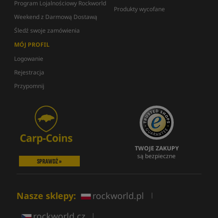
Program Lojalnościowy Rockworld
Produkty wycofane
Weekend z Darmową Dostawą
Śledź swoje zamówienia
MÓJ PROFIL
Logowanie
Rejestracja
Przypomnij
TWOJE ZAKUPY
są bezpieczne
SPRAWDŹ »
Nasze sklepy:
rockworld.pl
|
rockworld.cz
|