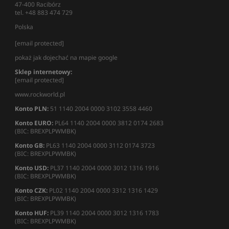
47-400 Racibórz
tel. +48 883 474 729
Polska
[email protected]
pokaż jak dojechać na mapie google
Sklep internetowy:
[email protected]
www.rockworld.pl
Konto PLN:
51 1140 2004 0000 3102 3558 4460
Konto EURO:
PL64 1140 2004 0000 3812 0174 2683
(BIC: BREXPLPWMBK)
Konto GB:
PL63 1140 2004 0000 3112 0174 3723
(BIC: BREXPLPWMBK)
Konto USD:
PL37 1140 2004 0000 3012 1316 1916
(BIC: BREXPLPWMBK)
Konto CZK:
PL02 1140 2004 0000 3312 1316 1429
(BIC: BREXPLPWMBK)
Konto HUF:
PL39 1140 2004 0000 3012 1316 1783
(BIC: BREXPLPWMBK)