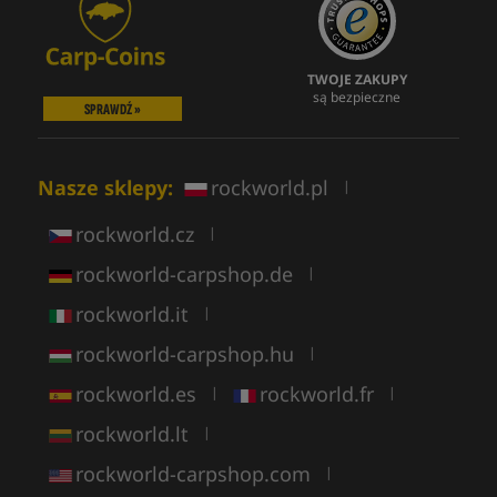
TWOJE ZAKUPY
są bezpieczne
SPRAWDŹ »
Nasze sklepy:
rockworld.pl
|
rockworld.cz
|
rockworld-carpshop.de
|
rockworld.it
|
rockworld-carpshop.hu
|
rockworld.es
rockworld.fr
|
|
rockworld.lt
|
rockworld-carpshop.com
|