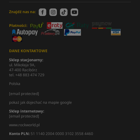
Znajdź nas na:
Płatności:
DANE KONTAKTOWE
Sklep stacjonarny:
ul. Mikołaja 9A,
47-400 Racibórz
tel. +48 883 474 729
Polska
[email protected]
pokaż jak dojechać na mapie google
Sklep internetowy:
[email protected]
www.rockworld.pl
Konto PLN:
51 1140 2004 0000 3102 3558 4460