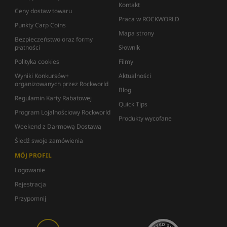
Kontakt
Ceny dostaw towaru
Praca w ROCKWORLD
Punkty Carp Coins
Mapa strony
Bezpieczeństwo oraz formy
płatności
Słownik
Polityka cookies
Filmy
Wyniki Konkursów+
Aktualności
organizowanych przez Rockworld
Blog
Regulamin Karty Rabatowej
Quick Tips
Program Lojalnościowy Rockworld
Produkty wycofane
Weekend z Darmową Dostawą
Śledź swoje zamówienia
MÓJ PROFIL
Logowanie
Rejestracja
Przypomnij