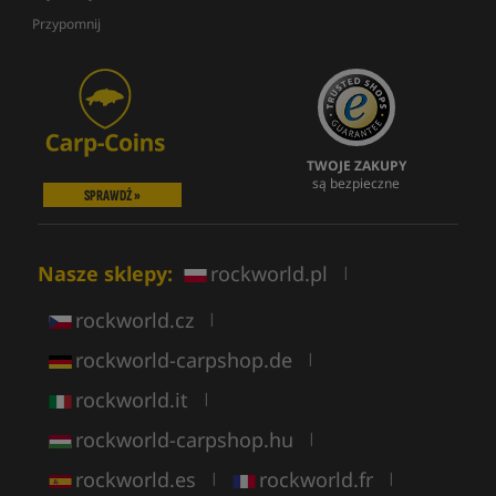
Przypomnij
TWOJE ZAKUPY
są bezpieczne
SPRAWDŹ »
Nasze sklepy:
rockworld.pl
|
rockworld.cz
|
rockworld-carpshop.de
|
rockworld.it
|
rockworld-carpshop.hu
|
rockworld.es
rockworld.fr
|
|