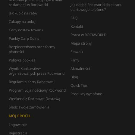
reklamacji w Rockworld
Jak dodać Rockworld do ekranu
startowego telefonu?
Jak kupić na raty?
FAQ
Zakupy na aukcji
Kontakt
Ceny dostaw towaru
Praca w ROCKWORLD
Punkty Carp Coins
Mapa strony
Bezpieczeństwo oraz formy
płatności
Słownik
Polityka cookies
Filmy
Wyniki Konkursów+
Aktualności
organizowanych przez Rockworld
Blog
Regulamin Karty Rabatowej
Quick Tips
Program Lojalnościowy Rockworld
Produkty wycofane
Weekend z Darmową Dostawą
Śledź swoje zamówienia
MÓJ PROFIL
Logowanie
Rejestracja