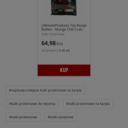
UltimateProducts Top Range
Boilies - Mango Chili Crab
Kulki Proteinowe
64,98
PLN
otrzymujesz
0,48 pkt
KUP
#najskuteczniejsze kulki proteinowe na karpia
#kulki proteinowe do nęcenia
#kulki proteinowe na karpia
#kulki proteinowe
#kulki zanętowe