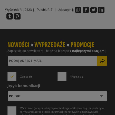
Wyświetleń: 10523 |
| Udostępnij:
Polubień: 3
NOWOŚCI
»
WYPRZEDAŻE
»
PROMOCJE
Zapisz się do newslettera i bądź na bieżąco
z najlepszymi okazjami!
Zapisz się
Wypisz się
Język komunikacji
Wyrażam zgodę na otrzymywanie drogą elektroniczną, na podany w
formularzu adres e-mail, informacji handlowych o najnowszych