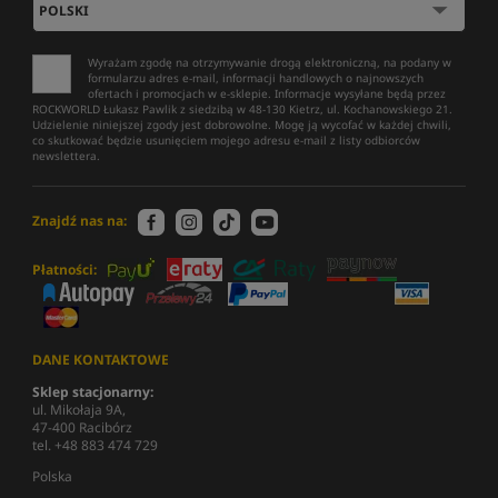
Wyrażam zgodę na otrzymywanie drogą elektroniczną, na podany w
formularzu adres e-mail, informacji handlowych o najnowszych
ofertach i promocjach w e-sklepie. Informacje wysyłane będą przez
ROCKWORLD Łukasz Pawlik z siedzibą w 48-130 Kietrz, ul. Kochanowskiego 21.
Udzielenie niniejszej zgody jest dobrowolne. Mogę ją wycofać w każdej chwili,
co skutkować będzie usunięciem mojego adresu e-mail z listy odbiorców
newslettera.
Znajdź nas na:
Płatności:
DANE KONTAKTOWE
Sklep stacjonarny:
ul. Mikołaja 9A,
47-400 Racibórz
tel. +48 883 474 729
Polska