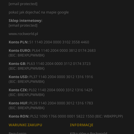
[email protected]
pokaż jak dojechać na mapie google
Sklep internetowy:
[email protected]
www.rockworld.pl
Konto PLN:
51 1140 2004 0000 3102 3558 4460
Konto EURO:
PL64 1140 2004 0000 3812 0174 2683
(BIC: BREXPLPWMBK)
Konto GB:
PL63 1140 2004 0000 3112 0174 3723
(BIC: BREXPLPWMBK)
Konto USD:
PL37 1140 2004 0000 3012 1316 1916
(BIC: BREXPLPWMBK)
Konto CZK:
PL02 1140 2004 0000 3312 1316 1429
(BIC: BREXPLPWMBK)
Konto HUF:
PL39 1140 2004 0000 3012 1316 1783
(BIC: BREXPLPWMBK)
Konto RON:
PL52 1090 1766 0000 0001 5822 1550 (BIC: WBKPPLPP)
WARUNKI ZAKUPU
INFORMACJE
Regulamin
Kilka słów o Rockworld