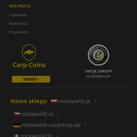
MÓJ PROFIL
Logowanie
Rejestracja
Przypomnij
TWOJE ZAKUPY
są bezpieczne
SPRAWDŹ »
Nasze sklepy:
rockworld.pl
|
rockworld.cz
|
rockworld-carpshop.de
|
rockworld.it
|