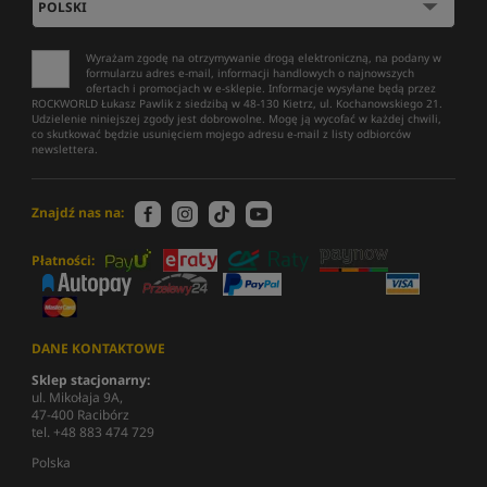
Wyrażam zgodę na otrzymywanie drogą elektroniczną, na podany w
formularzu adres e-mail, informacji handlowych o najnowszych
ofertach i promocjach w e-sklepie. Informacje wysyłane będą przez
ROCKWORLD Łukasz Pawlik z siedzibą w 48-130 Kietrz, ul. Kochanowskiego 21.
Udzielenie niniejszej zgody jest dobrowolne. Mogę ją wycofać w każdej chwili,
co skutkować będzie usunięciem mojego adresu e-mail z listy odbiorców
newslettera.
Znajdź nas na:
Płatności:
DANE KONTAKTOWE
Sklep stacjonarny:
ul. Mikołaja 9A,
47-400 Racibórz
tel. +48 883 474 729
Polska