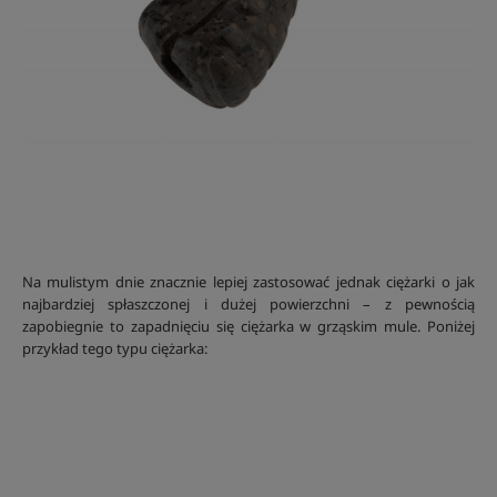
Na mulistym dnie znacznie lepiej zastosować jednak ciężarki o jak
najbardziej spłaszczonej i dużej powierzchni – z pewnością
zapobiegnie to zapadnięciu się ciężarka w grząskim mule. Poniżej
przykład tego typu ciężarka: