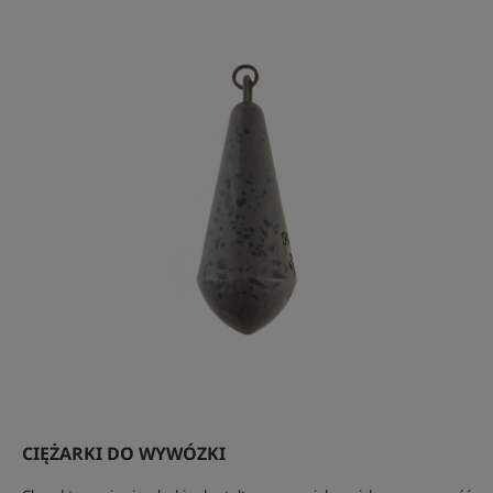
CIĘŻARKI DO WYWÓZKI