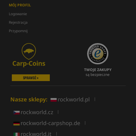
MÓJ PROFIL
Logowanie
Rejestracja
Przypomnij
TWOJE ZAKUPY
są bezpieczne
SPRAWDŹ »
Nasze sklepy:
rockworld.pl
|
rockworld.cz
|
rockworld-carpshop.de
|
rockworld.it
|