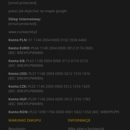
[email protected]
pokaż jak dojechać na mapie google
Sklep internetowy:
[email protected]
www.rockworld.pl
Konto PLN:
51 1140 2004 0000 3102 3558 4460
Konto EURO:
PL64 1140 2004 0000 3812 0174 2683
(BIC: BREXPLPWMBK)
Konto GB:
PL63 1140 2004 0000 3112 0174 3723
(BIC: BREXPLPWMBK)
Konto USD:
PL37 1140 2004 0000 3012 1316 1916
(BIC: BREXPLPWMBK)
Konto CZK:
PL02 1140 2004 0000 3312 1316 1429
(BIC: BREXPLPWMBK)
Konto HUF:
PL39 1140 2004 0000 3012 1316 1783
(BIC: BREXPLPWMBK)
Konto RON:
PL52 1090 1766 0000 0001 5822 1550 (BIC: WBKPPLPP)
WARUNKI ZAKUPU
INFORMACJE
Regulamin
Kilka słów o Rockworld