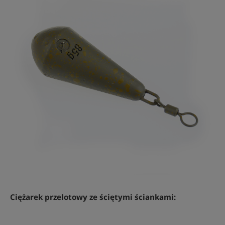
Ciężarek przelotowy ze ściętymi ściankami: