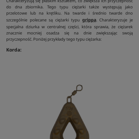
Charakteryzują się płaskim kształtem, co zwiększa ich przyczepność
do dna zbiornika. Tego typu ciężarki także występują jako
przelotowe lub na krętliku. Na twarde i średnio twarde dno
grippa
szczególnie polecane są ciężarki typu
. Charakteryzuje je
specjalna dziurka w centralnej części, która sprawia, że ciężarek
znacznie mocniej osadza się na dnie zwiększając swoją
przyczepność. Poniżej przykłady tego typu ciężarka:
Korda: