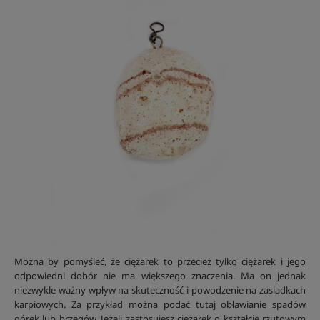
Można by pomyśleć, że ciężarek to przecież tylko ciężarek i jego
odpowiedni dobór nie ma większego znaczenia. Ma on jednak
niezwykle ważny wpływ na skuteczność i powodzenie na zasiadkach
karpiowych. Za przykład można podać tutaj obławianie spadów
górek lub brzegów. Jeżeli zastosujesz ciężarek o kształcie rzutowym