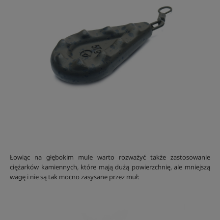
Łowiąc na głębokim mule warto rozważyć także zastosowanie
ciężarków kamiennych, które mają dużą powierzchnię, ale mniejszą
wagę i nie są tak mocno zasysane przez muł: