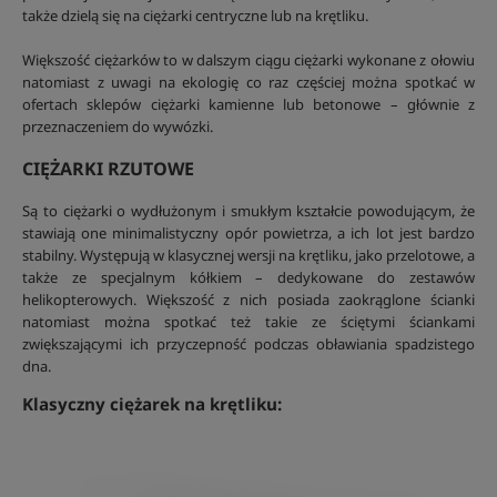
także dzielą się na ciężarki centryczne lub na krętliku.
Większość ciężarków to w dalszym ciągu ciężarki wykonane z ołowiu
natomiast z uwagi na ekologię co raz częściej można spotkać w
ofertach sklepów ciężarki kamienne lub betonowe – głównie z
przeznaczeniem do wywózki.
CIĘŻARKI RZUTOWE
Są to ciężarki o wydłużonym i smukłym kształcie powodującym, że
stawiają one minimalistyczny opór powietrza, a ich lot jest bardzo
stabilny. Występują w klasycznej wersji na krętliku, jako przelotowe, a
także ze specjalnym kółkiem – dedykowane do zestawów
helikopterowych. Większość z nich posiada zaokrąglone ścianki
natomiast można spotkać też takie ze ściętymi ściankami
zwiększającymi ich przyczepność podczas obławiania spadzistego
dna.
Klasyczny ciężarek na krętliku: