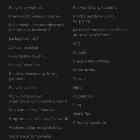
Polityka prywatności
Rockworld Carp Academy
Prawo odstąpienia od umowy
Międzynarodowy Dzień
Karpiarza
Reklamacje – zasady zgłaszania
reklamacji w Rockworld
Jak dodać Rockworld do ekranu
startowego telefonu?
Jak kupić na raty?
FAQ
Zakupy na aukcji
Kontakt
Ceny dostaw towaru
Praca w ROCKWORLD
Punkty Carp Coins
Mapa strony
Bezpieczeństwo oraz formy
płatności
Słownik
Polityka cookies
Filmy
Wyniki Konkursów+
Aktualności
organizowanych przez Rockworld
Blog
Regulamin Karty Rabatowej
Quick Tips
Program Lojalnościowy Rockworld
Produkty wycofane
Weekend z Darmową Dostawą
Śledź swoje zamówienia