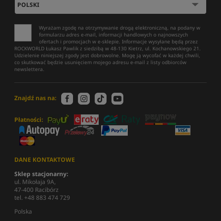
Wyrażam zgodę na otrzymywanie drogą elektroniczną, na podany w
formularzu adres e-mail, informacji handlowych o najnowszych
ofertach i promocjach w e-sklepie. Informacje wysyłane będą przez
ROCKWORLD Łukasz Pawlik z siedzibą w 48-130 Kietrz, ul. Kochanowskiego 21.
Udzielenie niniejszej zgody jest dobrowolne. Mogę ją wycofać w każdej chwili,
co skutkować będzie usunięciem mojego adresu e-mail z listy odbiorców
newslettera.
Znajdź nas na:
Płatności:
DANE KONTAKTOWE
Sklep stacjonarny:
ul. Mikołaja 9A,
47-400 Racibórz
tel. +48 883 474 729
Polska