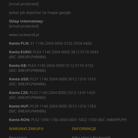
[email protected]
pokaż jak dojechać na mapie google
Sklep internetowy:
[email protected]
www.rockworld.pl
Konto PLN:
51 1140 2004 0000 3102 3558 4460
Konto EURO:
PL64 1140 2004 0000 3812 0174 2683
(BIC: BREXPLPWMBK)
Konto GB:
PL63 1140 2004 0000 3112 0174 3723
(BIC: BREXPLPWMBK)
Konto USD:
PL37 1140 2004 0000 3012 1316 1916
(BIC: BREXPLPWMBK)
Konto CZK:
PL02 1140 2004 0000 3312 1316 1429
(BIC: BREXPLPWMBK)
Konto HUF:
PL39 1140 2004 0000 3012 1316 1783
(BIC: BREXPLPWMBK)
Konto RON:
PL52 1090 1766 0000 0001 5822 1550 (BIC: WBKPPLPP)
WARUNKI ZAKUPU
INFORMACJE
Regulamin
Kilka słów o Rockworld