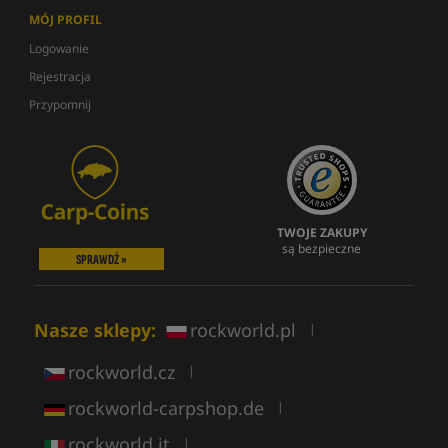
MÓJ PROFIL
Logowanie
Rejestracja
Przypomnij
TWOJE ZAKUPY
są bezpieczne
SPRAWDŹ »
Nasze sklepy:
rockworld.pl
|
rockworld.cz
|
rockworld-carpshop.de
|
rockworld.it
|