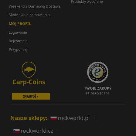
Produkty wycofane
Weekend z Darmową Dostawą
Śledź swoje zamówienia
MÓJ PROFIL
Logowanie
Rejestracja
Przypomnij
TWOJE ZAKUPY
są bezpieczne
SPRAWDŹ »
Nasze sklepy:
rockworld.pl
|
rockworld.cz
|