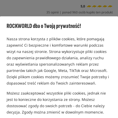
5,0
35 opinii | ponad 960 osób kupiło ten produkt
ROCKWORLD dba o Twoją prywatność!
Nasza strona korzysta z plików cookies, które pomagają
zapewnić Ci bezpieczne i komfortowe warunki podczas
wizyt na naszej stronie. Strona wykorzystuje pliki cookies
do zapewnienia prawidłowego działania, analizy ruchu
oraz wyświetlania spersonalizowanych reklam przez
partnerów takich jak Google, Meta, TikTok oraz Microsoft.
Dzięki plikom cookies możemy zrozumieć Twoje potrzeby i
dopasować treść reklam do Twoich zainteresowań.
Możesz zaakceptować wszystkie pliki cookies, jednak nie
jest to konieczne do korzystania ze strony. Możesz
dostosować zgody do swoich potrzeb - do Ciebie należy
decyzja. Zgody można zmienić w dowolnym momencie.