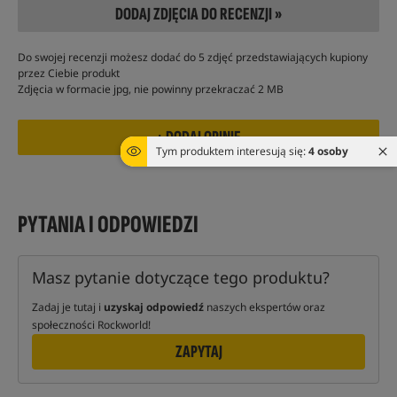
DODAJ ZDJĘCIA DO RECENZJI »
Do swojej recenzji możesz dodać do 5 zdjęć przedstawiających kupiony
przez Ciebie produkt
Zdjęcia w formacie jpg, nie powinny przekraczać 2 MB
Tym produktem interesują się:
4 osoby
PYTANIA I ODPOWIEDZI
Masz pytanie dotyczące tego produktu?
Zadaj je tutaj i
uzyskaj odpowiedź
naszych ekspertów oraz
społeczności Rockworld!
ZAPYTAJ