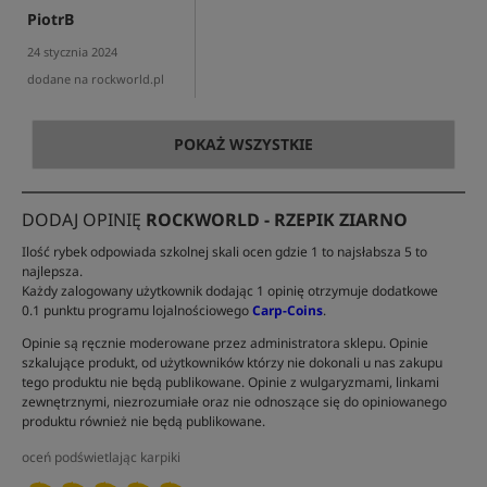
PiotrB
24 stycznia 2024
dodane na rockworld.pl
POKAŻ WSZYSTKIE
DODAJ OPINIĘ
ROCKWORLD - RZEPIK ZIARNO
Ilość rybek odpowiada szkolnej skali ocen gdzie 1 to najsłabsza 5 to
najlepsza.
Każdy zalogowany użytkownik dodając 1 opinię otrzymuje dodatkowe
0.1 punktu programu lojalnościowego
Carp-Coins
.
Opinie są ręcznie moderowane przez administratora sklepu. Opinie
szkalujące produkt, od użytkowników którzy nie dokonali u nas zakupu
tego produktu nie będą publikowane. Opinie z wulgaryzmami, linkami
zewnętrznymi, niezrozumiałe oraz nie odnoszące się do opiniowanego
produktu również nie będą publikowane.
oceń podświetlając karpiki