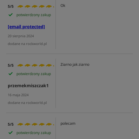
Ok
5/5
potwierdzony zakup
[email protected]
20 sierpnia 2024
dodane na rockworld.pl
Ziarno jak ziarno
5/5
potwierdzony zakup
przemekmiszczak1
16 maja 2024
dodane na rockworld.pl
polecam
5/5
potwierdzony zakup