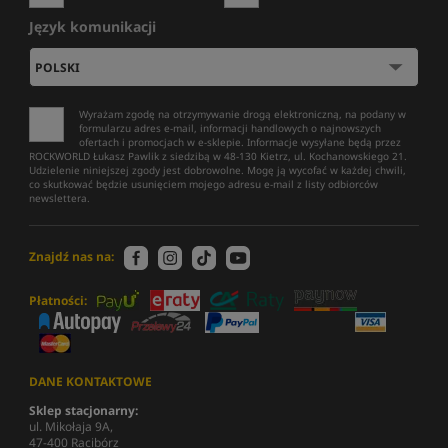
Język komunikacji
Wyrażam zgodę na otrzymywanie drogą elektroniczną, na podany w
formularzu adres e-mail, informacji handlowych o najnowszych
ofertach i promocjach w e-sklepie. Informacje wysyłane będą przez
ROCKWORLD Łukasz Pawlik z siedzibą w 48-130 Kietrz, ul. Kochanowskiego 21.
Udzielenie niniejszej zgody jest dobrowolne. Mogę ją wycofać w każdej chwili,
co skutkować będzie usunięciem mojego adresu e-mail z listy odbiorców
newslettera.
Znajdź nas na:
Płatności:
DANE KONTAKTOWE
Sklep stacjonarny:
ul. Mikołaja 9A,
47-400 Racibórz