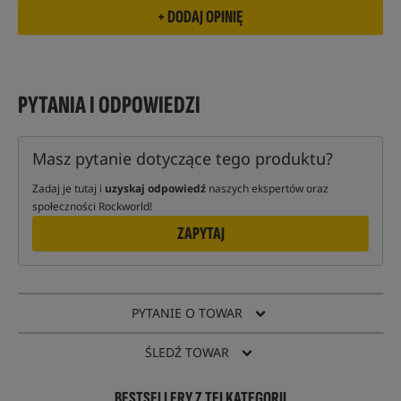
PYTANIA I ODPOWIEDZI
Masz pytanie dotyczące tego produktu?
Zadaj je tutaj i
uzyskaj odpowiedź
naszych ekspertów oraz
społeczności Rockworld!
ZAPYTAJ
PYTANIE O TOWAR
ŚLEDŹ TOWAR
BESTSELLERY Z TEJ KATEGORII