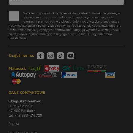
Wyrażam zgodę na otrzymywanie drogą elektroniczną, na podany w
formularzu adres e-mail, informacji handlowych o najnowszych
ofertach i promocjach w e-sklepie. Informacje wysyłane będą przez
ROCKWORLD Łukasz Pawlik z siedzibą w 48-130 Kietrz, ul. Kochanowskiego 21.
Udzielenie niniejszej zgody jest dobrowolne. Mogę ją wycofać w każdej chwili,
co skutkować będzie usunięciem mojego adresu e-mail z listy odbiorców
newslettera.
Znajdź nas na:
Płatności:
DANE KONTAKTOWE
Sklep stacjonarny:
ul. Mikołaja 9A,
47-400 Racibórz
tel. +48 883 474 729
Polska