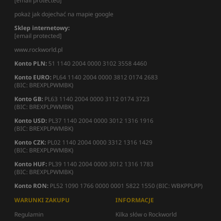
[email protected]
pokaż jak dojechać na mapie google
Sklep internetowy:
[email protected]
www.rockworld.pl
Konto PLN:
51 1140 2004 0000 3102 3558 4460
Konto EURO:
PL64 1140 2004 0000 3812 0174 2683
(BIC: BREXPLPWMBK)
Konto GB:
PL63 1140 2004 0000 3112 0174 3723
(BIC: BREXPLPWMBK)
Konto USD:
PL37 1140 2004 0000 3012 1316 1916
(BIC: BREXPLPWMBK)
Konto CZK:
PL02 1140 2004 0000 3312 1316 1429
(BIC: BREXPLPWMBK)
Konto HUF:
PL39 1140 2004 0000 3012 1316 1783
(BIC: BREXPLPWMBK)
Konto RON:
PL52 1090 1766 0000 0001 5822 1550 (BIC: WBKPPLPP)
WARUNKI ZAKUPU
INFORMACJE
Regulamin
Kilka słów o Rockworld