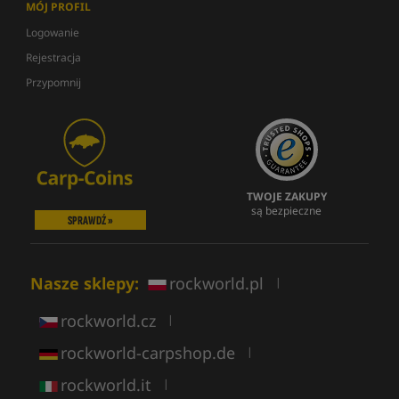
MÓJ PROFIL
Logowanie
Rejestracja
Przypomnij
TWOJE ZAKUPY
są bezpieczne
SPRAWDŹ »
Nasze sklepy:
rockworld.pl
|
rockworld.cz
|
rockworld-carpshop.de
|
rockworld.it
|