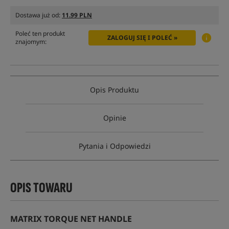
Dostawa już od:
11.99 PLN
Poleć ten produkt
ZALOGUJ SIĘ I POLEĆ »
znajomym:
Opis Produktu
Opinie
Pytania i Odpowiedzi
OPIS TOWARU
MATRIX TORQUE NET HANDLE