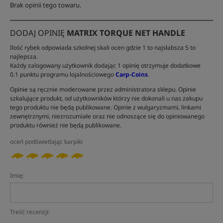
Brak opinii tego towaru.
DODAJ OPINIĘ
MATRIX TORQUE NET HANDLE
Ilość rybek odpowiada szkolnej skali ocen gdzie 1 to najsłabsza 5 to
najlepsza.
Każdy zalogowany użytkownik dodając 1 opinię otrzymuje dodatkowe
0.1 punktu programu lojalnościowego
Carp-Coins
.
Opinie są ręcznie moderowane przez administratora sklepu. Opinie
szkalujące produkt, od użytkowników którzy nie dokonali u nas zakupu
tego produktu nie będą publikowane. Opinie z wulgaryzmami, linkami
zewnętrznymi, niezrozumiałe oraz nie odnoszące się do opiniowanego
produktu również nie będą publikowane.
oceń podświetlając karpiki
Imię:
Treść recenzji: