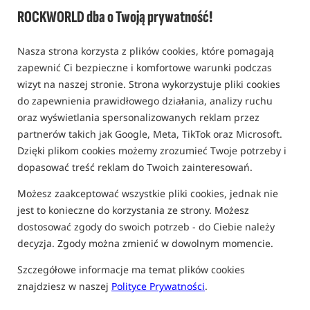
ROCKWORLD dba o Twoją prywatność!
0,0
0 opinii
Nasza strona korzysta z plików cookies, które pomagają
Promocja
zapewnić Ci bezpieczne i komfortowe warunki podczas
wizyt na naszej stronie. Strona wykorzystuje pliki cookies
do zapewnienia prawidłowego działania, analizy ruchu
oraz wyświetlania spersonalizowanych reklam przez
partnerów takich jak Google, Meta, TikTok oraz Microsoft.
Dzięki plikom cookies możemy zrozumieć Twoje potrzeby i
dopasować treść reklam do Twoich zainteresowań.
Możesz zaakceptować wszystkie pliki cookies, jednak nie
jest to konieczne do korzystania ze strony. Możesz
dostosować zgody do swoich potrzeb - do Ciebie należy
decyzja. Zgody można zmienić w dowolnym momencie.
Szczegółowe informacje ma temat plików cookies
znajdziesz w naszej
Polityce Prywatności
.