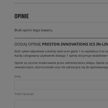
OPINIE
Brak opinii tego towaru.
DODAJ OPINIĘ
PRESTON INNOVATIONS ICS IN-LIN
Ilość rybek odpowiada szkolnej skali ocen gdzie 1 to najsłabsza 5 to na
Każdy zalogowany użytkownik dodając 1 opinię otrzymuje dodatkowe
Opinie są ręcznie moderowane przez administratora sklepu. Opinie sz
zewnętrznymi, niezrozumiałe oraz nie odnoszące się do opiniowanego
Imię:
Treść recenzji: