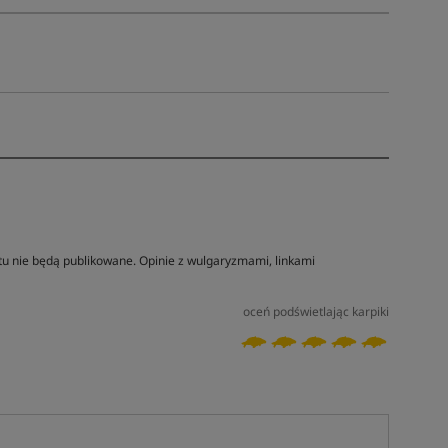
tu nie będą publikowane. Opinie z wulgaryzmami, linkami
oceń podświetlając karpiki