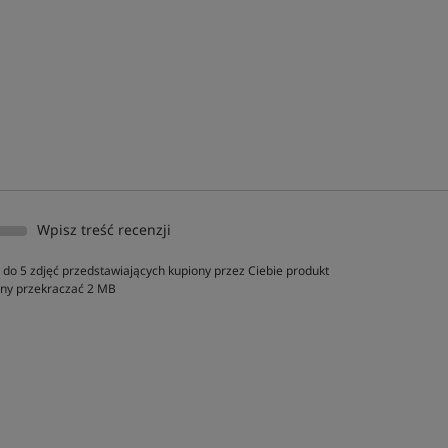
Wpisz treść recenzji
do 5 zdjęć przedstawiających kupiony przez Ciebie produkt
inny przekraczać 2 MB