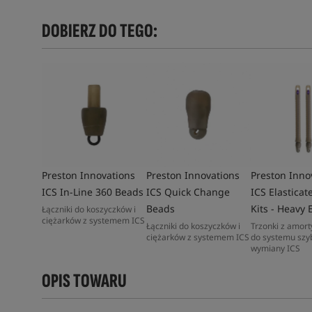
DOBIERZ DO TEGO:
Preston Innovations
Preston Innovations
Preston Inno
ICS In-Line 360 Beads
ICS Quick Change
ICS Elastica
Beads
Kits - Heavy E
Łączniki do koszyczków i
ciężarków z systemem ICS
Łączniki do koszyczków i
Trzonki z amor
ciężarków z systemem ICS
do systemu szyb
wymiany ICS
OPIS TOWARU