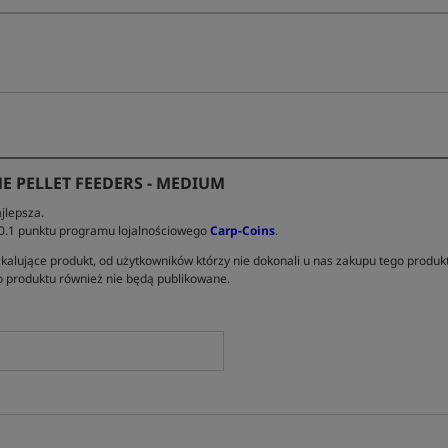
E PELLET FEEDERS - MEDIUM
jlepsza.
 0.1 punktu programu lojalnościowego
Carp-Coins
.
kalujące produkt, od użytkowników którzy nie dokonali u nas zakupu tego produk
 produktu również nie będą publikowane.