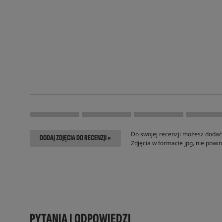
Do swojej recenzji możesz dodać 
DODAJ ZDJĘCIA DO RECENZJI »
Zdjęcia w formacie jpg, nie pow
PYTANIA I ODPOWIEDZI