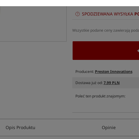
0,15
SPODZIEWANA WYSYŁKA
P
Wszystkie podane ceny zawierają pod
Producent:
Preston Innovations
Dostawa już od:
7.99 PLN
Poleć ten produkt znajomym:
Opis Produktu
Opinie