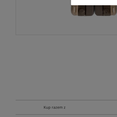
Kup razem z