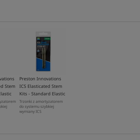
vations
Preston Innovations
ted Stem
ICS Elasticated Stem
lastic
Kits - Standard Elastic
tyzatorem
Trzonki z amortyzatorem
kiej
do systemu szybkiej
wymiany ICS