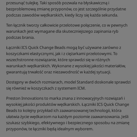
przesunąć tulejkę. Taki sposób pozwala na błyskawiczną i
bezproblemową zmianę przyponów, co jest szczególnie przydatne
podczas zawodów wędkarskich, kiedy liczy się każda sekunda.
Ten łącznik tworzy całkowicie przelotowe połączenie, co w pewnych
warunkach jest wymagane dla skuteczniejszego zapinania ryb
podczas brania.
Łączniki ICS Quick Change Beads mogą być używane zarówno z
koszyczkami elastycznymi, jak i z ciężarkami przelotowymi. To
wszechstronne rozwiązanie, które sprawdzi się w różnych
warunkach wędkarskich. Wykonane z wysokiej jakości materiałów,
gwarantują trwałość oraz niezawodność w każdej sytuacji.
Dostępny w dwóch rozmiarach, model Standard doskonale sprawdzi
się również w koszyczkach z systemem ICM.
Preston Innovations to marka znana z innowacyjnych rozwiązań i
wysokiej jakości produktów wędkarskich. Łączniki ICS Quick Change
Beads to kolejny przykład ich zaawansowanej technologii, która
ułatwia życie wędkarzom na każdym poziomie zaawansowania. Jeśli
szukasz szybkiego, efektywnego i bezpiecznego sposobu na zmianę
przyponów, te łączniki będą idealnym wyborem.