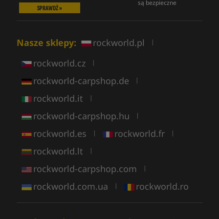
są bezpieczne
SPRAWDŹ »
Nasze sklepy:
rockworld.pl
|
rockworld.cz
|
rockworld-carpshop.de
|
rockworld.it
|
rockworld-carpshop.hu
|
rockworld.es
rockworld.fr
|
|
rockworld.lt
|
rockworld-carpshop.com
|
rockworld.com.ua
rockworld.ro
|