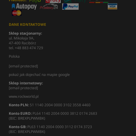
DANE KONTAKTOWE
Sklep stacjonarny:
ul. Mikołaja 9A,
47-400 Racibórz
tel. +48 883 474 729
Polska
[email protected]
pokaż jak dojechać na mapie google
Sklep internetowy:
[email protected]
www.rockworld.pl
Konto PLN:
51 1140 2004 0000 3102 3558 4460
Konto EURO:
PL64 1140 2004 0000 3812 0174 2683
(BIC: BREXPLPWMBK)
Konto GB:
PL63 1140 2004 0000 3112 0174 3723
(BIC: BREXPLPWMBK)