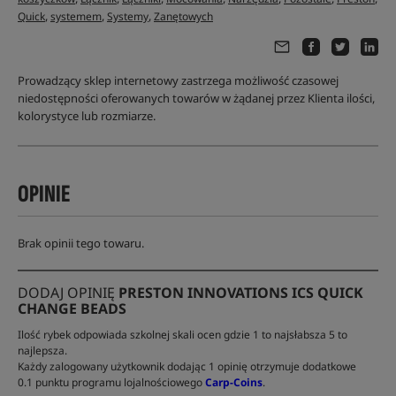
,
,
,
Quick
systemem
Systemy
Zanętowych
Prowadzący sklep internetowy zastrzega możliwość czasowej
niedostępności oferowanych towarów w żądanej przez Klienta ilości,
kolorystyce lub rozmiarze.
OPINIE
Brak opinii tego towaru.
DODAJ OPINIĘ
PRESTON INNOVATIONS ICS QUICK
CHANGE BEADS
Ilość rybek odpowiada szkolnej skali ocen gdzie 1 to najsłabsza 5 to
najlepsza.
Każdy zalogowany użytkownik dodając 1 opinię otrzymuje dodatkowe
0.1 punktu programu lojalnościowego
Carp-Coins
.