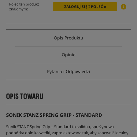
Poleć ten produkt
ZALOGUJ SIĘ I POLEĆ »
znajomym:
Opis Produktu
Opinie
Pytania i Odpowiedzi
OPIS TOWARU
SONIK STANZ SPRING GRIP - STANDARD
Sonik STANZ Spring Grip – Standard to solidna, sprężynowa
podpórka dolnika wędki, zaprojektowana tak, aby zapewnić idealny