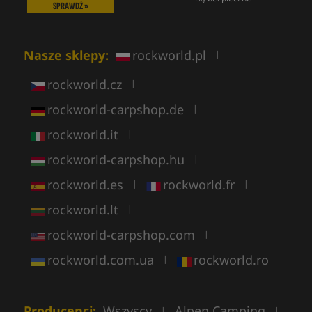
SPRAWDŹ »
Nasze sklepy:
rockworld.pl
|
rockworld.cz
|
rockworld-carpshop.de
|
rockworld.it
|
rockworld-carpshop.hu
|
rockworld.es
rockworld.fr
|
|
rockworld.lt
|
rockworld-carpshop.com
|
rockworld.com.ua
rockworld.ro
|
Producenci:
Wszyscy
Alpen Camping
|
|