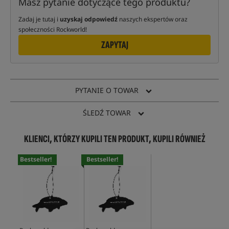
Masz pytanie dotyczące tego produktu?
Zadaj je tutaj i
uzyskaj odpowiedź
naszych ekspertów oraz
społeczności Rockworld!
ZAPYTAJ
PYTANIE O TOWAR
ŚLEDŹ TOWAR
KLIENCI, KTÓRZY KUPILI TEN PRODUKT, KUPILI RÓWNIEŻ
Bestseller!
Bestseller!