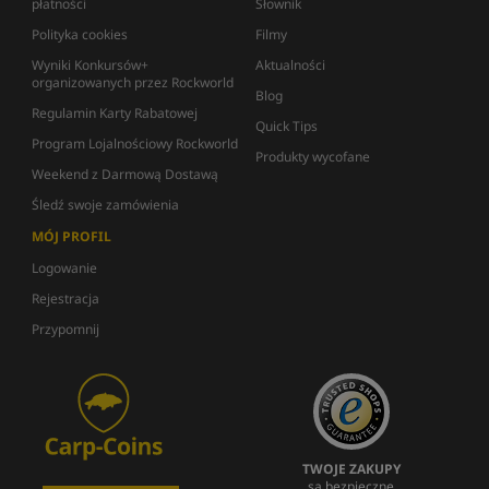
płatności
Słownik
Polityka cookies
Filmy
Wyniki Konkursów+
Aktualności
organizowanych przez Rockworld
Blog
Regulamin Karty Rabatowej
Quick Tips
Program Lojalnościowy Rockworld
Produkty wycofane
Weekend z Darmową Dostawą
Śledź swoje zamówienia
MÓJ PROFIL
Logowanie
Rejestracja
Przypomnij
TWOJE ZAKUPY
są bezpieczne