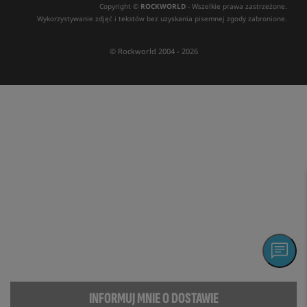
Copyright ©
ROCKWORLD
- Wszelkie prawa zastrzeżone.
Wykorzystywanie zdjęć i tekstów bez uzyskania pisemnej zgody zabronione.
© Rockworld 2004 - 2026
INFORMUJ MNIE O DOSTAWIE