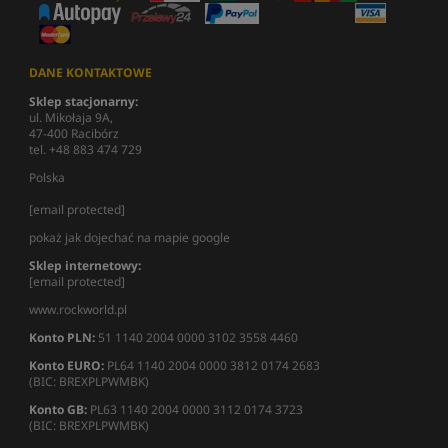
DANE KONTAKTOWE
Sklep stacjonarny:
ul. Mikołaja 9A,
47-400 Racibórz
tel. +48 883 474 729
Polska
[email protected]
pokaż jak dojechać na mapie google
Sklep internetowy:
[email protected]
www.rockworld.pl
Konto PLN:
51 1140 2004 0000 3102 3558 4460
Konto EURO:
PL64 1140 2004 0000 3812 0174 2683
(BIC: BREXPLPWMBK)
Konto GB:
PL63 1140 2004 0000 3112 0174 3723
(BIC: BREXPLPWMBK)