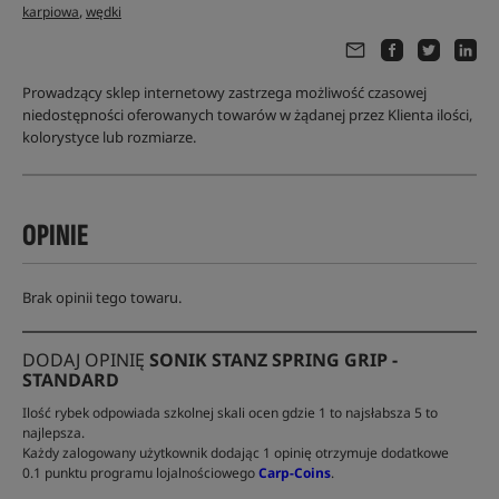
,
karpiowa
wędki
Prowadzący sklep internetowy zastrzega możliwość czasowej
niedostępności oferowanych towarów w żądanej przez Klienta ilości,
kolorystyce lub rozmiarze.
OPINIE
Brak opinii tego towaru.
DODAJ OPINIĘ
SONIK STANZ SPRING GRIP -
STANDARD
Ilość rybek odpowiada szkolnej skali ocen gdzie 1 to najsłabsza 5 to
najlepsza.
Każdy zalogowany użytkownik dodając 1 opinię otrzymuje dodatkowe
0.1 punktu programu lojalnościowego
Carp-Coins
.