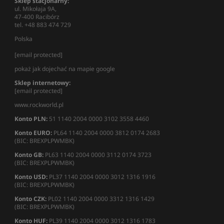
Sklep stacjonarny:
ul. Mikołaja 9A,
47-400 Racibórz
tel. +48 883 474 729
Polska
[email protected]
pokaż jak dojechać na mapie google
Sklep internetowy:
[email protected]
www.rockworld.pl
Konto PLN:
51 1140 2004 0000 3102 3558 4460
Konto EURO:
PL64 1140 2004 0000 3812 0174 2683
(BIC: BREXPLPWMBK)
Konto GB:
PL63 1140 2004 0000 3112 0174 3723
(BIC: BREXPLPWMBK)
Konto USD:
PL37 1140 2004 0000 3012 1316 1916
(BIC: BREXPLPWMBK)
Konto CZK:
PL02 1140 2004 0000 3312 1316 1429
(BIC: BREXPLPWMBK)
Konto HUF:
PL39 1140 2004 0000 3012 1316 1783