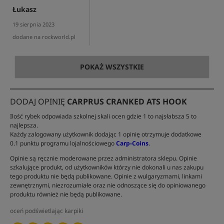
Łukasz
19 sierpnia 2023
dodane na rockworld.pl
POKAŻ WSZYSTKIE
DODAJ OPINIĘ
CARPRUS CRANKED ATS HOOK
Ilość rybek odpowiada szkolnej skali ocen gdzie 1 to najsłabsza 5 to
najlepsza.
Każdy zalogowany użytkownik dodając 1 opinię otrzymuje dodatkowe
0.1 punktu programu lojalnościowego
Carp-Coins
.
Opinie są ręcznie moderowane przez administratora sklepu. Opinie
szkalujące produkt, od użytkowników którzy nie dokonali u nas zakupu
tego produktu nie będą publikowane. Opinie z wulgaryzmami, linkami
zewnętrznymi, niezrozumiałe oraz nie odnoszące się do opiniowanego
produktu również nie będą publikowane.
oceń podświetlając karpiki