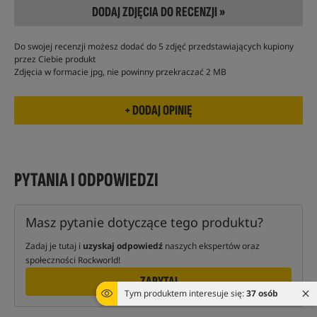
DODAJ ZDJĘCIA DO RECENZJI »
Do swojej recenzji możesz dodać do 5 zdjęć przedstawiających kupiony
przez Ciebie produkt
Zdjęcia w formacie jpg, nie powinny przekraczać 2 MB
PYTANIA I ODPOWIEDZI
Masz pytanie dotyczące tego produktu?
Zadaj je tutaj i
uzyskaj odpowiedź
naszych ekspertów oraz
społeczności Rockworld!
ZAPYTAJ
Tym produktem interesuje się:
37 osób