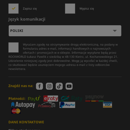
Zapisz się
Wypisz się
Język komunikacji
Wyrażam zgodę na otrzymywanie drogą elektroniczną, na podany w
formularzu adres e-mail, informacji handlowych o najnowszych
ofertach i promocjach w e-sklepie. Informacje wysyłane będą przez
ROCKWORLD Łukasz Pawlik z siedzibą w 48-130 Kietrz, ul. Kochanowskiego 21.
Udzielenie niniejszej zgody jest dobrowolne. Mogę ją wycofać w każdej chwili,
co skutkować będzie usunięciem mojego adresu e-mail z listy odbiorców
newslettera.
Znajdź nas na:
Płatności:
DANE KONTAKTOWE