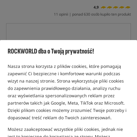
4,9
11 opinii | ponad 630 osób kupiło ten produkt
ROCKWORLD dba o Twoją prywatność!
Nasza strona korzysta z plików cookies, które pomagają
zapewnić Ci bezpieczne i komfortowe warunki podczas
wizyt na naszej stronie. Strona wykorzystuje pliki cookies
do zapewnienia prawidłowego działania, analizy ruchu
oraz wyświetlania spersonalizowanych reklam przez
partnerów takich jak Google, Meta, TikTok oraz Microsoft.
Dzięki plikom cookies możemy zrozumieć Twoje potrzeby i
dopasować treść reklam do Twoich zainteresowań.
Możesz zaakceptować wszystkie pliki cookies, jednak nie
jest to konieczne do korzystania ze strony. Możesz