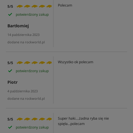
Polecam
5/5
potwierdzony zakup
Bartłomiej
14 października 2023
dodane na rockworld.pl
Wszystko ok polecam
5/5
potwierdzony zakup
Piotr
4 października 2023
dodane na rockworld.pl
Super haki....żadna ryba się nie
5/5
spięła...polecam
potwierdzony zakup