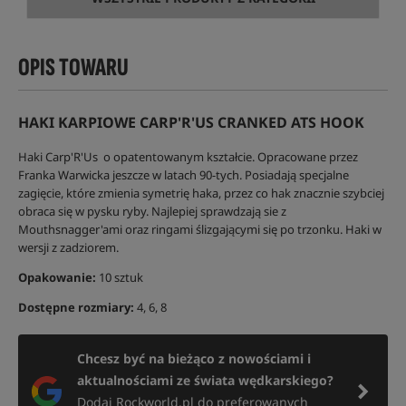
OPIS TOWARU
HAKI KARPIOWE CARP'R'US CRANKED ATS HOOK
Haki Carp'R'Us o opatentowanym kształcie. Opracowane przez
Franka Warwicka jeszcze w latach 90-tych. Posiadają specjalne
zagięcie, które zmienia symetrię haka, przez co hak znacznie szybciej
obraca się w pysku ryby. Najlepiej sprawdzają sie z
Mouthsnagger'ami oraz ringami ślizgającymi się po trzonku. Haki w
wersji z zadziorem.
Opakowanie:
10 sztuk
Dostępne rozmiary:
4, 6, 8
Chcesz być na bieżąco z nowościami i
aktualnościami ze świata wędkarskiego?
Dodaj Rockworld.pl do preferowanych