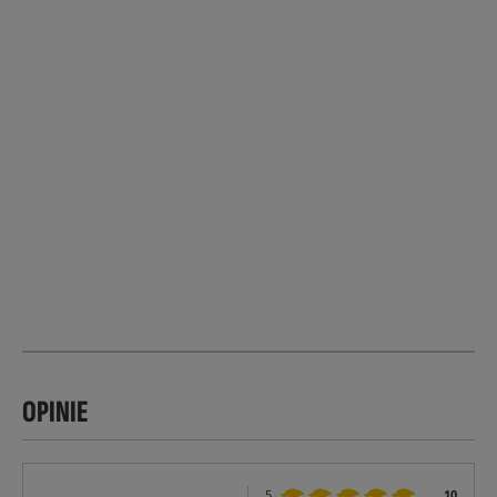
OPINIE
5
10