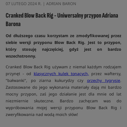
07 LUTEGO 2024 R. | ADRIAN BARON
Cranked Blow Back Rig - Uniwersalny przypon Adriana
Barona
Od dłuższego czasu korzystam ze zmodyfikowanej przez
siebie wersji przyponu Blow Back Rig. Jest to przypon,
który stosuję najczęściej, gdyż jest on bardzo
wszechstronny.
Cranked Blow Back Rig używam z niemal każdym rodzajem
przynęt - od
klasycznych kulek tonących,
przez waftersy,
"bałwanki", po ziarna kukurydzy czy
orzechy tygrysie
.
Zastosowane do jego wykonania materiały dają mi bardzo
mocny przypon, zaś jego działanie jest dla mnie od lat
niezmiernie skuteczne. Bardzo zachęcam was do
wypróbowania mojej wersji przyponu Blow Back Rig i
zweryfikowania nad wodą moich słów!