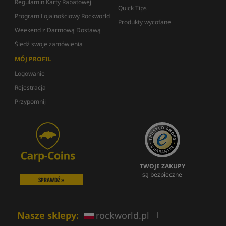
Regulamin Karty Rabatowej
Quick Tips
Program Lojalnościowy Rockworld
Produkty wycofane
Weekend z Darmową Dostawą
Śledź swoje zamówienia
MÓJ PROFIL
Logowanie
Rejestracja
Przypomnij
TWOJE ZAKUPY
są bezpieczne
SPRAWDŹ »
Nasze sklepy:
rockworld.pl
|