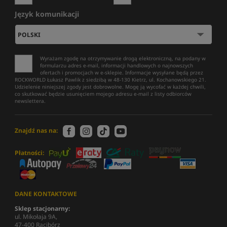
Język komunikacji
Wyrażam zgodę na otrzymywanie drogą elektroniczną, na podany w
formularzu adres e-mail, informacji handlowych o najnowszych
ofertach i promocjach w e-sklepie. Informacje wysyłane będą przez
ROCKWORLD Łukasz Pawlik z siedzibą w 48-130 Kietrz, ul. Kochanowskiego 21.
Udzielenie niniejszej zgody jest dobrowolne. Mogę ją wycofać w każdej chwili,
co skutkować będzie usunięciem mojego adresu e-mail z listy odbiorców
newslettera.
Znajdź nas na:
Płatności:
DANE KONTAKTOWE
Sklep stacjonarny:
ul. Mikołaja 9A,
47-400 Racibórz