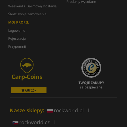
Produkty wycofane
Weekend z Darmową Dostawą
Śledź swoje zamówienia
MÓJ PROFIL
Logowanie
Rejestracja
Przypomnij
TWOJE ZAKUPY
są bezpieczne
SPRAWDŹ »
Nasze sklepy:
rockworld.pl
|
rockworld.cz
|