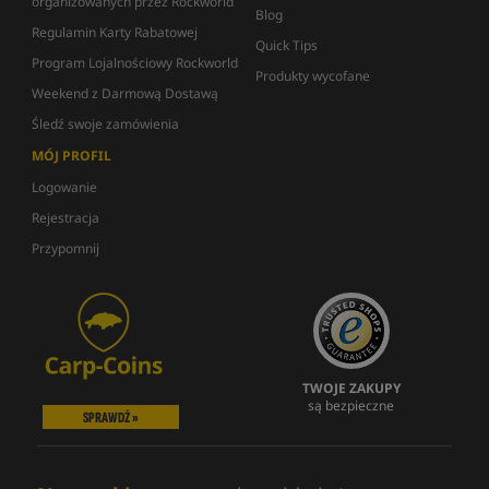
organizowanych przez Rockworld
Blog
Regulamin Karty Rabatowej
Quick Tips
Program Lojalnościowy Rockworld
Produkty wycofane
Weekend z Darmową Dostawą
Śledź swoje zamówienia
MÓJ PROFIL
Logowanie
Rejestracja
Przypomnij
TWOJE ZAKUPY
są bezpieczne
SPRAWDŹ »