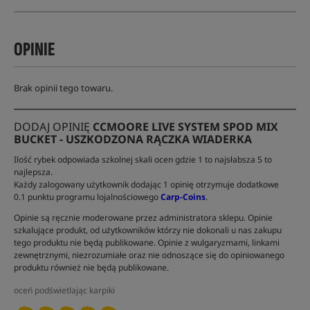
OPINIE
Brak opinii tego towaru.
DODAJ OPINIĘ
CCMOORE LIVE SYSTEM SPOD MIX
BUCKET - USZKODZONA RĄCZKA WIADERKA
Ilość rybek odpowiada szkolnej skali ocen gdzie 1 to najsłabsza 5 to
najlepsza.
Każdy zalogowany użytkownik dodając 1 opinię otrzymuje dodatkowe
0.1 punktu programu lojalnościowego
Carp-Coins
.
Opinie są ręcznie moderowane przez administratora sklepu. Opinie
szkalujące produkt, od użytkowników którzy nie dokonali u nas zakupu
tego produktu nie będą publikowane. Opinie z wulgaryzmami, linkami
zewnętrznymi, niezrozumiałe oraz nie odnoszące się do opiniowanego
produktu również nie będą publikowane.
oceń podświetlając karpiki