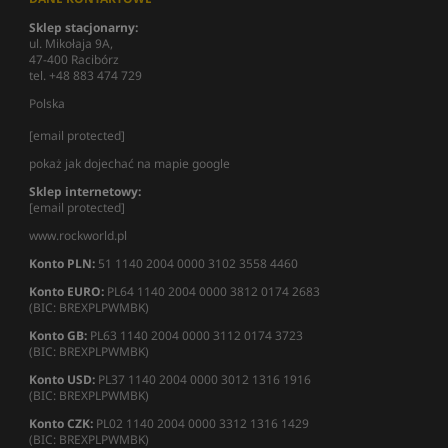
Sklep stacjonarny:
ul. Mikołaja 9A,
47-400 Racibórz
tel. +48 883 474 729
Polska
[email protected]
pokaż jak dojechać na mapie google
Sklep internetowy:
[email protected]
www.rockworld.pl
Konto PLN:
51 1140 2004 0000 3102 3558 4460
Konto EURO:
PL64 1140 2004 0000 3812 0174 2683
(BIC: BREXPLPWMBK)
Konto GB:
PL63 1140 2004 0000 3112 0174 3723
(BIC: BREXPLPWMBK)
Konto USD:
PL37 1140 2004 0000 3012 1316 1916
(BIC: BREXPLPWMBK)
Konto CZK:
PL02 1140 2004 0000 3312 1316 1429
(BIC: BREXPLPWMBK)