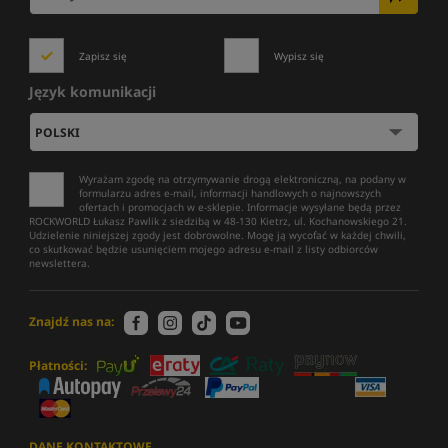
Zapisz się
Wypisz się
Język komunikacji
Wyrażam zgodę na otrzymywanie drogą elektroniczną, na podany w
formularzu adres e-mail, informacji handlowych o najnowszych
ofertach i promocjach w e-sklepie. Informacje wysyłane będą przez
ROCKWORLD Łukasz Pawlik z siedzibą w 48-130 Kietrz, ul. Kochanowskiego 21.
Udzielenie niniejszej zgody jest dobrowolne. Mogę ją wycofać w każdej chwili,
co skutkować będzie usunięciem mojego adresu e-mail z listy odbiorców
newslettera.
Znajdź nas na:
Płatności:
DANE KONTAKTOWE