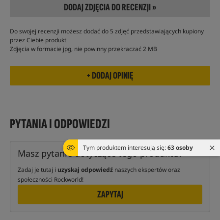
DODAJ ZDJĘCIA DO RECENZJI »
Do swojej recenzji możesz dodać do 5 zdjęć przedstawiających kupiony
przez Ciebie produkt
Zdjęcia w formacie jpg, nie powinny przekraczać 2 MB
PYTANIA I ODPOWIEDZI
Tym produktem interesują się:
63 osoby
Masz pytanie dotyczące tego produktu?
Zadaj je tutaj i
uzyskaj odpowiedź
naszych ekspertów oraz
społeczności Rockworld!
ZAPYTAJ