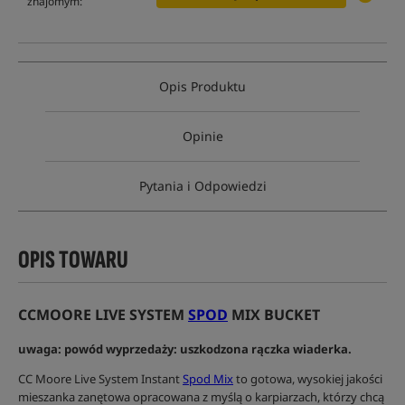
znajomym:
Opis Produktu
Opinie
Pytania i Odpowiedzi
OPIS TOWARU
CCMOORE LIVE SYSTEM
SPOD
MIX BUCKET
uwaga: powód wyprzedaży: uszkodzona rączka wiaderka.
CC Moore Live System Instant
Spod Mix
to gotowa, wysokiej jakości
mieszanka zanętowa opracowana z myślą o karpiarzach, którzy chcą