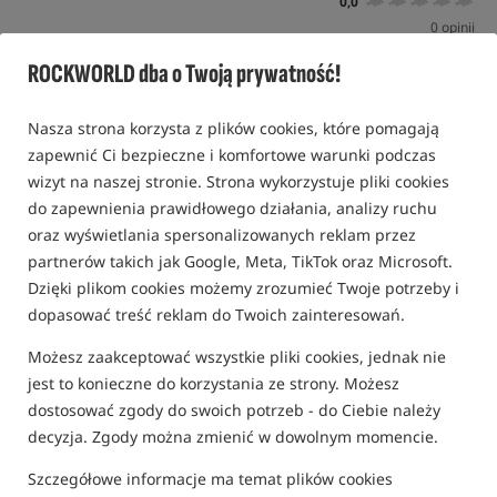
0,0
0 opinii
ROCKWORLD dba o Twoją prywatność!
Niepełnowartościowy
Nasza strona korzysta z plików cookies, które pomagają
zapewnić Ci bezpieczne i komfortowe warunki podczas
wizyt na naszej stronie. Strona wykorzystuje pliki cookies
do zapewnienia prawidłowego działania, analizy ruchu
oraz wyświetlania spersonalizowanych reklam przez
partnerów takich jak Google, Meta, TikTok oraz Microsoft.
Dzięki plikom cookies możemy zrozumieć Twoje potrzeby i
dopasować treść reklam do Twoich zainteresowań.
Możesz zaakceptować wszystkie pliki cookies, jednak nie
jest to konieczne do korzystania ze strony. Możesz
dostosować zgody do swoich potrzeb - do Ciebie należy
decyzja. Zgody można zmienić w dowolnym momencie.
Szczegółowe informacje ma temat plików cookies