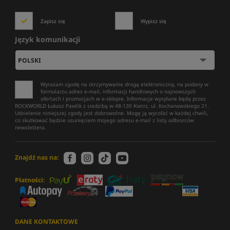
Zapisz się
Wypisz się
Język komunikacji
Wyrażam zgodę na otrzymywanie drogą elektroniczną, na podany w
formularzu adres e-mail, informacji handlowych o najnowszych
ofertach i promocjach w e-sklepie. Informacje wysyłane będą przez
ROCKWORLD Łukasz Pawlik z siedzibą w 48-130 Kietrz, ul. Kochanowskiego 21.
Udzielenie niniejszej zgody jest dobrowolne. Mogę ją wycofać w każdej chwili,
co skutkować będzie usunięciem mojego adresu e-mail z listy odbiorców
newslettera.
Znajdź nas na:
Płatności:
DANE KONTAKTOWE