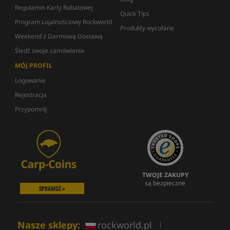
Regulamin Karty Rabatowej
Quick Tips
Program Lojalnościowy Rockworld
Produkty wycofane
Weekend z Darmową Dostawą
Śledź swoje zamówienia
MÓJ PROFIL
Logowanie
Rejestracja
Przypomnij
TWOJE ZAKUPY
są bezpieczne
SPRAWDŹ »
Nasze sklepy:
rockworld.pl
|