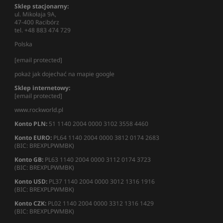
Sklep stacjonarny:
ul. Mikołaja 9A,
47-400 Racibórz
tel. +48 883 474 729
Polska
[email protected]
pokaż jak dojechać na mapie google
Sklep internetowy:
[email protected]
www.rockworld.pl
Konto PLN:
51 1140 2004 0000 3102 3558 4460
Konto EURO:
PL64 1140 2004 0000 3812 0174 2683
(BIC: BREXPLPWMBK)
Konto GB:
PL63 1140 2004 0000 3112 0174 3723
(BIC: BREXPLPWMBK)
Konto USD:
PL37 1140 2004 0000 3012 1316 1916
(BIC: BREXPLPWMBK)
Konto CZK:
PL02 1140 2004 0000 3312 1316 1429
(BIC: BREXPLPWMBK)