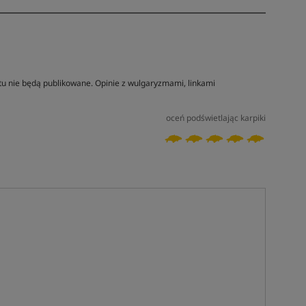
tu nie będą publikowane. Opinie z wulgaryzmami, linkami
oceń podświetlając karpiki