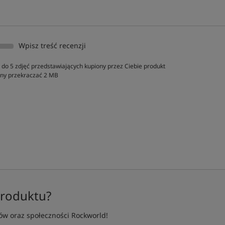
Wpisz treść recenzji
do 5 zdjęć przedstawiających kupiony przez Ciebie produkt
inny przekraczać 2 MB
produktu?
w oraz społeczności Rockworld!