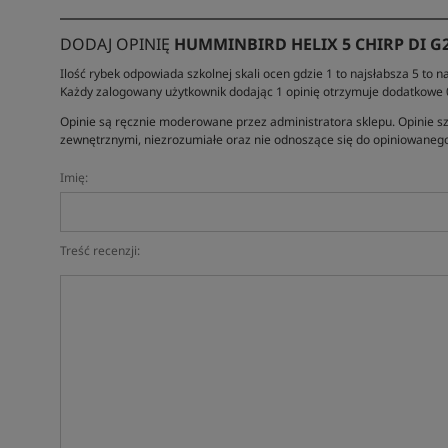
DODAJ OPINIĘ
HUMMINBIRD HELIX 5 CHIRP DI G
Ilość rybek odpowiada szkolnej skali ocen gdzie 1 to najsłabsza 5 to na
Każdy zalogowany użytkownik dodając 1 opinię otrzymuje dodatkowe
Opinie są ręcznie moderowane przez administratora sklepu. Opinie sz
zewnętrznymi, niezrozumiałe oraz nie odnoszące się do opiniowanego
Imię:
Treść recenzji: