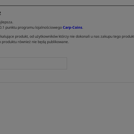
2
jlepsza.
 0.1 punktu programu lojalnościowego
Carp-Coins
.
kalujące produkt, od użytkowników którzy nie dokonali u nas zakupu tego produk
 produktu również nie będą publikowane.