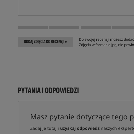
Do swojej recenzji możesz dodać 
DODAJ ZDJĘCIA DO RECENZJI »
Zdjęcia w formacie jpg, nie pow
PYTANIA I ODPOWIEDZI
Masz pytanie dotyczące tego 
Zadaj je tutaj i
uzyskaj odpowiedź
naszych ekspertó