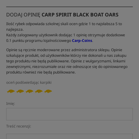
DODAJ OPINIĘ
CARP SPIRIT BLACK BOAT OARS
Ilość rybek odpowiada szkolnej skali ocen gdzie 1 to najsłabsza 5 to
najlepsza.
Każdy zalogowany użytkownik dodając 1 opinię otrzymuje dodatkowe
0.1 punktu programu lojalnościowego
Carp-Coins
.
Opinie są ręcznie moderowane przez administratora sklepu. Opinie
szkalujące produkt, od użytkowników którzy nie dokonali u nas zakupu
tego produktu nie będą publikowane. Opinie z wulgaryzmami, linkami
zewnętrznymi, niezrozumiałe oraz nie odnoszące się do opiniowanego
produktu również nie będą publikowane.
oceń podświetlając karpiki
Imię:
Treść recenzji: