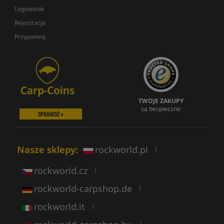
Logowanie
Rejestracja
Przypomnij
TWOJE ZAKUPY
są bezpieczne
SPRAWDŹ »
Nasze sklepy:
rockworld.pl
|
rockworld.cz
|
rockworld-carpshop.de
|
rockworld.it
|