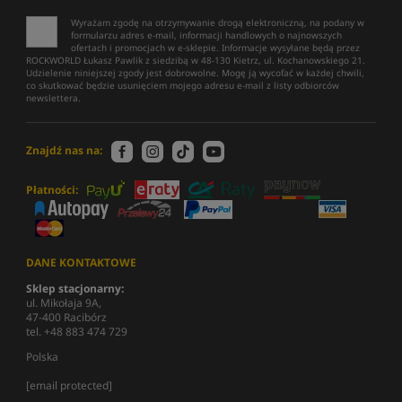
Wyrażam zgodę na otrzymywanie drogą elektroniczną, na podany w
formularzu adres e-mail, informacji handlowych o najnowszych
ofertach i promocjach w e-sklepie. Informacje wysyłane będą przez
ROCKWORLD Łukasz Pawlik z siedzibą w 48-130 Kietrz, ul. Kochanowskiego 21.
Udzielenie niniejszej zgody jest dobrowolne. Mogę ją wycofać w każdej chwili,
co skutkować będzie usunięciem mojego adresu e-mail z listy odbiorców
newslettera.
Znajdź nas na:
Płatności:
DANE KONTAKTOWE
Sklep stacjonarny:
ul. Mikołaja 9A,
47-400 Racibórz
tel. +48 883 474 729
Polska
[email protected]