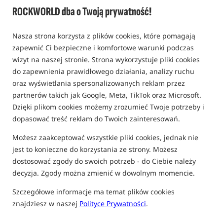
ROCKWORLD dba o Twoją prywatność!
0,0
0 opinii
Nasza strona korzysta z plików cookies, które pomagają
zapewnić Ci bezpieczne i komfortowe warunki podczas
wizyt na naszej stronie. Strona wykorzystuje pliki cookies
do zapewnienia prawidłowego działania, analizy ruchu
oraz wyświetlania spersonalizowanych reklam przez
partnerów takich jak Google, Meta, TikTok oraz Microsoft.
Dzięki plikom cookies możemy zrozumieć Twoje potrzeby i
dopasować treść reklam do Twoich zainteresowań.
Możesz zaakceptować wszystkie pliki cookies, jednak nie
jest to konieczne do korzystania ze strony. Możesz
dostosować zgody do swoich potrzeb - do Ciebie należy
decyzja. Zgody można zmienić w dowolnym momencie.
Szczegółowe informacje ma temat plików cookies
znajdziesz w naszej
Polityce Prywatności
.