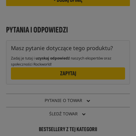
PYTANIA I ODPOWIEDZI
Masz pytanie dotyczące tego produktu?
Zadaj je tutaj i
uzyskaj odpowiedź
naszych ekspertów oraz
społeczności Rockworld!
ZAPYTAJ
PYTANIE O TOWAR
ŚLEDŹ TOWAR
BESTSELLERY Z TEJ KATEGORII