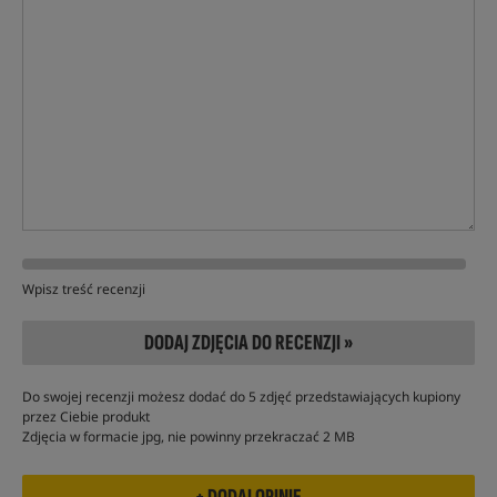
Wpisz treść recenzji
DODAJ ZDJĘCIA DO RECENZJI »
Do swojej recenzji możesz dodać do 5 zdjęć przedstawiających kupiony
przez Ciebie produkt
Zdjęcia w formacie jpg, nie powinny przekraczać 2 MB