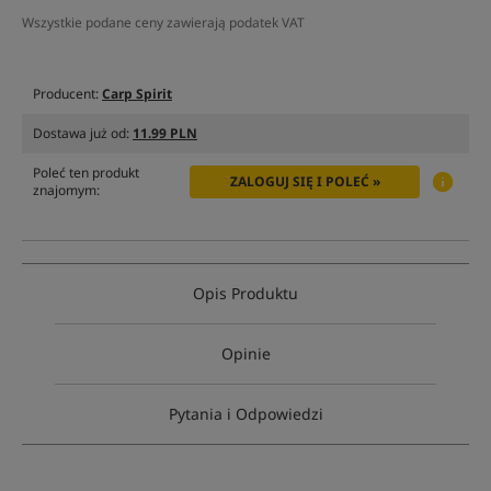
Wszystkie podane ceny zawierają podatek VAT
Producent:
Carp Spirit
Dostawa już od:
11.99 PLN
Poleć ten produkt
ZALOGUJ SIĘ I POLEĆ »
znajomym:
Opis Produktu
Opinie
Pytania i Odpowiedzi