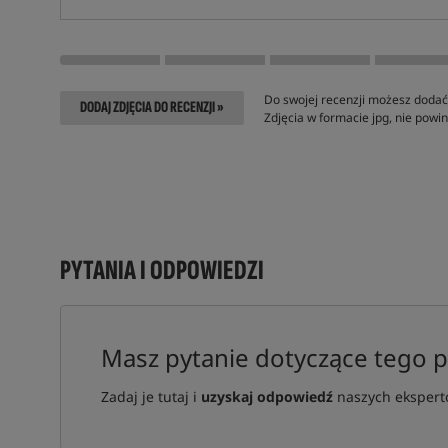
Do swojej recenzji możesz dodać 
DODAJ ZDJĘCIA DO RECENZJI »
Zdjęcia w formacie jpg, nie pow
PYTANIA I ODPOWIEDZI
Masz pytanie dotyczące tego 
Zadaj je tutaj i
uzyskaj odpowiedź
naszych ekspertó