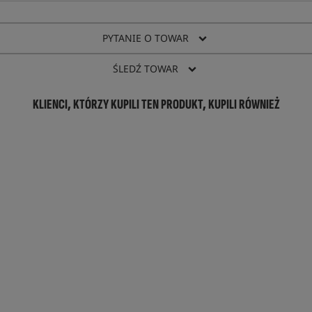
PYTANIE O TOWAR
ŚLEDŹ TOWAR
KLIENCI, KTÓRZY KUPILI TEN PRODUKT, KUPILI RÓWNIEŻ