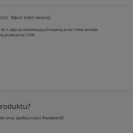
Wpisz treść recenzji
do 5 zdjęć przedstawiających kupiony przez Ciebie produkt
inny przekraczać 2 MB
produktu?
w oraz społeczności Rockworld!