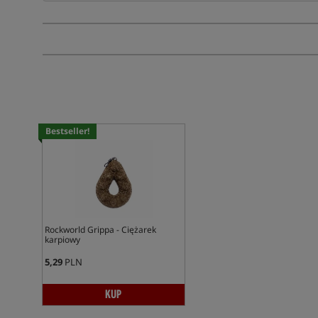
Bestseller!
Rockworld Grippa - Ciężarek
karpiowy
5,29
PLN
KUP