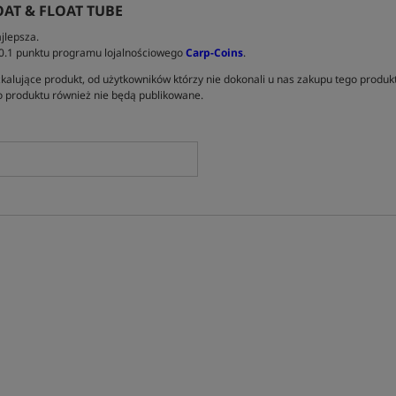
OAT & FLOAT TUBE
jlepsza.
 0.1 punktu programu lojalnościowego
Carp-Coins
.
kalujące produkt, od użytkowników którzy nie dokonali u nas zakupu tego produk
 produktu również nie będą publikowane.