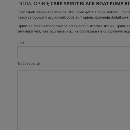
DODAJ OPINIĘ
CARP SPIRIT BLACK BOAT PUMP B
Ilość rybek odpowiada szkolnej skali ocen gdzie 1 to najsłabsza 5 to na
Każdy zalogowany użytkownik dodając 1 opinię otrzymuje dodatkowe
Opinie są ręcznie moderowane przez administratora sklepu. Opinie sz
zewnętrznymi, niezrozumiałe oraz nie odnoszące się do opiniowanego
Imię:
Treść recenzji: