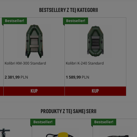
BESTSELLERY Z TEJ KATEGORII
Bestseller!
Bestseller!
Kolibri KM-300 Standard
Kolibri K-240 Standard
2 381,99
PLN
1 589,99
PLN
KUP
KUP
PRODUKTY Z TEJ SAMEJ SERII
Bestseller!
Bestseller!