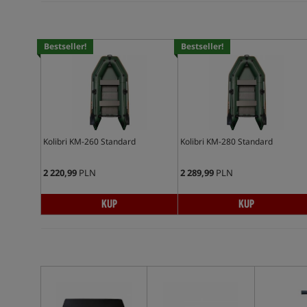
Bestseller!
Bestseller!
Kolibri KM-260 Standard
Kolibri KM-280 Standard
2 220,99
PLN
2 289,99
PLN
KUP
KUP