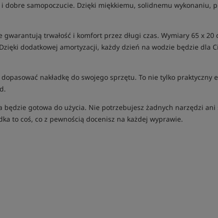
, ale i dobre samopoczucie. Dzięki miękkiemu, solidnemu wykonaniu, 
óre gwarantują trwałość i komfort przez długi czas. Wymiary 65 x 
 Dzięki dodatkowej amortyzacji, każdy dzień na wodzie będzie dla C
dopasować nakładkę do swojego sprzętu. To nie tylko praktyczny el
d.
 będzie gotowa do użycia. Nie potrzebujesz żadnych narzędzi ani sp
dka to coś, co z pewnością docenisz na każdej wyprawie.