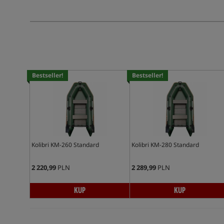
Bestseller!
Bestseller!
Kolibri KM-260 Standard
Kolibri KM-280 Standard
2 220,99
PLN
2 289,99
PLN
KUP
KUP