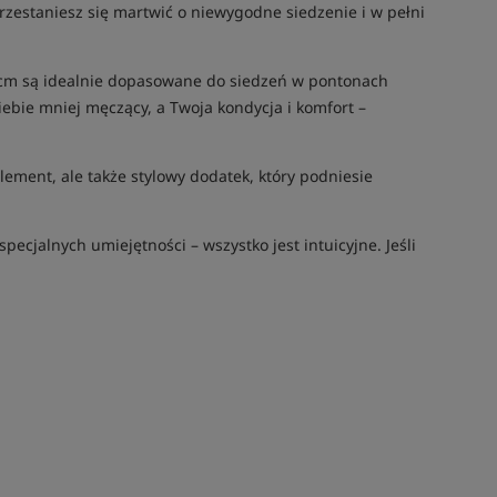
przestaniesz się martwić o niewygodne siedzenie i w pełni
20 cm są idealnie dopasowane do siedzeń w pontonach
iebie mniej męczący, a Twoja kondycja i komfort –
ement, ale także stylowy dodatek, który podniesie
ecjalnych umiejętności – wszystko jest intuicyjne. Jeśli