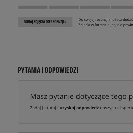
Do swojej recenzji możesz dodać 
DODAJ ZDJĘCIA DO RECENZJI »
Zdjęcia w formacie jpg, nie pow
PYTANIA I ODPOWIEDZI
Masz pytanie dotyczące tego 
Zadaj je tutaj i
uzyskaj odpowiedź
naszych ekspertó