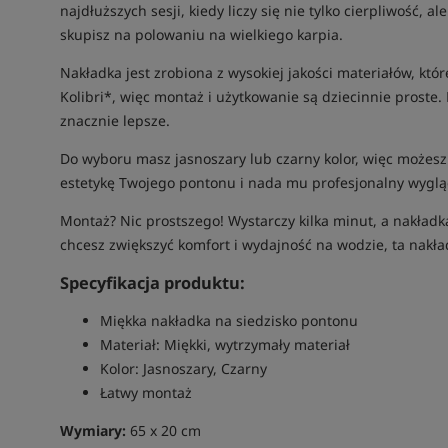
najdłuższych sesji, kiedy liczy się nie tylko cierpliwość
skupisz na polowaniu na wielkiego karpia.
Nakładka jest zrobiona z wysokiej jakości materiałów, kt
Kolibri*, więc montaż i użytkowanie są dziecinnie proste.
znacznie lepsze.
Do wyboru masz jasnoszary lub czarny kolor, więc możesz 
estetykę Twojego pontonu i nada mu profesjonalny wyglą
Montaż? Nic prostszego! Wystarczy kilka minut, a nakładka
chcesz zwiększyć komfort i wydajność na wodzie, ta nakła
Specyfikacja produktu:
Miękka nakładka na siedzisko pontonu
Materiał: Miękki, wytrzymały materiał
Kolor: Jasnoszary, Czarny
Łatwy montaż
Wymiary:
65 x 20 cm