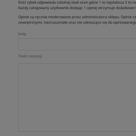
Ilość rybek odpowiada szkolnej skali ocen gdzie 1 to najsłabsza 5 to na
Każdy zalogowany użytkownik dodając 1 opinię otrzymuje dodatkowe
Opinie są ręcznie moderowane przez administratora sklepu. Opinie sz
zewnętrznymi, niezrozumiałe oraz nie odnoszące się do opiniowanego
Imię:
Treść recenzji: