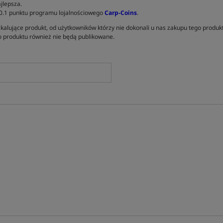
jlepsza.
 0.1 punktu programu lojalnościowego
Carp-Coins
.
kalujące produkt, od użytkowników którzy nie dokonali u nas zakupu tego produk
 produktu również nie będą publikowane.