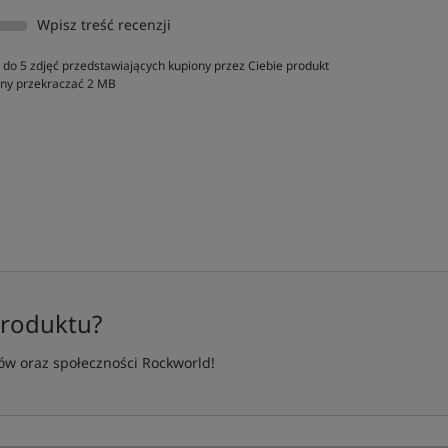
Wpisz treść recenzji
do 5 zdjęć przedstawiających kupiony przez Ciebie produkt
inny przekraczać 2 MB
produktu?
w oraz społeczności Rockworld!