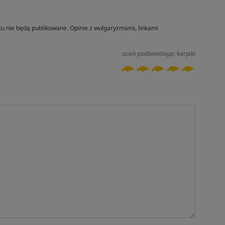
tu nie będą publikowane. Opinie z wulgaryzmami, linkami
oceń podświetlając karpiki