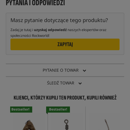
PYTANIA I ODPOWIEDZI
Masz pytanie dotyczące tego produktu?
Zadaj je tutaj i
uzyskaj odpowiedź
naszych ekspertów oraz
społeczności Rockworld!
ZAPYTAJ
PYTANIE O TOWAR
ŚLEDŹ TOWAR
KLIENCI, KTÓRZY KUPILI TEN PRODUKT, KUPILI RÓWNIEŻ
Bestseller!
Bestseller!