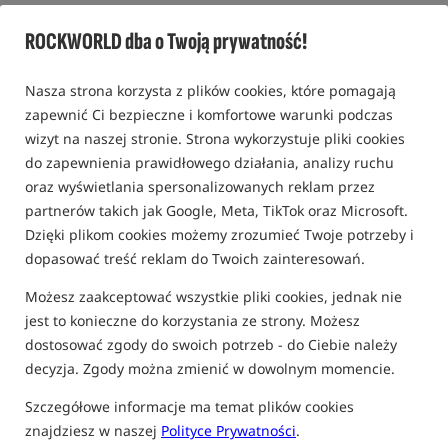
Miękka nakładka na siedzisko do pontonu Kolibri /
Kolibri
ROCKWORLD dba o Twoją prywatność!
0,0
0 opinii
Nasza strona korzysta z plików cookies, które pomagają
zapewnić Ci bezpieczne i komfortowe warunki podczas
wizyt na naszej stronie. Strona wykorzystuje pliki cookies
do zapewnienia prawidłowego działania, analizy ruchu
oraz wyświetlania spersonalizowanych reklam przez
partnerów takich jak Google, Meta, TikTok oraz Microsoft.
Dzięki plikom cookies możemy zrozumieć Twoje potrzeby i
dopasować treść reklam do Twoich zainteresowań.
Możesz zaakceptować wszystkie pliki cookies, jednak nie
jest to konieczne do korzystania ze strony. Możesz
dostosować zgody do swoich potrzeb - do Ciebie należy
decyzja. Zgody można zmienić w dowolnym momencie.
Szczegółowe informacje ma temat plików cookies
znajdziesz w naszej
Polityce Prywatności
.