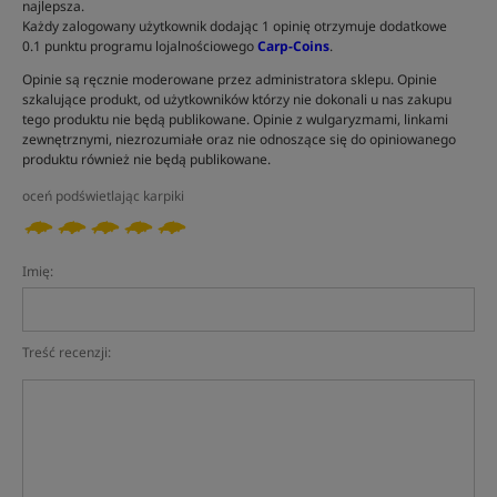
najlepsza.
Każdy zalogowany użytkownik dodając 1 opinię otrzymuje dodatkowe
0.1 punktu programu lojalnościowego
Carp-Coins
.
Opinie są ręcznie moderowane przez administratora sklepu. Opinie
szkalujące produkt, od użytkowników którzy nie dokonali u nas zakupu
tego produktu nie będą publikowane. Opinie z wulgaryzmami, linkami
zewnętrznymi, niezrozumiałe oraz nie odnoszące się do opiniowanego
produktu również nie będą publikowane.
oceń podświetlając karpiki
Imię:
Treść recenzji: