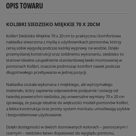
OPIS TOWARU
KOLIBRI SIEDZISKO MIĘKKIE 70 X 20CM
Kolibri Siedzisko Miękkie 70 x 20 cm to praktyczna i komfortowa
nakładka stworzona z myślą o użytkownikach pontonów, którzy
cenią sobie wygodę podczas każdej wyprawy na wodzie. Dzięki
przemyślanej konstrukcji oraz solidnemu wykonaniu, siedzisko to
stanowi idealne uzupełnienie standardowej ławki montowanej w
pontonach Kolibri, znacznie podnosząc komfort nawet podczas
długotrwałego przebywania w jednej pozycji.
Nakładka została wykonana z miękkiego, ale wytrzymałego
materiału, który zapewnia odpowiednie podparcie i izolację od
twardej powierzchni siedziska. Jej uniwersalne wymiary 70 x 20 cm
sprawiają, że pasuje idealnie do większości modeli pontonów Kolibri,
a lekka konstrukcja oraz prosty system montażu umożliwiają szybkie
i bezproblemowe użytkowanie.
Dzięki dostępności w dwóch stonowanych kolorach – jasnoszarym i
czarnym – siedzisko łatwo dopasować do wyglądu pontonu,