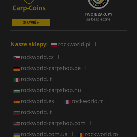
TWOJE ZAKUPY
są bezpieczne
SPRAWDŹ »
Nasze sklepy:
rockworld.pl
|
rockworld.cz
|
rockworld-carpshop.de
|
rockworld.it
|
rockworld-carpshop.hu
|
rockworld.es
rockworld.fr
|
|
rockworld.lt
|
rockworld-carpshop.com
|
rockworld.com.ua
rockworld.ro
|