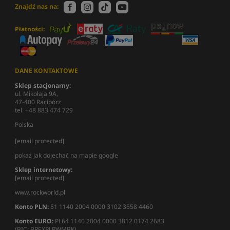
Znajdź nas na:
Płatności:
DANE KONTAKTOWE
Sklep stacjonarny:
ul. Mikołaja 9A,
47-400 Racibórz
tel. +48 883 474 729
Polska
[email protected]
pokaż jak dojechać na mapie google
Sklep internetowy:
[email protected]
www.rockworld.pl
Konto PLN:
51 1140 2004 0000 3102 3558 4460
Konto EURO:
PL64 1140 2004 0000 3812 0174 2683
(BIC: BREXPLPWMBK)