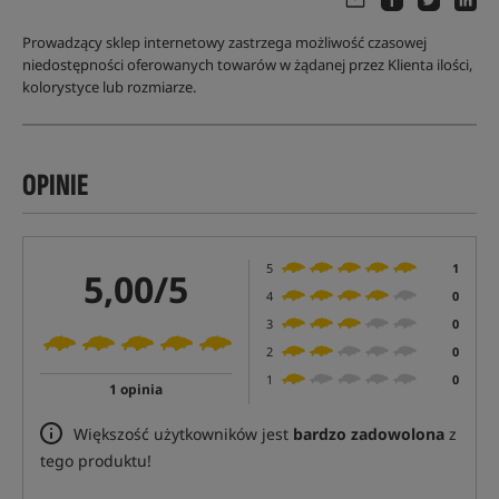
Prowadzący sklep internetowy zastrzega możliwość czasowej
niedostępności oferowanych towarów w żądanej przez Klienta ilości,
kolorystyce lub rozmiarze.
OPINIE
5
1
5,00/5
4
0
3
0
2
0
1
0
1 opinia
Większość użytkowników jest
bardzo zadowolona
z
tego produktu!