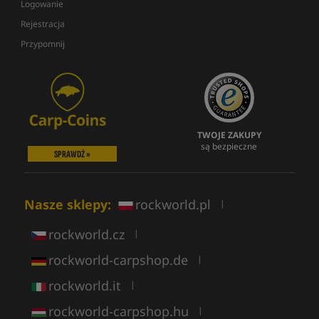
Logowanie
Rejestracja
Przypomnij
TWOJE ZAKUPY
są bezpieczne
SPRAWDŹ »
Nasze sklepy:
rockworld.pl
|
rockworld.cz
|
rockworld-carpshop.de
|
rockworld.it
|
rockworld-carpshop.hu
|