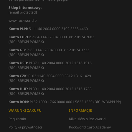
Sklep internetowy:
[email protected]
www.rockworld.pl
Konto PLN:
51 1140 2004 0000 3102 3558 4460
Konto EURO:
PL64 1140 2004 0000 3812 0174 2683
(BIC: BREXPLPWMBK)
Konto GB:
PL63 1140 2004 0000 3112 0174 3723
(BIC: BREXPLPWMBK)
Konto USD:
PL37 1140 2004 0000 3012 1316 1916
(BIC: BREXPLPWMBK)
Konto CZK:
PL02 1140 2004 0000 3312 1316 1429
(BIC: BREXPLPWMBK)
Konto HUF:
PL39 1140 2004 0000 3012 1316 1783
(BIC: BREXPLPWMBK)
Konto RON:
PL52 1090 1766 0000 0001 5822 1550 (BIC: WBKPPLPP)
WARUNKI ZAKUPU
INFORMACJE
Regulamin
Kilka słów o Rockworld
Polityka prywatności
Rockworld Carp Academy