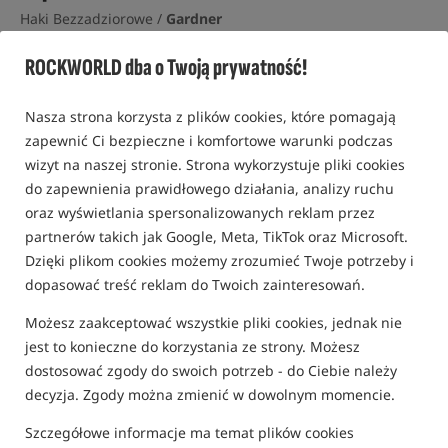
Haki Bezzadziorowe /
Gardner
5,0
ROCKWORLD dba o Twoją prywatność!
1 opinia | ponad 30 osób kupiło ten produkt
Nasza strona korzysta z plików cookies, które pomagają
zapewnić Ci bezpieczne i komfortowe warunki podczas
wizyt na naszej stronie. Strona wykorzystuje pliki cookies
do zapewnienia prawidłowego działania, analizy ruchu
oraz wyświetlania spersonalizowanych reklam przez
partnerów takich jak Google, Meta, TikTok oraz Microsoft.
Dzięki plikom cookies możemy zrozumieć Twoje potrzeby i
dopasować treść reklam do Twoich zainteresowań.
Możesz zaakceptować wszystkie pliki cookies, jednak nie
jest to konieczne do korzystania ze strony. Możesz
dostosować zgody do swoich potrzeb - do Ciebie należy
decyzja. Zgody można zmienić w dowolnym momencie.
Szczegółowe informacje ma temat plików cookies