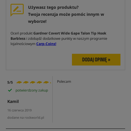
Używasz tego produktu?
Twoja recenzja może pomóc innym w
wyborze!
Oceń produkt
Gardner Covert Wide Gape Talon Tip Hook
Barbless
i zdobądź dodatkowe punkty w naszym programie
lojalnościowym
Carp-Coins!
DODAJ OPINIĘ »
Polecam
5/5
potwierdzony zakup
Kamil
16 czerwca 2019
dodane na rockworld.pl