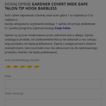
DODAJ OPINIĘ
GARDNER COVERT WIDE GAPE
TALON TIP HOOK BARBLESS
Ilość rybek odpowiada szkolnej skali ocen gdzie 1 to najsłabsza 5 to
najlepsza.
Każdy zalogowany użytkownik dodając 1 opinię otrzymuje dodatkowe
0.1 punktu programu lojalnościowego
Carp-Coins
.
Opinie są ręcznie moderowane przez administratora sklepu. Opinie
szkalujące produkt, od użytkowników którzy nie dokonali u nas zakupu
tego produktu nie będą publikowane. Opinie z wulgaryzmami, linkami
zewnętrznymi, niezrozumiałe oraz nie odnoszące się do opiniowanego
produktu również nie będą publikowane.
oceń podświetlając karpiki
Imię:
Treść recenzji: