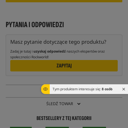
PYTANIA I ODPOWIEDZI
Masz pytanie dotyczące tego produktu?
Zadaj je tutaj i
uzyskaj odpowiedź
naszych ekspertów oraz
społeczności Rockworld!
ZAPYTAJ
Tym produktem interesuje się:
8 osób
PYTANIE O TOWAR
ŚLEDŹ TOWAR
BESTSELLERY Z TEJ KATEGORII