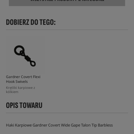
DOBIERZ DO TEGO:
Gardner Covert Flexi
Hook Swivels
Krętliki karpiowe z
kólkiem
OPIS TOWARU
Haki Karpiowe Gardner Covert Wide Gape Talon Tip Barbless