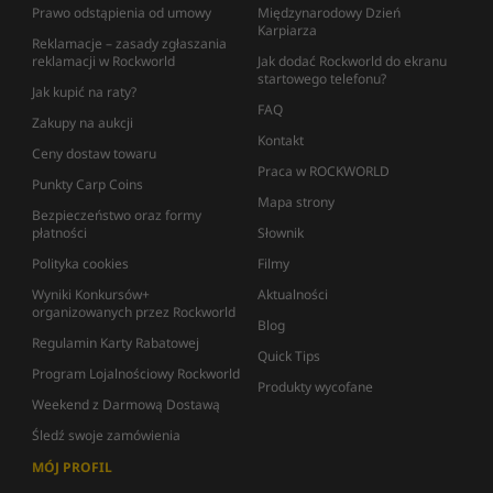
Prawo odstąpienia od umowy
Międzynarodowy Dzień
Karpiarza
Reklamacje – zasady zgłaszania
reklamacji w Rockworld
Jak dodać Rockworld do ekranu
startowego telefonu?
Jak kupić na raty?
FAQ
Zakupy na aukcji
Kontakt
Ceny dostaw towaru
Praca w ROCKWORLD
Punkty Carp Coins
Mapa strony
Bezpieczeństwo oraz formy
płatności
Słownik
Polityka cookies
Filmy
Wyniki Konkursów+
Aktualności
organizowanych przez Rockworld
Blog
Regulamin Karty Rabatowej
Quick Tips
Program Lojalnościowy Rockworld
Produkty wycofane
Weekend z Darmową Dostawą
Śledź swoje zamówienia
MÓJ PROFIL