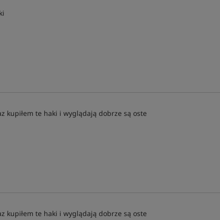
ki
az kupiłem te haki i wyglądają dobrze są oste
az kupiłem te haki i wyglądają dobrze są oste