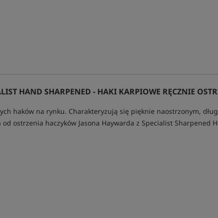
LIST HAND SHARPENED - HAKI KARPIOWE RĘCZNIE OST
ych haków na rynku. Charakteryzują się pięknie naostrzonym, dłu
 od ostrzenia haczyków Jasona Haywarda z Specialist Sharpened 