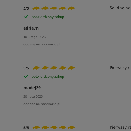
Solidne ha
5/5
potwierdzony zakup
adria7n
10 lutego 2026
dodane na rockworld.pl
Pierwszy r
5/5
potwierdzony zakup
madej29
30 lipca 2025
dodane na rockworld.pl
Pierwszy r
5/5