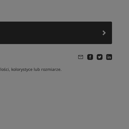
ści, kolorystyce lub rozmiarze.
Tym produktem interesuje się:
25 osób