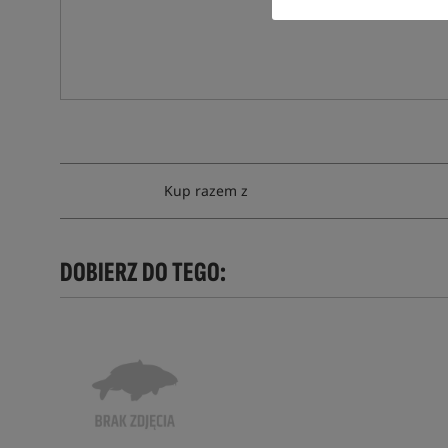
Kup razem z
DOBIERZ DO TEGO: