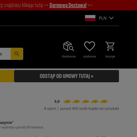
i znajdziesz klikając tutaj >>
Darmowa Dostawa!
<<
PLN
e
śledzenie
ulubione
koszyk
ODSTĄP OD UMOWY TUTAJ »
5,0
8 opinii | ponad 400 osób kupiło ten produkt
azynie"
z wybrany sposób filtrowania)