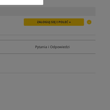
ZALOGUJ SIĘ I POLEĆ »
Pytania i Odpowiedzi