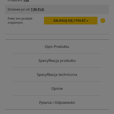
Producent:
Fox
Dostawa już od:
7.99 PLN
Poleć ten produkt
ZALOGUJ SIĘ I POLEĆ »
znajomym:
Opis Produktu
Specyfikacja produktu
Specyfikacja techniczna
Opinie
Pytania i Odpowiedzi