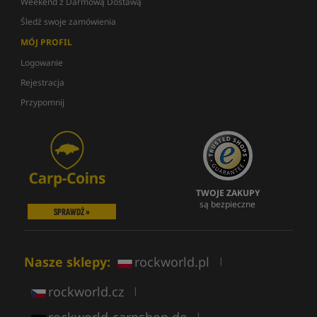
Weekend z Darmową Dostawą
Śledź swoje zamówienia
MÓJ PROFIL
Logowanie
Rejestracja
Przypomnij
TWOJE ZAKUPY
są bezpieczne
SPRAWDŹ »
Nasze sklepy:
rockworld.pl
|
rockworld.cz
|
|