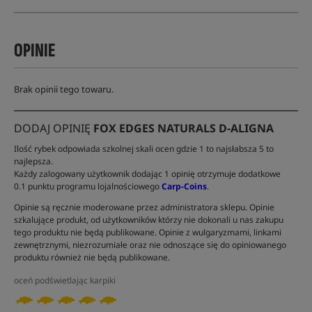
OPINIE
Brak opinii tego towaru.
DODAJ OPINIĘ
FOX EDGES NATURALS D-ALIGNA
Ilość rybek odpowiada szkolnej skali ocen gdzie 1 to najsłabsza 5 to
najlepsza.
Każdy zalogowany użytkownik dodając 1 opinię otrzymuje dodatkowe
0.1 punktu programu lojalnościowego
Carp-Coins
.
Opinie są ręcznie moderowane przez administratora sklepu. Opinie
szkalujące produkt, od użytkowników którzy nie dokonali u nas zakupu
tego produktu nie będą publikowane. Opinie z wulgaryzmami, linkami
zewnętrznymi, niezrozumiałe oraz nie odnoszące się do opiniowanego
produktu również nie będą publikowane.
oceń podświetlając karpiki