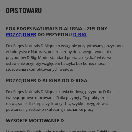
OPIS TOWARU
FOX EDGES NATURALS D-ALIGNA – ZIELONY
POZYCJONER
DO PRZYPONU
D-RIG
Fox Edges Naturals D-Aligna to wstępnie przygotowany pozycjoner
w kolorystyce Naturals, przeznaczony do łatwego tworzenia
przyponów D-Rig. Model standard pozwala uzyskać właściwe
ustawienie przynęty względem haczyka bez konieczności
stosowania skomplikowanych węzłów.
POZYCJONER D-ALIGNA DO D-RIGA
Fox Edges Naturals D-Aligna ułatwia budowę przyponu D-Rig,
tworząc gotowe mocowanie D dla przynęty. To praktyczne
rozwiązanie dla karpiarzy, którzy chcą szybko przygotować
powtarzalny zestaw o skutecznej mechanice pracy.
WYSOKIE MOCOWANIE D
Mocowanie D znajduje się wysoko na pozycjonerze. Dzięki temu