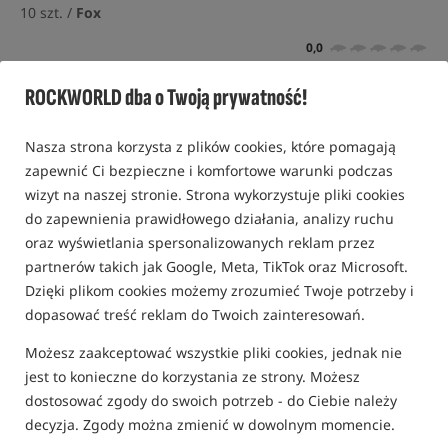
10 szt. /
Fox
0,0
0 opinii
ROCKWORLD dba o Twoją prywatność!
Nowość!
Nasza strona korzysta z plików cookies, które pomagają
zapewnić Ci bezpieczne i komfortowe warunki podczas
wizyt na naszej stronie. Strona wykorzystuje pliki cookies
do zapewnienia prawidłowego działania, analizy ruchu
oraz wyświetlania spersonalizowanych reklam przez
partnerów takich jak Google, Meta, TikTok oraz Microsoft.
Dzięki plikom cookies możemy zrozumieć Twoje potrzeby i
dopasować treść reklam do Twoich zainteresowań.
Możesz zaakceptować wszystkie pliki cookies, jednak nie
jest to konieczne do korzystania ze strony. Możesz
dostosować zgody do swoich potrzeb - do Ciebie należy
decyzja. Zgody można zmienić w dowolnym momencie.