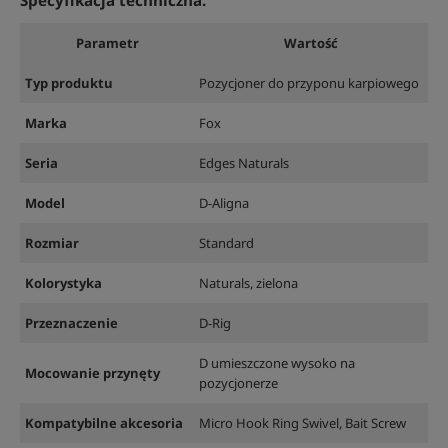
Specyfikacja techniczna:
Parametr
Wartość
Typ produktu
Pozycjoner do przyponu karpiowego
Marka
Fox
Seria
Edges Naturals
Model
D-Aligna
Rozmiar
Standard
Kolorystyka
Naturals, zielona
Przeznaczenie
D-Rig
D umieszczone wysoko na
Mocowanie przynęty
pozycjonerze
Kompatybilne akcesoria
Micro Hook Ring Swivel, Bait Screw