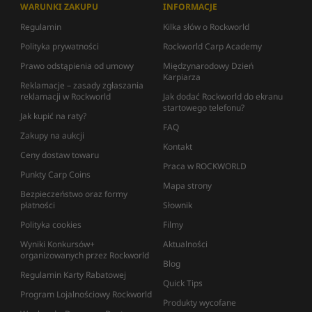
WARUNKI ZAKUPU
INFORMACJE
Regulamin
Kilka słów o Rockworld
Polityka prywatności
Rockworld Carp Academy
Prawo odstąpienia od umowy
Międzynarodowy Dzień
Karpiarza
Reklamacje – zasady zgłaszania
reklamacji w Rockworld
Jak dodać Rockworld do ekranu
startowego telefonu?
Jak kupić na raty?
FAQ
Zakupy na aukcji
Kontakt
Ceny dostaw towaru
Praca w ROCKWORLD
Punkty Carp Coins
Mapa strony
Bezpieczeństwo oraz formy
płatności
Słownik
Polityka cookies
Filmy
Wyniki Konkursów+
Aktualności
organizowanych przez Rockworld
Blog
Regulamin Karty Rabatowej
Quick Tips
Program Lojalnościowy Rockworld
Produkty wycofane