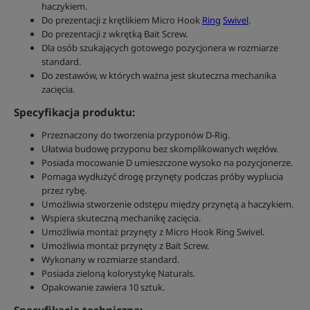
haczykiem.
Do prezentacji z krętlikiem Micro Hook
Ring
Swivel
.
Do prezentacji z wkrętką Bait Screw.
Dla osób szukających gotowego pozycjonera w rozmiarze
standard.
Do zestawów, w których ważna jest skuteczna mechanika
zacięcia.
Specyfikacja produktu:
Przeznaczony do tworzenia przyponów D-Rig.
Ułatwia budowę przyponu bez skomplikowanych węzłów.
Posiada mocowanie D umieszczone wysoko na pozycjonerze.
Pomaga wydłużyć drogę przynęty podczas próby wyplucia
przez rybę.
Umożliwia stworzenie odstępu między przynętą a haczykiem.
Wspiera skuteczną mechanikę zacięcia.
Umożliwia montaż przynęty z Micro Hook Ring Swivel.
Umożliwia montaż przynęty z Bait Screw.
Wykonany w rozmiarze standard.
Posiada zieloną kolorystykę Naturals.
Opakowanie zawiera 10 sztuk.