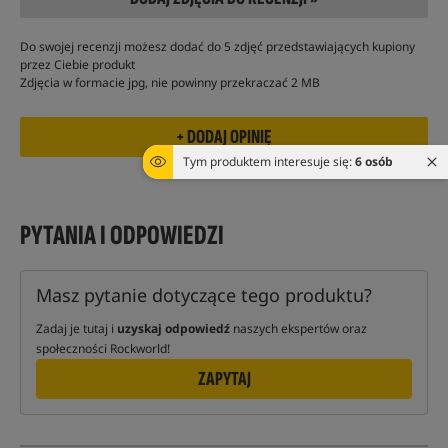
Do swojej recenzji możesz dodać do 5 zdjęć przedstawiających kupiony
przez Ciebie produkt
Zdjęcia w formacie jpg, nie powinny przekraczać 2 MB
Tym produktem interesuje się:
6 osób
PYTANIA I ODPOWIEDZI
Masz pytanie dotyczące tego produktu?
Zadaj je tutaj i
uzyskaj odpowiedź
naszych ekspertów oraz
społeczności Rockworld!
ZAPYTAJ