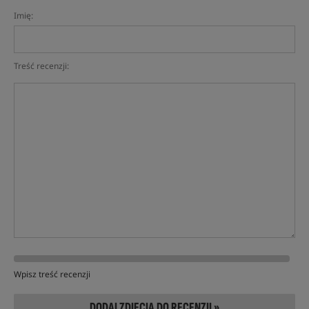
Imię:
Treść recenzji:
Wpisz treść recenzji
DODAJ ZDJĘCIA DO RECENZJI »