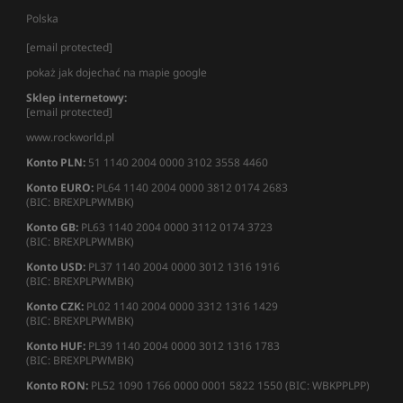
Polska
[email protected]
pokaż jak dojechać na mapie google
Sklep internetowy:
[email protected]
www.rockworld.pl
Konto PLN:
51 1140 2004 0000 3102 3558 4460
Konto EURO:
PL64 1140 2004 0000 3812 0174 2683
(BIC: BREXPLPWMBK)
Konto GB:
PL63 1140 2004 0000 3112 0174 3723
(BIC: BREXPLPWMBK)
Konto USD:
PL37 1140 2004 0000 3012 1316 1916
(BIC: BREXPLPWMBK)
Konto CZK:
PL02 1140 2004 0000 3312 1316 1429
(BIC: BREXPLPWMBK)
Konto HUF:
PL39 1140 2004 0000 3012 1316 1783
(BIC: BREXPLPWMBK)
Konto RON:
PL52 1090 1766 0000 0001 5822 1550 (BIC: WBKPPLPP)