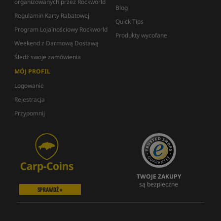
organizowanych przez Rockworld
Blog
Regulamin Karty Rabatowej
Quick Tips
Program Lojalnościowy Rockworld
Produkty wycofane
Weekend z Darmową Dostawą
Śledź swoje zamówienia
MÓJ PROFIL
Logowanie
Rejestracja
Przypomnij
TWOJE ZAKUPY
są bezpieczne
SPRAWDŹ »