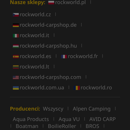
Nasze sklepy:
rockworld.pl
|
rockworld.cz
|
rockworld-carpshop.de
|
rockworld.it
|
rockworld-carpshop.hu
|
rockworld.es
rockworld.fr
|
|
rockworld.lt
|
rockworld-carpshop.com
|
rockworld.com.ua
rockworld.ro
|
Producenci:
Wszyscy
Alpen Camping
|
|
Aqua Products
Aqua VU
AVID CARP
|
|
Boatman
BoilieRoller
BROS
|
|
|
|