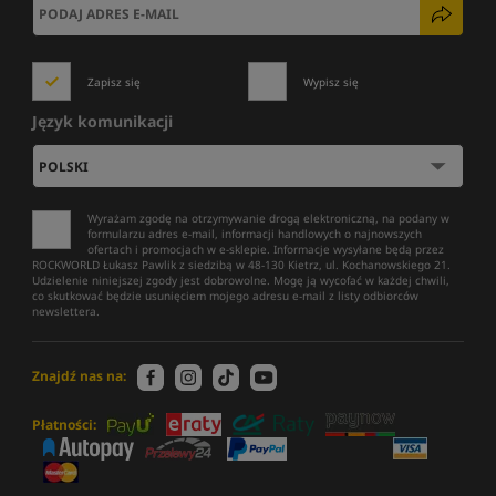
Zapisz się
Wypisz się
Język komunikacji
Wyrażam zgodę na otrzymywanie drogą elektroniczną, na podany w
formularzu adres e-mail, informacji handlowych o najnowszych
ofertach i promocjach w e-sklepie. Informacje wysyłane będą przez
ROCKWORLD Łukasz Pawlik z siedzibą w 48-130 Kietrz, ul. Kochanowskiego 21.
Udzielenie niniejszej zgody jest dobrowolne. Mogę ją wycofać w każdej chwili,
co skutkować będzie usunięciem mojego adresu e-mail z listy odbiorców
newslettera.
Znajdź nas na:
Płatności: