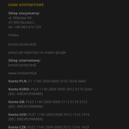
DANE KONTAKTOWE
Sklep stacjonarny:
ul. Mikołaja 9A,
47-400 Racibórz
tel. +48 883 474 729
Polska
[email protected]
pokaż jak dojechać na mapie google
Sklep internetowy:
[email protected]
www.rockworld.pl
Konto PLN:
51 1140 2004 0000 3102 3558 4460
Konto EURO:
PL64 1140 2004 0000 3812 0174 2683
(BIC: BREXPLPWMBK)
Konto GB:
PL63 1140 2004 0000 3112 0174 3723
(BIC: BREXPLPWMBK)
Konto USD:
PL37 1140 2004 0000 3012 1316 1916
(BIC: BREXPLPWMBK)
Konto CZK:
PL02 1140 2004 0000 3312 1316 1429