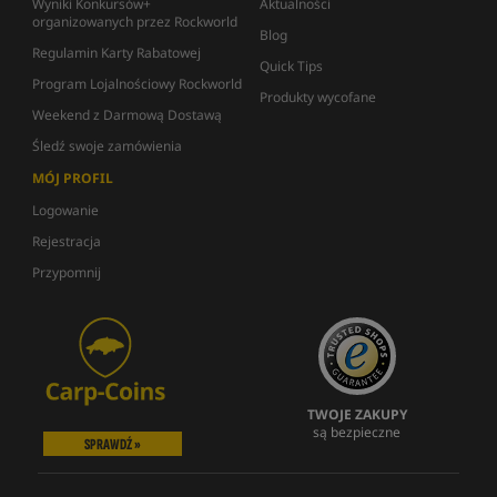
Wyniki Konkursów+
Aktualności
organizowanych przez Rockworld
Blog
Regulamin Karty Rabatowej
Quick Tips
Program Lojalnościowy Rockworld
Produkty wycofane
Weekend z Darmową Dostawą
Śledź swoje zamówienia
MÓJ PROFIL
Logowanie
Rejestracja
Przypomnij
TWOJE ZAKUPY
są bezpieczne
SPRAWDŹ »