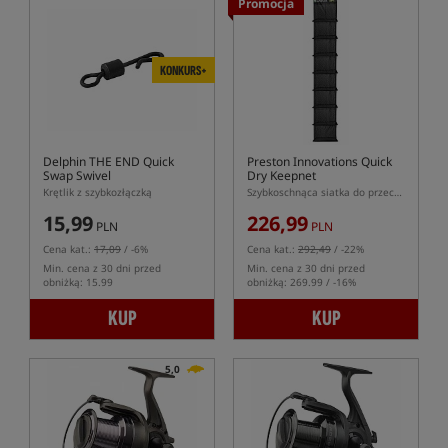
Promocja
KONKURS+
Delphin THE END Quick
Preston Innovations Quick
Swap Swivel
Dry Keepnet
Krętlik z szybkozłączką
Szybkoschnąca siatka do przechowywania ryb
15,99
226,99
PLN
PLN
Cena kat.:
17,09
/ -6%
Cena kat.:
292,49
/ -22%
Min. cena z 30 dni przed
Min. cena z 30 dni przed
obniżką: 15.99
obniżką: 269.99 / -16%
KUP
KUP
5,0