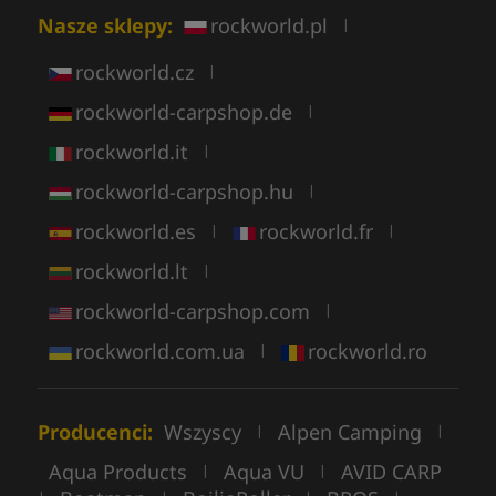
Nasze sklepy:
rockworld.pl
|
rockworld.cz
|
rockworld-carpshop.de
|
rockworld.it
|
rockworld-carpshop.hu
|
rockworld.es
rockworld.fr
|
|
rockworld.lt
|
rockworld-carpshop.com
|
rockworld.com.ua
rockworld.ro
|
Producenci:
Wszyscy
Alpen Camping
|
|
Aqua Products
Aqua VU
AVID CARP
|
|