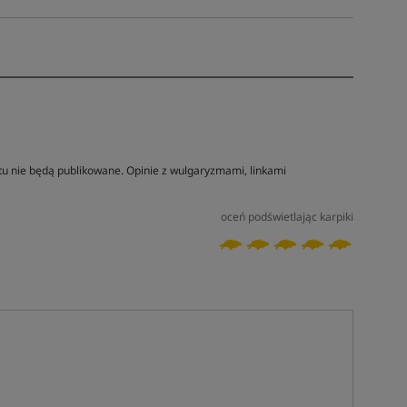
tu nie będą publikowane. Opinie z wulgaryzmami, linkami
oceń podświetlając karpiki