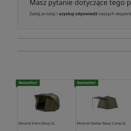
Masz pytanie dotyczące tego 
Zadaj je tutaj i
uzyskaj odpowiedź
naszych ekspertó
Bestseller!
Bestseller!
Mivardi Entrix Bivvy XL
Mivardi Shelter Base Camp XL