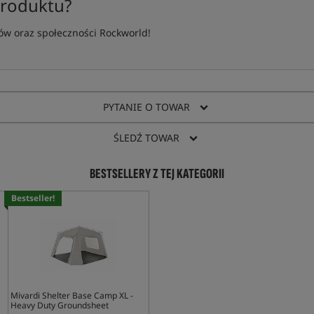
produktu?
w oraz społeczności Rockworld!
PYTANIE O TOWAR
ŚLEDŹ TOWAR
BESTSELLERY Z TEJ KATEGORII
Bestseller!
Mivardi Shelter Base Camp XL -
Heavy Duty Groundsheet