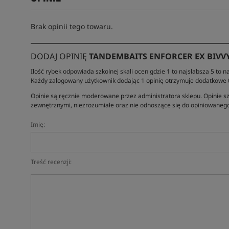
Brak opinii tego towaru.
DODAJ OPINIĘ
TANDEMBAITS ENFORCER EX BIVV
Ilość rybek odpowiada szkolnej skali ocen gdzie 1 to najsłabsza 5 to na
Każdy zalogowany użytkownik dodając 1 opinię otrzymuje dodatkowe
Opinie są ręcznie moderowane przez administratora sklepu. Opinie sz
zewnętrznymi, niezrozumiałe oraz nie odnoszące się do opiniowanego
Imię:
Treść recenzji: