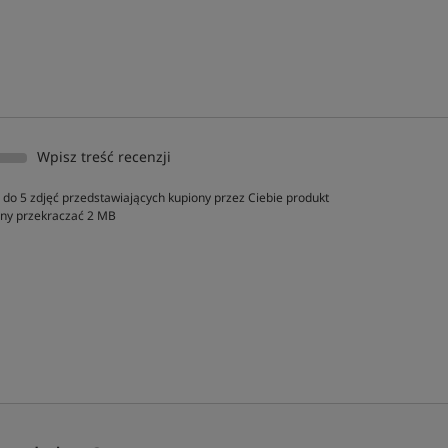
Wpisz treść recenzji
do 5 zdjęć przedstawiających kupiony przez Ciebie produkt
inny przekraczać 2 MB