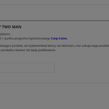
Y TWO MAN
jlepsza.
 0.1 punktu programu lojalnościowego
Carp-Coins
.
kalujące produkt, od użytkowników którzy nie dokonali u nas zakupu tego produk
 produktu również nie będą publikowane.