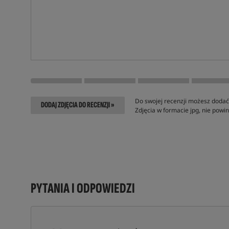
Do swojej recenzji możesz dodać 
DODAJ ZDJĘCIA DO RECENZJI »
Zdjęcia w formacie jpg, nie pow
PYTANIA I ODPOWIEDZI