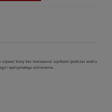
 używać bivvy bez mocowania szpilkami (podczas wiatru
nego i wytrzymałego schronienia.