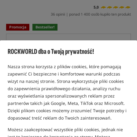
5,0
36 opinii | ponad 1 400 osób kupiło ten produkt
Promocja
Bestseller!
ROCKWORLD dba o Twoją prywatność!
Nasza strona korzysta z plików cookies, które pomagają
zapewnić Ci bezpieczne i komfortowe warunki podczas
wizyt na naszej stronie. Strona wykorzystuje pliki cookies
do zapewnienia prawidłowego działania, analizy ruchu
oraz wyświetlania spersonalizowanych reklam przez
partnerów takich jak Google, Meta, TikTok oraz Microsoft.
Dzięki plikom cookies możemy zrozumieć Twoje potrzeby i
dopasować treść reklam do Twoich zainteresowań.
Możesz zaakceptować wszystkie pliki cookies, jednak nie
jest to konieczne do korzystania ze strony. Możesz