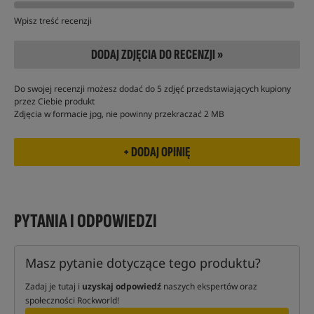
Wpisz treść recenzji
DODAJ ZDJĘCIA DO RECENZJI »
Do swojej recenzji możesz dodać do 5 zdjęć przedstawiających kupiony
przez Ciebie produkt
Zdjęcia w formacie jpg, nie powinny przekraczać 2 MB
PYTANIA I ODPOWIEDZI
Masz pytanie dotyczące tego produktu?
Zadaj je tutaj i
uzyskaj odpowiedź
naszych ekspertów oraz
społeczności Rockworld!