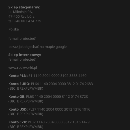
Sklep stacjonarny:
ul. Mikołaja 9A,
47-400 Racibórz
tel. +48 883 474 729
Polska
[email protected]
pokaż jak dojechać na mapie google
Sklep internetowy:
[email protected]
www.rockworld.pl
Konto PLN:
51 1140 2004 0000 3102 3558 4460
Konto EURO:
PL64 1140 2004 0000 3812 0174 2683
(BIC: BREXPLPWMBK)
Konto GB:
PL63 1140 2004 0000 3112 0174 3723
(BIC: BREXPLPWMBK)
Konto USD:
PL37 1140 2004 0000 3012 1316 1916
(BIC: BREXPLPWMBK)
Konto CZK:
PL02 1140 2004 0000 3312 1316 1429
(BIC: BREXPLPWMBK)