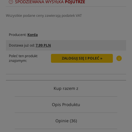
SPODZIEWANA WYSYŁKA
POJUTRZE
Wszystkie podane ceny zawierają podatek VAT
Producent:
Korda
Dostawa już od:
7.99 PLN
Poleć ten produkt
ZALOGUJ SIĘ I POLEĆ »
znajomym:
Kup razem z
Opis Produktu
Opinie (36)