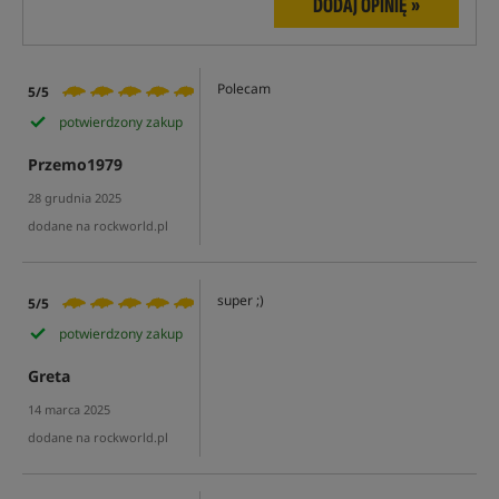
DODAJ OPINIĘ »
Polecam
5/5
potwierdzony zakup
Przemo1979
28 grudnia 2025
dodane na rockworld.pl
super ;)
5/5
potwierdzony zakup
Greta
14 marca 2025
dodane na rockworld.pl