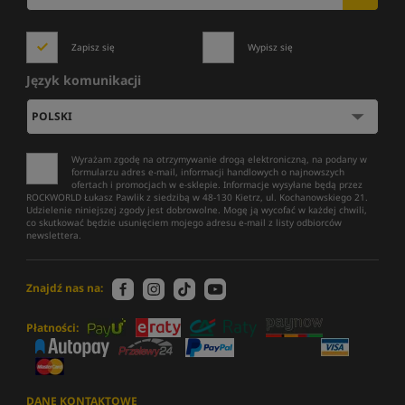
Zapisz się
Wypisz się
Język komunikacji
Wyrażam zgodę na otrzymywanie drogą elektroniczną, na podany w
formularzu adres e-mail, informacji handlowych o najnowszych
ofertach i promocjach w e-sklepie. Informacje wysyłane będą przez
ROCKWORLD Łukasz Pawlik z siedzibą w 48-130 Kietrz, ul. Kochanowskiego 21.
Udzielenie niniejszej zgody jest dobrowolne. Mogę ją wycofać w każdej chwili,
co skutkować będzie usunięciem mojego adresu e-mail z listy odbiorców
newslettera.
Znajdź nas na:
Płatności:
DANE KONTAKTOWE