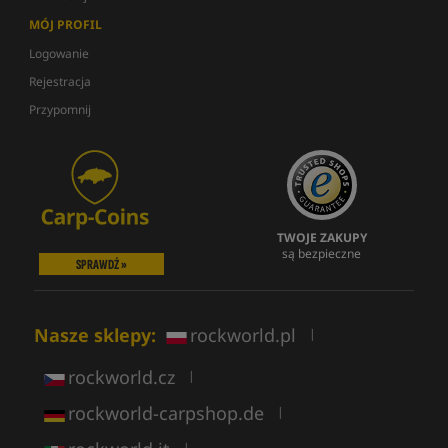
MÓJ PROFIL
Logowanie
Rejestracja
Przypomnij
TWOJE ZAKUPY
są bezpieczne
SPRAWDŹ »
Nasze sklepy:
rockworld.pl
|
rockworld.cz
|
rockworld-carpshop.de
|