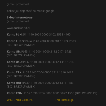
[email protected]
pokaż jak dojechać na mapie google
Sklep internetowy:
[email protected]
www.rockworld.pl
Konto PLN:
51 1140 2004 0000 3102 3558 4460
Konto EURO:
PL64 1140 2004 0000 3812 0174 2683
(BIC: BREXPLPWMBK)
Konto GB:
PL63 1140 2004 0000 3112 0174 3723
(BIC: BREXPLPWMBK)
Konto USD:
PL37 1140 2004 0000 3012 1316 1916
(BIC: BREXPLPWMBK)
Konto CZK:
PL02 1140 2004 0000 3312 1316 1429
(BIC: BREXPLPWMBK)
Konto HUF:
PL39 1140 2004 0000 3012 1316 1783
(BIC: BREXPLPWMBK)
Konto RON:
PL52 1090 1766 0000 0001 5822 1550 (BIC: WBKPPLPP)
WARUNKI ZAKUPU
INFORMACJE