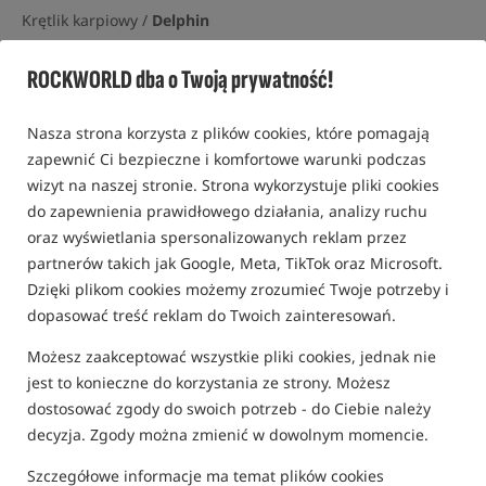
Krętlik karpiowy /
Delphin
0,0
ROCKWORLD dba o Twoją prywatność!
0 opinii
Konkurs+
Nasza strona korzysta z plików cookies, które pomagają
zapewnić Ci bezpieczne i komfortowe warunki podczas
wizyt na naszej stronie. Strona wykorzystuje pliki cookies
do zapewnienia prawidłowego działania, analizy ruchu
oraz wyświetlania spersonalizowanych reklam przez
partnerów takich jak Google, Meta, TikTok oraz Microsoft.
Dzięki plikom cookies możemy zrozumieć Twoje potrzeby i
dopasować treść reklam do Twoich zainteresowań.
Możesz zaakceptować wszystkie pliki cookies, jednak nie
jest to konieczne do korzystania ze strony. Możesz
dostosować zgody do swoich potrzeb - do Ciebie należy
decyzja. Zgody można zmienić w dowolnym momencie.
Szczegółowe informacje ma temat plików cookies