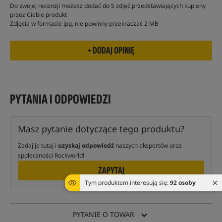
Do swojej recenzji możesz dodać do 5 zdjęć przedstawiających kupiony
przez Ciebie produkt
Zdjęcia w formacie jpg, nie powinny przekraczać 2 MB
PYTANIA I ODPOWIEDZI
Masz pytanie dotyczące tego produktu?
Zadaj je tutaj i
uzyskaj odpowiedź
naszych ekspertów oraz
społeczności Rockworld!
ZAPYTAJ
Tym produktem interesują się:
92 osoby
PYTANIE O TOWAR