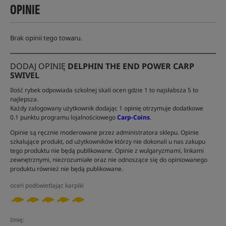
OPINIE
Brak opinii tego towaru.
DODAJ OPINIĘ
DELPHIN THE END POWER CARP
SWIVEL
Ilość rybek odpowiada szkolnej skali ocen gdzie 1 to najsłabsza 5 to
najlepsza.
Każdy zalogowany użytkownik dodając 1 opinię otrzymuje dodatkowe
0.1 punktu programu lojalnościowego
Carp-Coins
.
Opinie są ręcznie moderowane przez administratora sklepu. Opinie
szkalujące produkt, od użytkowników którzy nie dokonali u nas zakupu
tego produktu nie będą publikowane. Opinie z wulgaryzmami, linkami
zewnętrznymi, niezrozumiałe oraz nie odnoszące się do opiniowanego
produktu również nie będą publikowane.
oceń podświetlając karpiki
Imię: