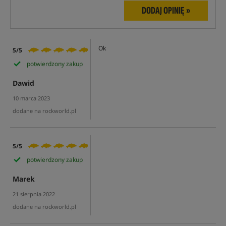
DODAJ OPINIĘ »
Ok
5/5
potwierdzony zakup
Dawid
10 marca 2023
dodane na rockworld.pl
5/5
potwierdzony zakup
Marek
21 sierpnia 2022
dodane na rockworld.pl