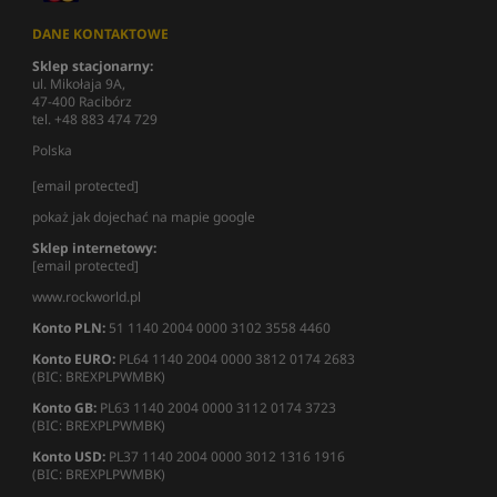
DANE KONTAKTOWE
Sklep stacjonarny:
ul. Mikołaja 9A,
47-400 Racibórz
tel. +48 883 474 729
Polska
[email protected]
pokaż jak dojechać na mapie google
Sklep internetowy:
[email protected]
www.rockworld.pl
Konto PLN:
51 1140 2004 0000 3102 3558 4460
Konto EURO:
PL64 1140 2004 0000 3812 0174 2683
(BIC: BREXPLPWMBK)
Konto GB:
PL63 1140 2004 0000 3112 0174 3723
(BIC: BREXPLPWMBK)
Konto USD:
PL37 1140 2004 0000 3012 1316 1916
(BIC: BREXPLPWMBK)