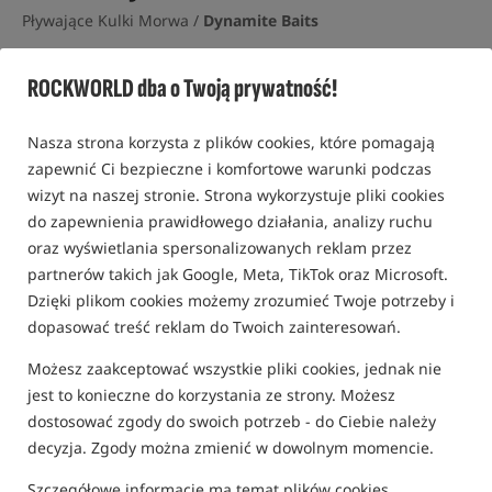
Pływające Kulki Morwa /
Dynamite Baits
4,8
ROCKWORLD dba o Twoją prywatność!
11 opinii | ponad 310 osób kupiło ten produkt
Nasza strona korzysta z plików cookies, które pomagają
zapewnić Ci bezpieczne i komfortowe warunki podczas
wizyt na naszej stronie. Strona wykorzystuje pliki cookies
do zapewnienia prawidłowego działania, analizy ruchu
oraz wyświetlania spersonalizowanych reklam przez
partnerów takich jak Google, Meta, TikTok oraz Microsoft.
Dzięki plikom cookies możemy zrozumieć Twoje potrzeby i
dopasować treść reklam do Twoich zainteresowań.
Możesz zaakceptować wszystkie pliki cookies, jednak nie
jest to konieczne do korzystania ze strony. Możesz
dostosować zgody do swoich potrzeb - do Ciebie należy
decyzja. Zgody można zmienić w dowolnym momencie.
Szczegółowe informacje ma temat plików cookies