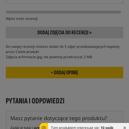
Wpisz treść recenzji
DODAJ ZDJĘCIA DO RECENZJI »
Do swojej recenzji możesz dodać do 5 zdjęć przedstawiających kupiony
przez Ciebie produkt
Zdjęcia w formacie jpg, nie powinny przekraczać 2 MB
PYTANIA I ODPOWIEDZI
Masz pytanie dotyczące tego produktu?
Tym produktem interesuje się:
10 osób
Zadaj je tutaj i
uzyskaj odpowiedź
naszych ekspertów oraz