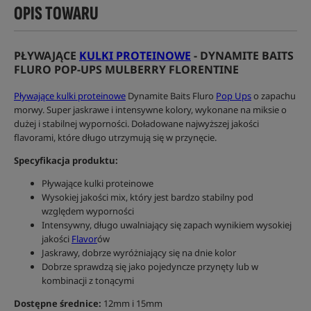
OPIS TOWARU
PŁYWAJĄCE
KULKI PROTEINOWE
- DYNAMITE BAITS
FLURO POP-UPS MULBERRY FLORENTINE
Pływające kulki proteinowe
Dynamite Baits Fluro
Pop Ups
o zapachu
morwy. Super jaskrawe i intensywne kolory, wykonane na miksie o
dużej i stabilnej wyporności. Doładowane najwyższej jakości
flavorami, które długo utrzymują się w przynęcie.
Specyfikacja produktu:
Pływające kulki proteinowe
Wysokiej jakości mix, który jest bardzo stabilny pod
względem wyporności
Intensywny, długo uwalniający się zapach wynikiem wysokiej
jakości
Flavor
ów
Jaskrawy, dobrze wyróżniający się na dnie kolor
Dobrze sprawdzą się jako pojedyncze przynęty lub w
kombinacji z tonącymi
Dostępne średnice:
12mm i 15mm