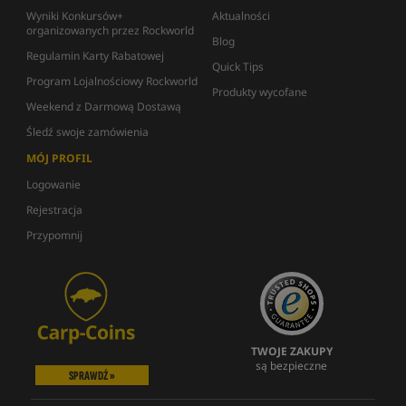
Wyniki Konkursów+
Aktualności
organizowanych przez Rockworld
Blog
Regulamin Karty Rabatowej
Quick Tips
Program Lojalnościowy Rockworld
Produkty wycofane
Weekend z Darmową Dostawą
Śledź swoje zamówienia
MÓJ PROFIL
Logowanie
Rejestracja
Przypomnij
TWOJE ZAKUPY
są bezpieczne
SPRAWDŹ »