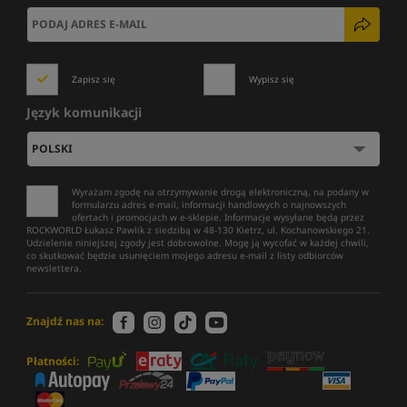
Zapisz się
Wypisz się
Język komunikacji
Wyrażam zgodę na otrzymywanie drogą elektroniczną, na podany w
formularzu adres e-mail, informacji handlowych o najnowszych
ofertach i promocjach w e-sklepie. Informacje wysyłane będą przez
ROCKWORLD Łukasz Pawlik z siedzibą w 48-130 Kietrz, ul. Kochanowskiego 21.
Udzielenie niniejszej zgody jest dobrowolne. Mogę ją wycofać w każdej chwili,
co skutkować będzie usunięciem mojego adresu e-mail z listy odbiorców
newslettera.
Znajdź nas na:
Płatności: