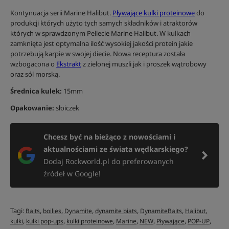
Kontynuacja serii Marine Halibut.
Pływające kulki proteinowe
do
produkcji których użyto tych samych składników i atraktorów
których w sprawdzonym Pellecie Marine Halibut. W kulkach
zamknięta jest optymalna ilość wysokiej jakości protein jakie
potrzebują karpie w swojej diecie. Nowa receptura została
wzbogacona o
Ekstrakt
z zielonej muszli jak i proszek wątrobowy
oraz sól morską.
Średnica kulek:
15mm
Opakowanie:
słoiczek
Chcesz być na bieżąco z nowościami i
aktualnościami ze świata wędkarskiego?
Dodaj Rockworld.pl do preferowanych
źródeł w Google!
Tagi:
,
,
,
,
,
,
Baits
boilies
Dynamite
dynamite biats
DynamiteBaits
Halibut
,
,
,
,
,
,
,
kulki
kulki pop-ups
kulki proteinowe
Marine
NEW
Pływające
POP-UP