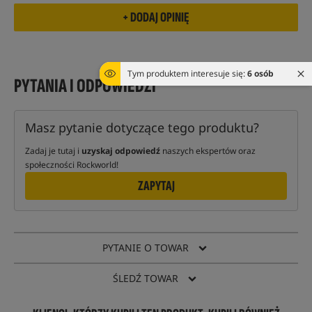
Tym produktem interesuje się:
6 osób
PYTANIA I ODPOWIEDZI
Masz pytanie dotyczące tego produktu?
Zadaj je tutaj i
uzyskaj odpowiedź
naszych ekspertów oraz
społeczności Rockworld!
ZAPYTAJ
PYTANIE O TOWAR
ŚLEDŹ TOWAR