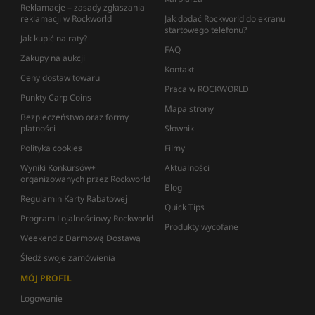
Reklamacje – zasady zgłaszania
reklamacji w Rockworld
Jak dodać Rockworld do ekranu
startowego telefonu?
Jak kupić na raty?
FAQ
Zakupy na aukcji
Kontakt
Ceny dostaw towaru
Praca w ROCKWORLD
Punkty Carp Coins
Mapa strony
Bezpieczeństwo oraz formy
płatności
Słownik
Polityka cookies
Filmy
Wyniki Konkursów+
Aktualności
organizowanych przez Rockworld
Blog
Regulamin Karty Rabatowej
Quick Tips
Program Lojalnościowy Rockworld
Produkty wycofane
Weekend z Darmową Dostawą
Śledź swoje zamówienia
MÓJ PROFIL
Logowanie