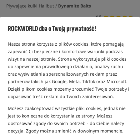
Pływające kulki Halibut /
Dynamite Baits
4,6
8 opinii | ponad 150 osób kupiło ten produkt
ROCKWORLD dba o Twoją prywatność!
Nasza strona korzysta z plików cookies, które pomagają
zapewnić Ci bezpieczne i komfortowe warunki podczas
wizyt na naszej stronie. Strona wykorzystuje pliki cookies
do zapewnienia prawidłowego działania, analizy ruchu
oraz wyświetlania spersonalizowanych reklam przez
partnerów takich jak Google, Meta, TikTok oraz Microsoft.
Dzięki plikom cookies możemy zrozumieć Twoje potrzeby i
dopasować treść reklam do Twoich zainteresowań.
Możesz zaakceptować wszystkie pliki cookies, jednak nie
jest to konieczne do korzystania ze strony. Możesz
dostosować zgody do swoich potrzeb - do Ciebie należy
decyzja. Zgody można zmienić w dowolnym momencie.