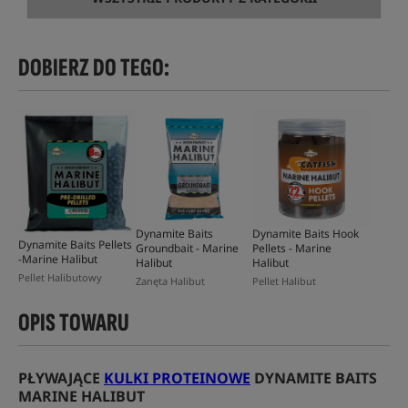
DOBIERZ DO TEGO:
Dynamite Baits
Dynamite Baits Hook
Dynamite Baits Pellets
Groundbait - Marine
Pellets - Marine
-Marine Halibut
Halibut
Halibut
Pellet Halibutowy
Zanęta Halibut
Pellet Halibut
OPIS TOWARU
PŁYWAJĄCE
KULKI PROTEINOWE
DYNAMITE BAITS
MARINE HALIBUT