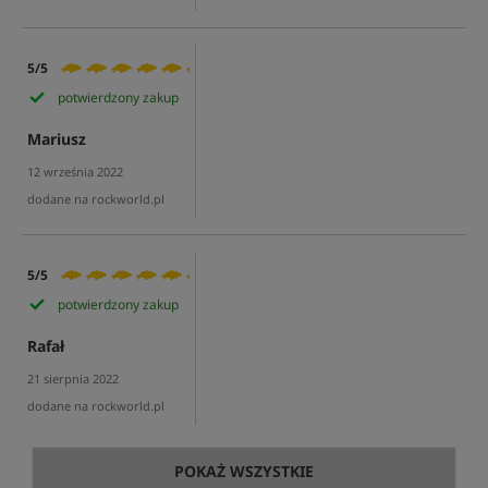
5/5
potwierdzony zakup
Mariusz
12 września 2022
dodane na rockworld.pl
5/5
potwierdzony zakup
Rafał
21 sierpnia 2022
dodane na rockworld.pl
POKAŻ WSZYSTKIE