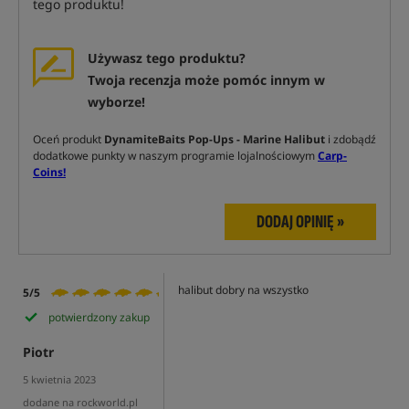
tego produktu!
Używasz tego produktu?
Twoja recenzja może pomóc innym w
wyborze!
Oceń produkt
DynamiteBaits Pop-Ups - Marine Halibut
i zdobądź
dodatkowe punkty w naszym programie lojalnościowym
Carp-
Coins!
DODAJ OPINIĘ »
halibut dobry na wszystko
5/5
potwierdzony zakup
Piotr
5 kwietnia 2023
dodane na rockworld.pl