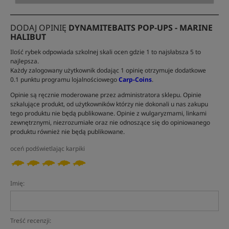
DODAJ OPINIĘ
DYNAMITEBAITS POP-UPS - MARINE
HALIBUT
Ilość rybek odpowiada szkolnej skali ocen gdzie 1 to najsłabsza 5 to
najlepsza.
Każdy zalogowany użytkownik dodając 1 opinię otrzymuje dodatkowe
0.1 punktu programu lojalnościowego
Carp-Coins
.
Opinie są ręcznie moderowane przez administratora sklepu. Opinie
szkalujące produkt, od użytkowników którzy nie dokonali u nas zakupu
tego produktu nie będą publikowane. Opinie z wulgaryzmami, linkami
zewnętrznymi, niezrozumiałe oraz nie odnoszące się do opiniowanego
produktu również nie będą publikowane.
oceń podświetlając karpiki
Imię:
Treść recenzji: