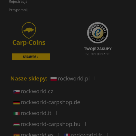
Rejestracja
Przypomnij
TWOJE ZAKUPY
są bezpieczne
SPRAWDŹ »
Nasze sklepy:
rockworld.pl
|
rockworld.cz
|
rockworld-carpshop.de
|
rockworld.it
|
rockworld-carpshop.hu
|
rockworld.es
rockworld.fr
|
|