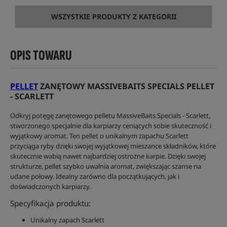
WSZYSTKIE PRODUKTY Z KATEGORII
OPIS TOWARU
PELLET
ZANĘTOWY MASSIVEBAITS SPECIALS PELLET
- SCARLETT
Odkryj potęgę zanętowego pelletu MassiveBaits Specials - Scarlett,
stworzonego specjalnie dla karpiarzy ceniących sobie skuteczność i
wyjątkowy aromat. Ten pellet o unikalnym zapachu Scarlett
przyciąga ryby dzięki swojej wyjątkowej mieszance składników, które
skutecznie wabią nawet najbardziej ostrożne karpie. Dzięki swojej
strukturze, pellet szybko uwalnia aromat, zwiększając szanse na
udane połowy. Idealny zarówno dla początkujących, jak i
doświadczonych karpiarzy.
Specyfikacja produktu:
Unikalny zapach Scarlett