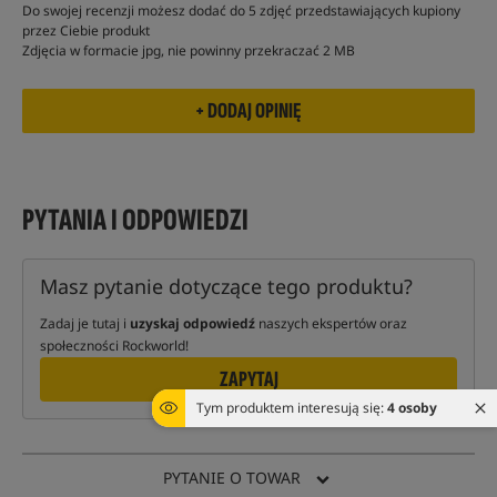
Do swojej recenzji możesz dodać do 5 zdjęć przedstawiających kupiony
przez Ciebie produkt
Zdjęcia w formacie jpg, nie powinny przekraczać 2 MB
PYTANIA I ODPOWIEDZI
Masz pytanie dotyczące tego produktu?
Zadaj je tutaj i
uzyskaj odpowiedź
naszych ekspertów oraz
społeczności Rockworld!
ZAPYTAJ
Tym produktem interesują się:
4 osoby
PYTANIE O TOWAR