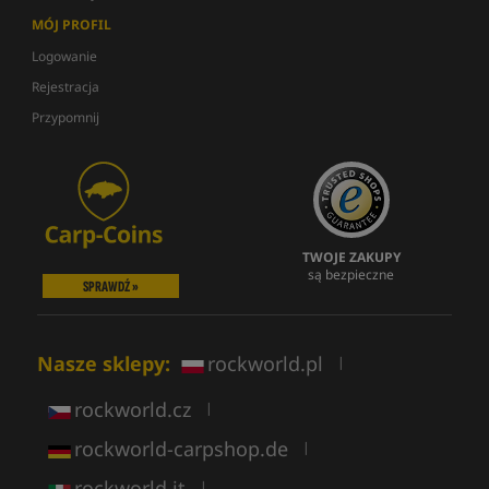
MÓJ PROFIL
Logowanie
Rejestracja
Przypomnij
TWOJE ZAKUPY
są bezpieczne
SPRAWDŹ »
Nasze sklepy:
rockworld.pl
|
rockworld.cz
|
rockworld-carpshop.de
|
rockworld.it
|