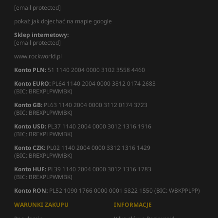
[email protected]
pokaż jak dojechać na mapie google
Sklep internetowy:
[email protected]
www.rockworld.pl
Konto PLN:
51 1140 2004 0000 3102 3558 4460
Konto EURO:
PL64 1140 2004 0000 3812 0174 2683
(BIC: BREXPLPWMBK)
Konto GB:
PL63 1140 2004 0000 3112 0174 3723
(BIC: BREXPLPWMBK)
Konto USD:
PL37 1140 2004 0000 3012 1316 1916
(BIC: BREXPLPWMBK)
Konto CZK:
PL02 1140 2004 0000 3312 1316 1429
(BIC: BREXPLPWMBK)
Konto HUF:
PL39 1140 2004 0000 3012 1316 1783
(BIC: BREXPLPWMBK)
Konto RON:
PL52 1090 1766 0000 0001 5822 1550 (BIC: WBKPPLPP)
WARUNKI ZAKUPU
INFORMACJE