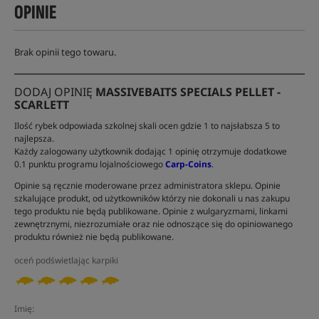
OPINIE
Brak opinii tego towaru.
DODAJ OPINIĘ
MASSIVEBAITS SPECIALS PELLET -
SCARLETT
Ilość rybek odpowiada szkolnej skali ocen gdzie 1 to najsłabsza 5 to
najlepsza.
Każdy zalogowany użytkownik dodając 1 opinię otrzymuje dodatkowe
0.1 punktu programu lojalnościowego
Carp-Coins
.
Opinie są ręcznie moderowane przez administratora sklepu. Opinie
szkalujące produkt, od użytkowników którzy nie dokonali u nas zakupu
tego produktu nie będą publikowane. Opinie z wulgaryzmami, linkami
zewnętrznymi, niezrozumiałe oraz nie odnoszące się do opiniowanego
produktu również nie będą publikowane.
oceń podświetlając karpiki
Imię: