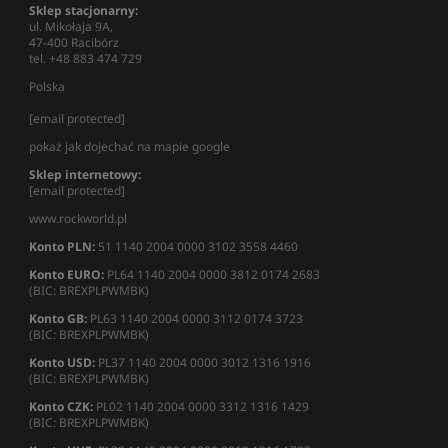
Sklep stacjonarny:
ul. Mikołaja 9A,
47-400 Racibórz
tel. +48 883 474 729
Polska
[email protected]
pokaż jak dojechać na mapie google
Sklep internetowy:
[email protected]
www.rockworld.pl
Konto PLN:
51 1140 2004 0000 3102 3558 4460
Konto EURO:
PL64 1140 2004 0000 3812 0174 2683
(BIC: BREXPLPWMBK)
Konto GB:
PL63 1140 2004 0000 3112 0174 3723
(BIC: BREXPLPWMBK)
Konto USD:
PL37 1140 2004 0000 3012 1316 1916
(BIC: BREXPLPWMBK)
Konto CZK:
PL02 1140 2004 0000 3312 1316 1429
(BIC: BREXPLPWMBK)