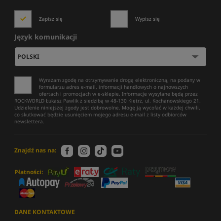
Zapisz się
Wypisz się
Język komunikacji
Wyrażam zgodę na otrzymywanie drogą elektroniczną, na podany w
formularzu adres e-mail, informacji handlowych o najnowszych
ofertach i promocjach w e-sklepie. Informacje wysyłane będą przez
ROCKWORLD Łukasz Pawlik z siedzibą w 48-130 Kietrz, ul. Kochanowskiego 21.
Udzielenie niniejszej zgody jest dobrowolne. Mogę ją wycofać w każdej chwili,
co skutkować będzie usunięciem mojego adresu e-mail z listy odbiorców
newslettera.
Znajdź nas na:
Płatności:
DANE KONTAKTOWE