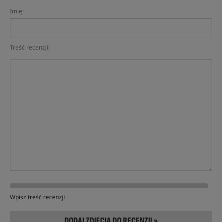
Imię:
Treść recenzji:
Wpisz treść recenzji
DODAJ ZDJĘCIA DO RECENZJI »