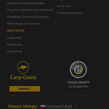
Regulamin Karty Rabatowej
Quick Tips
Program Lojalnościowy Rockworld
Produkty wycofane
Weekend z Darmową Dostawą
Śledź swoje zamówienia
MÓJ PROFIL
Logowanie
Rejestracja
Przypomnij
TWOJE ZAKUPY
są bezpieczne
SPRAWDŹ »
Nasze sklepy:
rockworld.pl
|