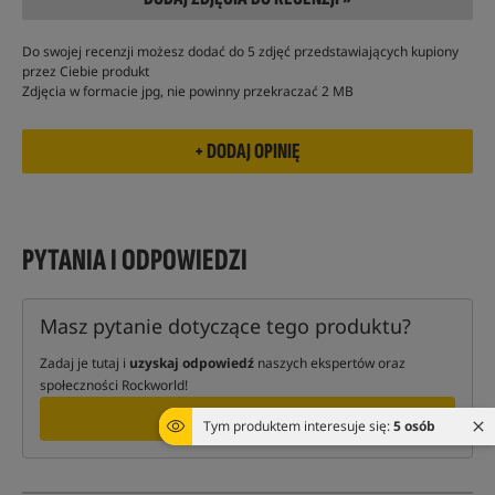
Do swojej recenzji możesz dodać do 5 zdjęć przedstawiających kupiony
przez Ciebie produkt
Zdjęcia w formacie jpg, nie powinny przekraczać 2 MB
PYTANIA I ODPOWIEDZI
Masz pytanie dotyczące tego produktu?
Zadaj je tutaj i
uzyskaj odpowiedź
naszych ekspertów oraz
społeczności Rockworld!
ZAPYTAJ
Tym produktem interesuje się:
5 osób