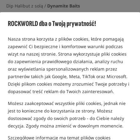
Dip Halibut z solą /
Dynamite Baits
5,0
ROCKWORLD dba o Twoją prywatność!
1 opinia | ponad 20 osób kupiło ten produkt
Nasza strona korzysta z plików cookies, które pomagają
zapewnić Ci bezpieczne i komfortowe warunki podczas
wizyt na naszej stronie. Strona wykorzystuje pliki cookies
do zapewnienia prawidłowego działania, analizy ruchu
oraz wyświetlania spersonalizowanych reklam przez
partnerów takich jak Google, Meta, TikTok oraz Microsoft.
Dzięki plikom cookies możemy zrozumieć Twoje potrzeby i
dopasować treść reklam do Twoich zainteresowań.
Możesz zaakceptować wszystkie pliki cookies, jednak nie
jest to konieczne do korzystania ze strony. Możesz
dostosować zgody do swoich potrzeb - do Ciebie należy
decyzja. Zgody można zmienić w dowolnym momencie.
Szczegółowe informacje ma temat plików cookies