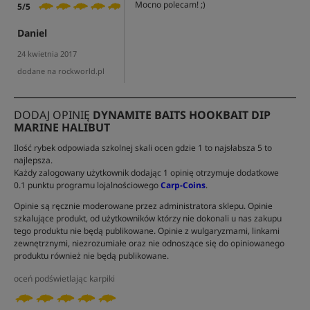
Mocno polecam! ;)
5/5
Daniel
24 kwietnia 2017
dodane na rockworld.pl
DODAJ OPINIĘ
DYNAMITE BAITS HOOKBAIT DIP
MARINE HALIBUT
Ilość rybek odpowiada szkolnej skali ocen gdzie 1 to najsłabsza 5 to
najlepsza.
Każdy zalogowany użytkownik dodając 1 opinię otrzymuje dodatkowe
0.1 punktu programu lojalnościowego
Carp-Coins
.
Opinie są ręcznie moderowane przez administratora sklepu. Opinie
szkalujące produkt, od użytkowników którzy nie dokonali u nas zakupu
tego produktu nie będą publikowane. Opinie z wulgaryzmami, linkami
zewnętrznymi, niezrozumiałe oraz nie odnoszące się do opiniowanego
produktu również nie będą publikowane.
oceń podświetlając karpiki