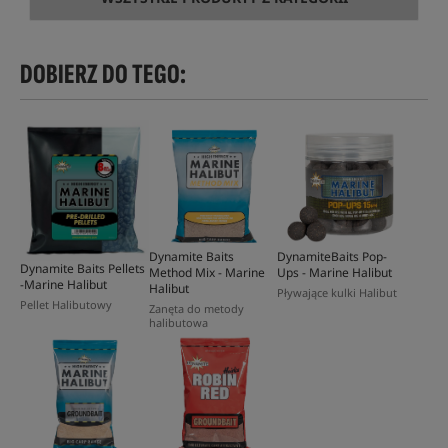
DOBIERZ DO TEGO:
Dynamite Baits
DynamiteBaits Pop-
Dynamite Baits Pellets
Method Mix - Marine
Ups - Marine Halibut
-Marine Halibut
Halibut
Pływające kulki Halibut
Pellet Halibutowy
Zanęta do metody
halibutowa