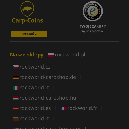
TWOJE ZAKUPY
są bezpieczne
SPRAWDŹ »
Nasze sklepy:
rockworld.pl
|
rockworld.cz
|
rockworld-carpshop.de
|
rockworld.it
|
rockworld-carpshop.hu
|
rockworld.es
rockworld.fr
|
|
rockworld.lt
|
rockworld-carpshop.com
|