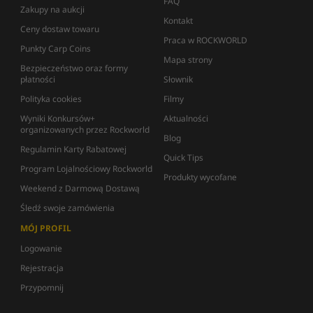
FAQ
Zakupy na aukcji
Kontakt
Ceny dostaw towaru
Praca w ROCKWORLD
Punkty Carp Coins
Mapa strony
Bezpieczeństwo oraz formy
płatności
Słownik
Polityka cookies
Filmy
Wyniki Konkursów+
Aktualności
organizowanych przez Rockworld
Blog
Regulamin Karty Rabatowej
Quick Tips
Program Lojalnościowy Rockworld
Produkty wycofane
Weekend z Darmową Dostawą
Śledź swoje zamówienia
MÓJ PROFIL
Logowanie
Rejestracja
Przypomnij