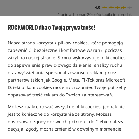
4,0
1 opinia | ponad 20 osób kupiło ten produkt
ROCKWORLD dba o Twoją prywatność!
Promocja
Nasza strona korzysta z plików cookies, które pomagają
zapewnić Ci bezpieczne i komfortowe warunki podczas
wizyt na naszej stronie. Strona wykorzystuje pliki cookies
do zapewnienia prawidłowego działania, analizy ruchu
oraz wyświetlania spersonalizowanych reklam przez
partnerów takich jak Google, Meta, TikTok oraz Microsoft.
Dzięki plikom cookies możemy zrozumieć Twoje potrzeby i
dopasować treść reklam do Twoich zainteresowań.
Możesz zaakceptować wszystkie pliki cookies, jednak nie
jest to konieczne do korzystania ze strony. Możesz
dostosować zgody do swoich potrzeb - do Ciebie należy
decyzja. Zgody można zmienić w dowolnym momencie.