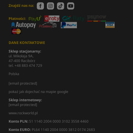
Znajdź nas na:
Płatności:
DANE KONTAKTOWE
Sklep stacjonarny:
ul. Mikołaja 9A,
47-400 Racibórz
tel. +48 883 474 729
Polska
[email protected]
pokaż jak dojechać na mapie google
Sklep internetowy:
[email protected]
www.rockworld.pl
Konto PLN:
51 1140 2004 0000 3102 3558 4460
Konto EURO:
PL64 1140 2004 0000 3812 0174 2683