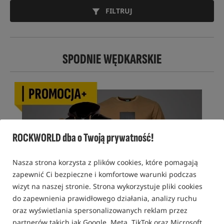
FILTRUJ
SPODNIE WĘDKARSKIE
ROCKWORLD dba o Twoją prywatność!
Nasza strona korzysta z plików cookies, które pomagają
zapewnić Ci bezpieczne i komfortowe warunki podczas
wizyt na naszej stronie. Strona wykorzystuje pliki cookies
do zapewnienia prawidłowego działania, analizy ruchu
oraz wyświetlania spersonalizowanych reklam przez
partnerów takich jak Google, Meta, TikTok oraz Microsoft.