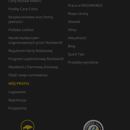
Ceny dostaw towaru
Praca w ROCKWORLD
Punkty Carp Coins
Mapa strony
Bezpieczeństwo oraz formy
płatności
Słownik
Polityka cookies
Filmy
Wyniki Konkursów+
Aktualności
organizowanych przez Rockworld
Blog
Regulamin Karty Rabatowej
Quick Tips
Program Lojalnościowy Rockworld
Produkty wycofane
Weekend z Darmową Dostawą
Śledź swoje zamówienia
MÓJ PROFIL
Logowanie
Rejestracja
Przypomnij