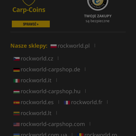
TWOJE ZAKUPY
są bezpieczne
SPRAWDŹ »
Nasze sklepy:
rockworld.pl
|
rockworld.cz
|
rockworld-carpshop.de
|
rockworld.it
|
rockworld-carpshop.hu
|
rockworld.es
rockworld.fr
|
|
rockworld.lt
|
rockworld-carpshop.com
|
rockworld.com.ua
rockworld.ro
|