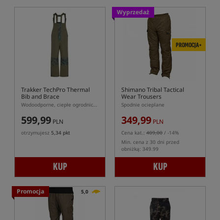
Wyprzedaż
PROMOCJA+
Trakker TechPro Thermal
Shimano Tribal Tactical
Bib and Brace
Wear Trousers
Wodoodporne, ciepłe ogrodniczki
Spodnie ocieplane
599,99
349,99
PLN
PLN
otrzymujesz
5,34 pkt
Cena kat.:
409,00
/ -14%
Min. cena z 30 dni przed
obniżką: 349.99
KUP
KUP
Promocja
5,0