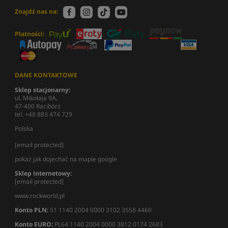
Znajdź nas na:
Płatności:
DANE KONTAKTOWE
Sklep stacjonarny:
ul. Mikołaja 9A,
47-400 Racibórz
tel. +48 883 474 729
Polska
[email protected]
pokaż jak dojechać na mapie google
Sklep internetowy:
[email protected]
www.rockworld.pl
Konto PLN:
51 1140 2004 0000 3102 3558 4460
Konto EURO:
PL64 1140 2004 0000 3812 0174 2683