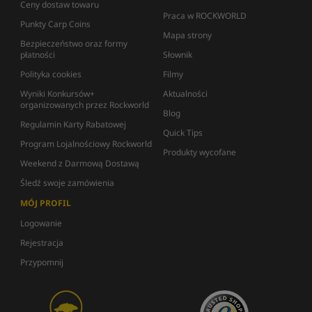
Ceny dostaw towaru
Praca w ROCKWORLD
Punkty Carp Coins
Mapa strony
Bezpieczeństwo oraz formy
płatności
Słownik
Polityka cookies
Filmy
Wyniki Konkursów+
Aktualności
organizowanych przez Rockworld
Blog
Regulamin Karty Rabatowej
Quick Tips
Program Lojalnościowy Rockworld
Produkty wycofane
Weekend z Darmową Dostawą
Śledź swoje zamówienia
MÓJ PROFIL
Logowanie
Rejestracja
Przypomnij