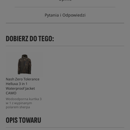
Pytania i Odpowiedzi
DOBIERZ DO TEGO:
Nash Zero Tolerance
Helluva 3 in 1
Waterproof Jacket
CAMO
Wodoodporna kurtka 3
w 1 z wypinanym
polarem sherpa
OPIS TOWARU