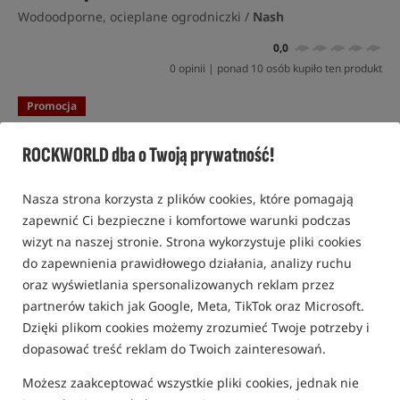
Wodoodporne, ocieplane ogrodniczki /
Nash
0,0
0 opinii | ponad 10 osób kupiło ten produkt
Promocja
ROCKWORLD dba o Twoją prywatność!
Nasza strona korzysta z plików cookies, które pomagają
zapewnić Ci bezpieczne i komfortowe warunki podczas
wizyt na naszej stronie. Strona wykorzystuje pliki cookies
do zapewnienia prawidłowego działania, analizy ruchu
oraz wyświetlania spersonalizowanych reklam przez
partnerów takich jak Google, Meta, TikTok oraz Microsoft.
Dzięki plikom cookies możemy zrozumieć Twoje potrzeby i
dopasować treść reklam do Twoich zainteresowań.
Możesz zaakceptować wszystkie pliki cookies, jednak nie