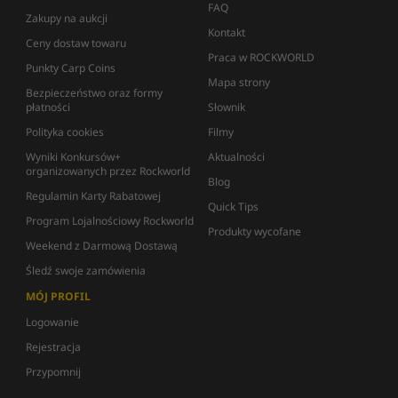
FAQ
Zakupy na aukcji
Kontakt
Ceny dostaw towaru
Praca w ROCKWORLD
Punkty Carp Coins
Mapa strony
Bezpieczeństwo oraz formy
płatności
Słownik
Polityka cookies
Filmy
Wyniki Konkursów+
Aktualności
organizowanych przez Rockworld
Blog
Regulamin Karty Rabatowej
Quick Tips
Program Lojalnościowy Rockworld
Produkty wycofane
Weekend z Darmową Dostawą
Śledź swoje zamówienia
MÓJ PROFIL
Logowanie
Rejestracja
Przypomnij