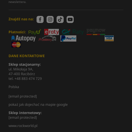
newslettera.
Znajdź nas na:
Płatności:
DANE KONTAKTOWE
Sklep stacjonarny:
ul. Mikołaja 9A,
47-400 Racibórz
tel. +48 883 474 729
Polska
[email protected]
pokaż jak dojechać na mapie google
Sklep internetowy:
[email protected]
www.rockworld.pl