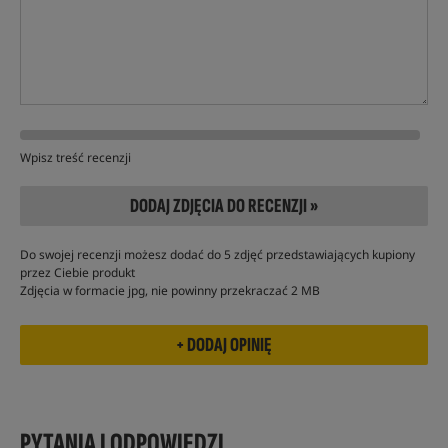
Wpisz treść recenzji
DODAJ ZDJĘCIA DO RECENZJI »
Do swojej recenzji możesz dodać do 5 zdjęć przedstawiających kupiony
przez Ciebie produkt
Zdjęcia w formacie jpg, nie powinny przekraczać 2 MB
PYTANIA I ODPOWIEDZI