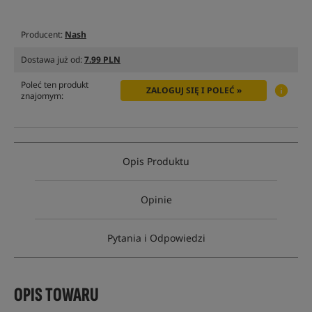
Producent:
Nash
Dostawa już od:
7.99 PLN
Poleć ten produkt
ZALOGUJ SIĘ I POLEĆ »
znajomym:
Opis Produktu
Opinie
Pytania i Odpowiedzi
OPIS TOWARU