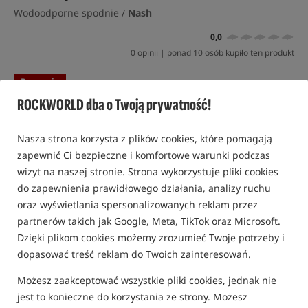
Wodoodporne spodnie /
Nash
0,0
0 opinii | ponad 10 osób kupiło ten produkt
Promocja
ROCKWORLD dba o Twoją prywatność!
Nasza strona korzysta z plików cookies, które pomagają
zapewnić Ci bezpieczne i komfortowe warunki podczas
wizyt na naszej stronie. Strona wykorzystuje pliki cookies
do zapewnienia prawidłowego działania, analizy ruchu
oraz wyświetlania spersonalizowanych reklam przez
partnerów takich jak Google, Meta, TikTok oraz Microsoft.
Dzięki plikom cookies możemy zrozumieć Twoje potrzeby i
dopasować treść reklam do Twoich zainteresowań.
Możesz zaakceptować wszystkie pliki cookies, jednak nie
jest to konieczne do korzystania ze strony. Możesz