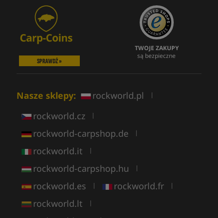
TWOJE ZAKUPY
są bezpieczne
SPRAWDŹ »
Nasze sklepy:
rockworld.pl
|
rockworld.cz
|
rockworld-carpshop.de
|
rockworld.it
|
rockworld-carpshop.hu
|
rockworld.es
rockworld.fr
|
|
rockworld.lt
|