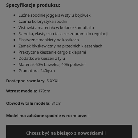
Specyfikacja produktu:
Luźne spodnie joggers w stylu bojówek
Czarna kolorystyka spodni
Wstawki z materiału w kolorze kamuflażu
Szeroka, elastyczna talia ze sznurami do regulacji
Elastyczne mankiety na kostkach
Zamek błyskawiczny na przednich kieszeniach
Praktyczne kieszenie cargo z klapami
Dodatkowa kieszeń z tyłu
Materiał: 60% bawełna, 40% poliester
Gramatura: 240gsm
Dostępne rozmiary:
S-XXXL
Wzrost modela:
179cm
Obwód w talii modela:
81cm
Model ma założone spodnie w rozmiarze:
L
Chcesz być na bieżąco z nowościami i