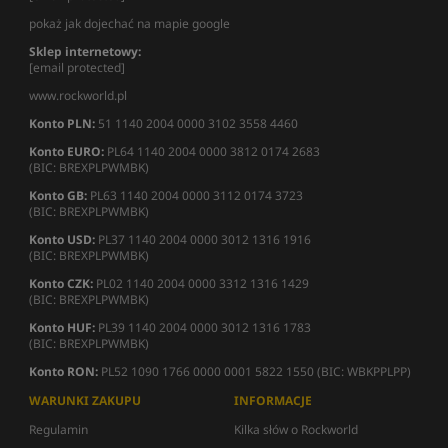
pokaż jak dojechać na mapie google
Sklep internetowy:
[email protected]
www.rockworld.pl
Konto PLN:
51 1140 2004 0000 3102 3558 4460
Konto EURO:
PL64 1140 2004 0000 3812 0174 2683
(BIC: BREXPLPWMBK)
Konto GB:
PL63 1140 2004 0000 3112 0174 3723
(BIC: BREXPLPWMBK)
Konto USD:
PL37 1140 2004 0000 3012 1316 1916
(BIC: BREXPLPWMBK)
Konto CZK:
PL02 1140 2004 0000 3312 1316 1429
(BIC: BREXPLPWMBK)
Konto HUF:
PL39 1140 2004 0000 3012 1316 1783
(BIC: BREXPLPWMBK)
Konto RON:
PL52 1090 1766 0000 0001 5822 1550 (BIC: WBKPPLPP)
WARUNKI ZAKUPU
INFORMACJE
Regulamin
Kilka słów o Rockworld