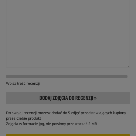
Wpisz treść recenzji
DODAJ ZDJĘCIA DO RECENZJI »
Do swojej recenzji możesz dodać do 5 zdjęć przedstawiających kupiony
przez Ciebie produkt
Zdjęcia w formacie jpg, nie powinny przekraczać 2 MB