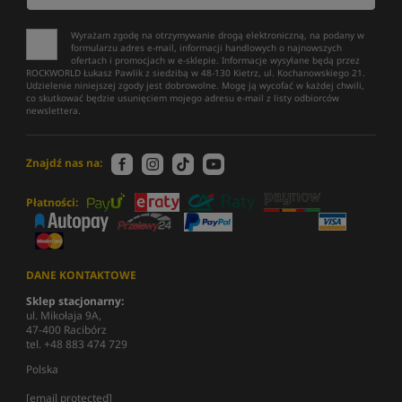
Wyrażam zgodę na otrzymywanie drogą elektroniczną, na podany w
formularzu adres e-mail, informacji handlowych o najnowszych
ofertach i promocjach w e-sklepie. Informacje wysyłane będą przez
ROCKWORLD Łukasz Pawlik z siedzibą w 48-130 Kietrz, ul. Kochanowskiego 21.
Udzielenie niniejszej zgody jest dobrowolne. Mogę ją wycofać w każdej chwili,
co skutkować będzie usunięciem mojego adresu e-mail z listy odbiorców
newslettera.
Znajdź nas na:
Płatności:
DANE KONTAKTOWE
Sklep stacjonarny:
ul. Mikołaja 9A,
47-400 Racibórz
tel. +48 883 474 729
Polska
[email protected]