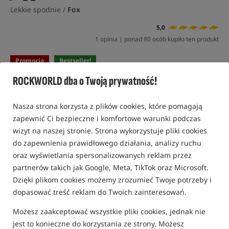
Lekkie spodnie /
Fox
5,0
1 opinia | ponad 80 osób kupiło ten produkt
Promocja
Bestseller!
ROCKWORLD dba o Twoją prywatność!
Nasza strona korzysta z plików cookies, które pomagają
zapewnić Ci bezpieczne i komfortowe warunki podczas
wizyt na naszej stronie. Strona wykorzystuje pliki cookies
do zapewnienia prawidłowego działania, analizy ruchu
oraz wyświetlania spersonalizowanych reklam przez
partnerów takich jak Google, Meta, TikTok oraz Microsoft.
Dzięki plikom cookies możemy zrozumieć Twoje potrzeby i
dopasować treść reklam do Twoich zainteresowań.
Możesz zaakceptować wszystkie pliki cookies, jednak nie
jest to konieczne do korzystania ze strony. Możesz