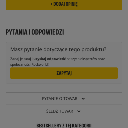
PYTANIA I ODPOWIEDZI
Masz pytanie dotyczące tego produktu?
Zadaj je tutaj i
uzyskaj odpowiedź
naszych ekspertów oraz
społeczności Rockworld!
ZAPYTAJ
PYTANIE O TOWAR
ŚLEDŹ TOWAR
BESTSELLERY Z TEJ KATEGORII