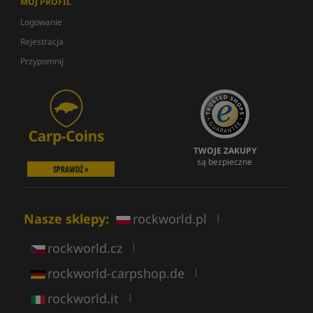
MÓJ PROFIL
Logowanie
Rejestracja
Przypomnij
TWOJE ZAKUPY
są bezpieczne
SPRAWDŹ »
Nasze sklepy:
rockworld.pl
|
rockworld.cz
|
rockworld-carpshop.de
|
rockworld.it
|