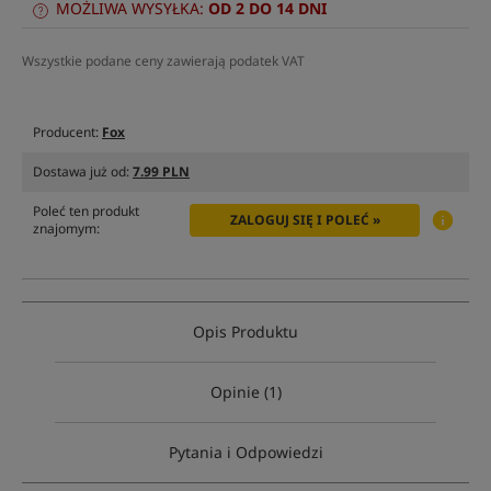
MOŻLIWA WYSYŁKA:
OD 2 DO 14 DNI
Wszystkie podane ceny zawierają podatek VAT
Producent:
Fox
Dostawa już od:
7.99 PLN
Poleć ten produkt
ZALOGUJ SIĘ I POLEĆ »
znajomym:
Opis Produktu
Opinie (1)
Pytania i Odpowiedzi