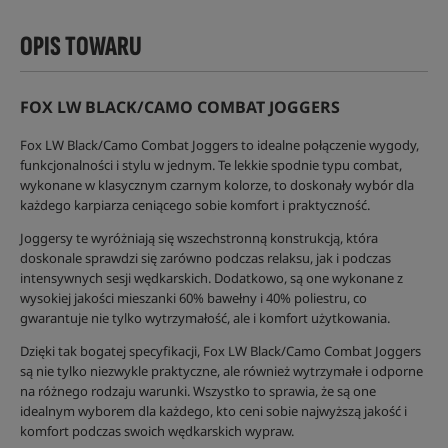
OPIS TOWARU
FOX LW BLACK/CAMO COMBAT JOGGERS
Fox LW Black/Camo Combat Joggers to idealne połączenie wygody,
funkcjonalności i stylu w jednym. Te lekkie spodnie typu combat,
wykonane w klasycznym czarnym kolorze, to doskonały wybór dla
każdego karpiarza ceniącego sobie komfort i praktyczność.
Joggersy te wyróżniają się wszechstronną konstrukcją, która
doskonale sprawdzi się zarówno podczas relaksu, jak i podczas
intensywnych sesji wędkarskich. Dodatkowo, są one wykonane z
wysokiej jakości mieszanki 60% bawełny i 40% poliestru, co
gwarantuje nie tylko wytrzymałość, ale i komfort użytkowania.
Dzięki tak bogatej specyfikacji, Fox LW Black/Camo Combat Joggers
są nie tylko niezwykle praktyczne, ale również wytrzymałe i odporne
na różnego rodzaju warunki. Wszystko to sprawia, że są one
idealnym wyborem dla każdego, kto ceni sobie najwyższą jakość i
komfort podczas swoich wędkarskich wypraw.