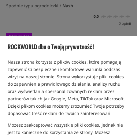
Spodnie typu ogrodniczki /
Nash
0,0
0 opinii
Wyprzedaż
ROCKWORLD dba o Twoją prywatność!
Nasza strona korzysta z plików cookies, które pomagają
zapewnić Ci bezpieczne i komfortowe warunki podczas
wizyt na naszej stronie. Strona wykorzystuje pliki cookies
do zapewnienia prawidłowego działania, analizy ruchu
oraz wyświetlania spersonalizowanych reklam przez
partnerów takich jak Google, Meta, TikTok oraz Microsoft.
Dzięki plikom cookies możemy zrozumieć Twoje potrzeby i
dopasować treść reklam do Twoich zainteresowań.
Możesz zaakceptować wszystkie pliki cookies, jednak nie
jest to konieczne do korzystania ze strony. Możesz