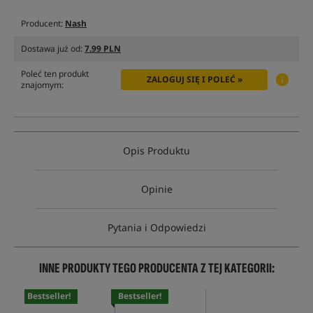
Producent:
Nash
Dostawa już od:
7.99 PLN
Poleć ten produkt
ZALOGUJ SIĘ I POLEĆ »
znajomym:
Opis Produktu
Opinie
Pytania i Odpowiedzi
INNE PRODUKTY TEGO PRODUCENTA Z TEJ KATEGORII:
Bestseller!
Bestseller!