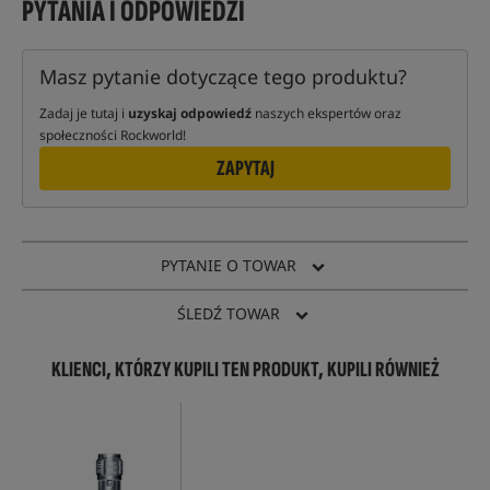
PYTANIA I ODPOWIEDZI
Masz pytanie dotyczące tego produktu?
Zadaj je tutaj i
uzyskaj odpowiedź
naszych ekspertów oraz
społeczności Rockworld!
ZAPYTAJ
PYTANIE O TOWAR
ŚLEDŹ TOWAR
KLIENCI, KTÓRZY KUPILI TEN PRODUKT, KUPILI RÓWNIEŻ