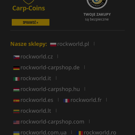
TWOJE ZAKUPY
są bezpieczne
SPRAWDŹ »
Nasze sklepy:
rockworld.pl
|
rockworld.cz
|
rockworld-carpshop.de
|
rockworld.it
|
rockworld-carpshop.hu
|
rockworld.es
rockworld.fr
|
|
rockworld.lt
|
rockworld-carpshop.com
|
rockworld.com.ua
rockworld.ro
|