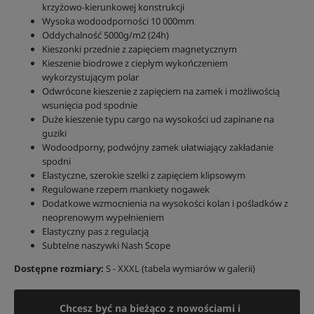
krzyżowo-kierunkowej konstrukcji
Wysoka wodoodporności 10 000mm
Oddychalność 5000g/m2 (24h)
Kieszonki przednie z zapięciem magnetycznym
Kieszenie biodrowe z ciepłym wykończeniem
wykorzystującym polar
Odwrócone kieszenie z zapięciem na zamek i możliwością
wsunięcia pod spodnie
Duże kieszenie typu cargo na wysokości ud zapinane na
guziki
Wodoodporny, podwójny zamek ułatwiający zakładanie
spodni
Elastyczne, szerokie szelki z zapięciem klipsowym
Regulowane rzepem mankiety nogawek
Dodatkowe wzmocnienia na wysokości kolan i pośladków z
neoprenowym wypełnieniem
Elastyczny pas z regulacją
Subtelne naszywki Nash Scope
Dostępne rozmiary:
S - XXXL (tabela wymiarów w galerii)
Chcesz być na bieżąco z nowościami i