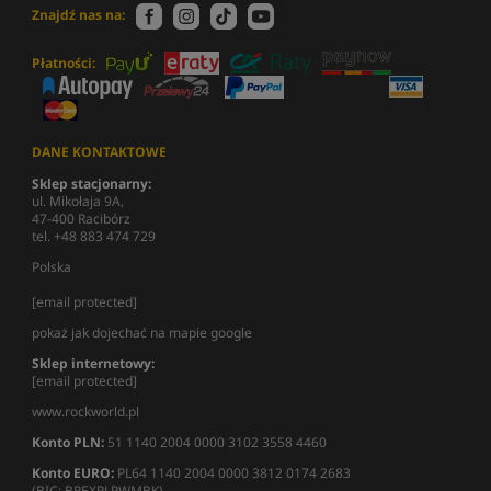
Znajdź nas na:
Płatności:
DANE KONTAKTOWE
Sklep stacjonarny:
ul. Mikołaja 9A,
47-400 Racibórz
tel. +48 883 474 729
Polska
[email protected]
pokaż jak dojechać na mapie google
Sklep internetowy:
[email protected]
www.rockworld.pl
Konto PLN:
51 1140 2004 0000 3102 3558 4460
Konto EURO:
PL64 1140 2004 0000 3812 0174 2683
(BIC: BREXPLPWMBK)