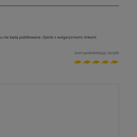
tu nie będą publikowane. Opinie z wulgaryzmami, linkami
oceń podświetlając karpiki