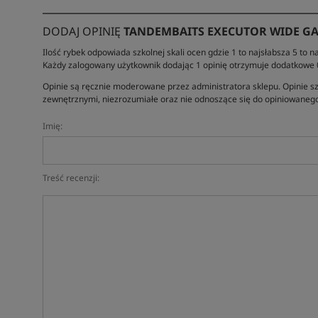
DODAJ OPINIĘ
TANDEMBAITS EXECUTOR WIDE GA
Ilość rybek odpowiada szkolnej skali ocen gdzie 1 to najsłabsza 5 to na
Każdy zalogowany użytkownik dodając 1 opinię otrzymuje dodatkowe
Opinie są ręcznie moderowane przez administratora sklepu. Opinie sz
zewnętrznymi, niezrozumiałe oraz nie odnoszące się do opiniowanego
Imię:
Treść recenzji: