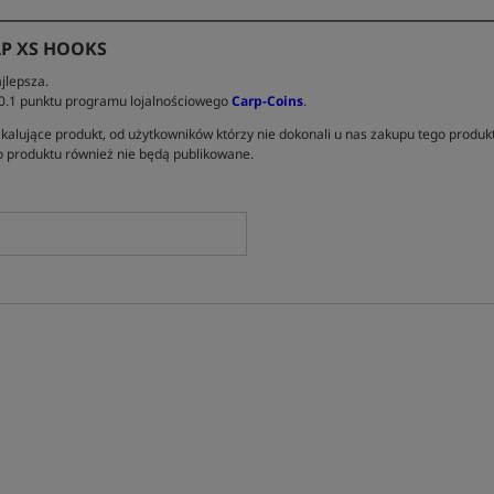
P XS HOOKS
jlepsza.
 0.1 punktu programu lojalnościowego
Carp-Coins
.
kalujące produkt, od użytkowników którzy nie dokonali u nas zakupu tego produk
 produktu również nie będą publikowane.