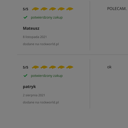
POLECAM.
5/5
potwierdzony zakup
Mateusz
8 listopada 2021
dodane na rockworld.pl
ok
5/5
potwierdzony zakup
patryk
2 sierpnia 2021
dodane na rockworld.pl