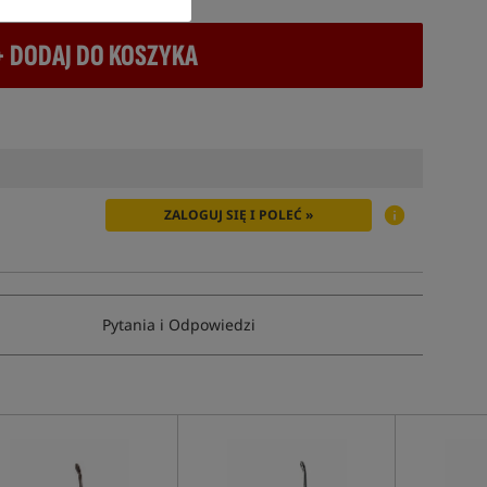
+ DODAJ DO KOSZYKA
ZALOGUJ SIĘ I POLEĆ »
Pytania i Odpowiedzi