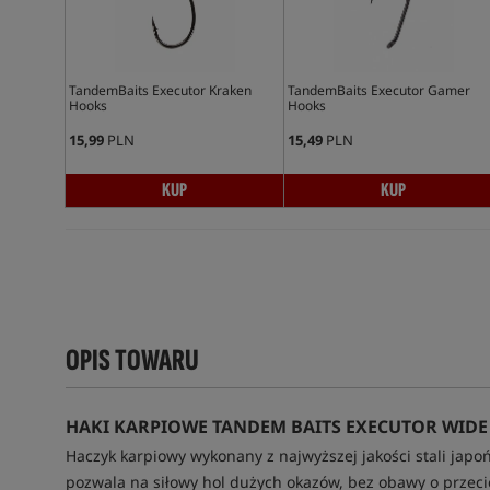
TandemBaits Executor Kraken
TandemBaits Executor Gamer
Hooks
Hooks
15,99
PLN
15,49
PLN
KUP
KUP
OPIS TOWARU
HAKI KARPIOWE TANDEM BAITS EXECUTOR WIDE
Haczyk karpiowy wykonany z najwyższej jakości stali japoń
pozwala na siłowy hol dużych okazów, bez obawy o przeci