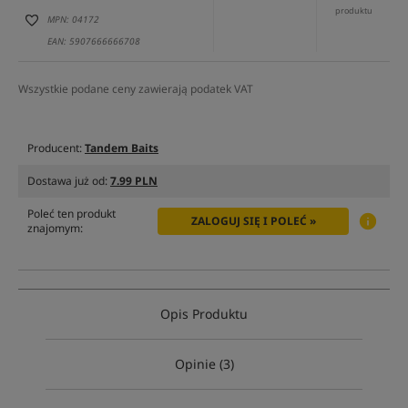
produktu
MPN: 04172
EAN: 5907666666708
Wszystkie podane ceny zawierają podatek VAT
Producent:
Tandem Baits
Dostawa już od:
7.99 PLN
Poleć ten produkt
ZALOGUJ SIĘ I POLEĆ »
znajomym:
Opis Produktu
Opinie (3)