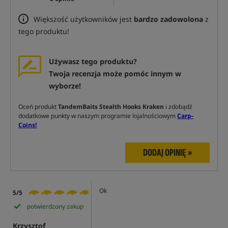
Większość użytkowników jest
bardzo zadowolona
z
tego produktu!
Używasz tego produktu?
Twoja recenzja może pomóc innym w
wyborze!
Oceń produkt
TandemBaits Stealth Hooks Kraken
i zdobądź
dodatkowe punkty w naszym programie lojalnościowym
Carp-
Coins!
DODAJ OPINIĘ »
Ok
5/5
potwierdzony zakup
Krzysztof