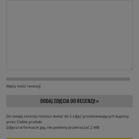
Wpisz treść recenzji
DODAJ ZDJĘCIA DO RECENZJI »
Do swojej recenzji możesz dodać do 5 zdjęć przedstawiających kupiony
przez Ciebie produkt
Zdjęcia w formacie jpg, nie powinny przekraczać 2 MB