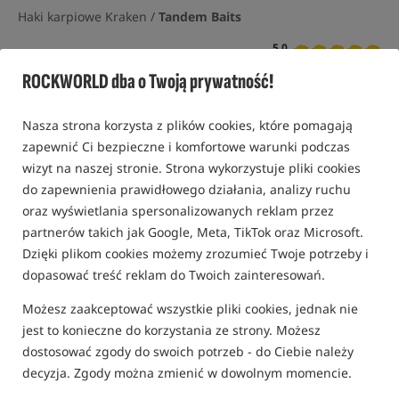
Haki karpiowe Kraken /
Tandem Baits
5,0
3 opinie | ponad 160 osób kupiło ten produkt
ROCKWORLD dba o Twoją prywatność!
Nasza strona korzysta z plików cookies, które pomagają
zapewnić Ci bezpieczne i komfortowe warunki podczas
wizyt na naszej stronie. Strona wykorzystuje pliki cookies
do zapewnienia prawidłowego działania, analizy ruchu
oraz wyświetlania spersonalizowanych reklam przez
partnerów takich jak Google, Meta, TikTok oraz Microsoft.
Dzięki plikom cookies możemy zrozumieć Twoje potrzeby i
dopasować treść reklam do Twoich zainteresowań.
Możesz zaakceptować wszystkie pliki cookies, jednak nie
jest to konieczne do korzystania ze strony. Możesz
dostosować zgody do swoich potrzeb - do Ciebie należy
decyzja. Zgody można zmienić w dowolnym momencie.