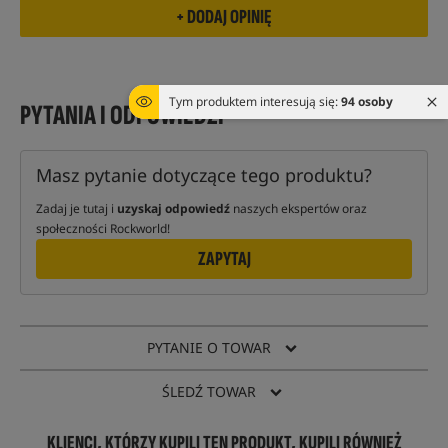
Tym produktem interesują się:
94 osoby
PYTANIA I ODPOWIEDZI
Masz pytanie dotyczące tego produktu?
Zadaj je tutaj i
uzyskaj odpowiedź
naszych ekspertów oraz
społeczności Rockworld!
ZAPYTAJ
PYTANIE O TOWAR
ŚLEDŹ TOWAR
KLIENCI, KTÓRZY KUPILI TEN PRODUKT, KUPILI RÓWNIEŻ