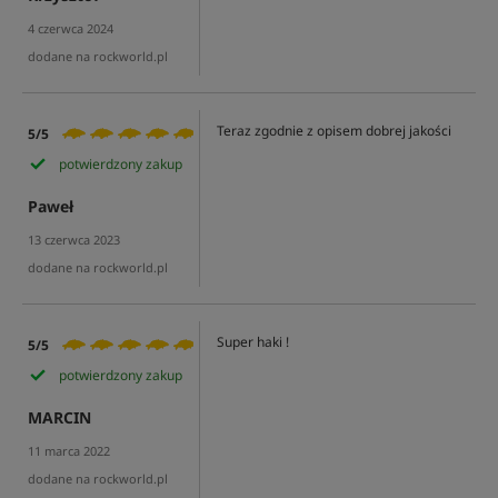
4 czerwca 2024
dodane na rockworld.pl
Teraz zgodnie z opisem dobrej jakości
5/5
potwierdzony zakup
Paweł
13 czerwca 2023
dodane na rockworld.pl
Super haki !
5/5
potwierdzony zakup
MARCIN
11 marca 2022
dodane na rockworld.pl