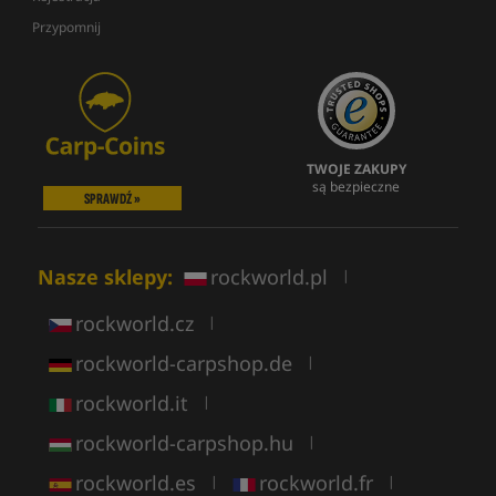
Przypomnij
TWOJE ZAKUPY
są bezpieczne
SPRAWDŹ »
Nasze sklepy:
rockworld.pl
|
rockworld.cz
|
rockworld-carpshop.de
|
rockworld.it
|
rockworld-carpshop.hu
|
rockworld.es
rockworld.fr
|
|