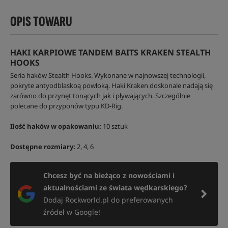
OPIS TOWARU
HAKI KARPIOWE TANDEM BAITS KRAKEN STEALTH
HOOKS
Seria haków Stealth Hooks. Wykonane w najnowszej technologii,
pokryte antyodblaskoą powłoką. Haki Kraken doskonale nadają się
zarówno do przynęt tonących jak i pływających. Szczególnie
polecane do przyponów typu KD-Rig.
Ilość haków w opakowaniu:
10 sztuk
Dostępne rozmiary:
2, 4, 6
Chcesz być na bieżąco z nowościami i
aktualnościami ze świata wędkarskiego?
Dodaj Rockworld.pl do preferowanych
źródeł w Google!