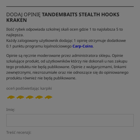
DODAJ OPINIĘ
TANDEMBAITS STEALTH HOOKS
KRAKEN
Ilość rybek odpowiada szkolnej skali ocen gdzie 1 to najsłabsza 5 to
najlepsza.
Każdy zalogowany użytkownik dodając 1 opinię otrzymuje dodatkowe
0.1 punktu programu lojalnościowego
Carp-Coins
.
Opinie są ręcznie moderowane przez administratora sklepu. Opinie
szkalujące produkt, od użytkowników którzy nie dokonali u nas zakupu
tego produktu nie będą publikowane. Opinie z wulgaryzmami, linkami
zewnętrznymi, niezrozumiałe oraz nie odnoszące się do opiniowanego
produktu również nie będą publikowane.
oceń podświetlając karpiki
Imię:
Treść recenzji: