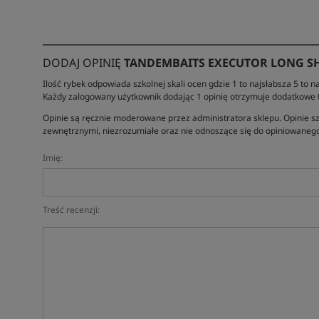
DODAJ OPINIĘ
TANDEMBAITS EXECUTOR LONG S
Ilość rybek odpowiada szkolnej skali ocen gdzie 1 to najsłabsza 5 to na
Każdy zalogowany użytkownik dodając 1 opinię otrzymuje dodatkowe
Opinie są ręcznie moderowane przez administratora sklepu. Opinie sz
zewnętrznymi, niezrozumiałe oraz nie odnoszące się do opiniowanego
Imię:
Treść recenzji: