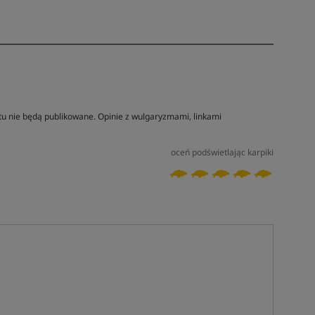
tu nie będą publikowane. Opinie z wulgaryzmami, linkami
oceń podświetlając karpiki