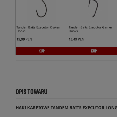
TandemBaits Executor Kraken
TandemBaits Executor Gamer
Hooks
Hooks
15,99
PLN
15,49
PLN
KUP
KUP
OPIS TOWARU
HAKI KARPIOWE TANDEM BAITS EXECUTOR LON