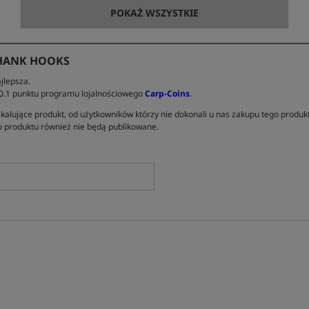
POKAŻ WSZYSTKIE
HANK HOOKS
jlepsza.
 0.1 punktu programu lojalnościowego
Carp-Coins
.
kalujące produkt, od użytkowników którzy nie dokonali u nas zakupu tego produk
 produktu również nie będą publikowane.