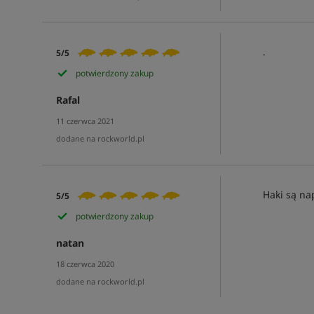
.
5/5
potwierdzony zakup
Rafal
11 czerwca 2021
dodane na rockworld.pl
Haki są na
5/5
potwierdzony zakup
natan
18 czerwca 2020
dodane na rockworld.pl