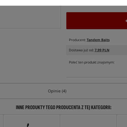
Wszystkie podane ceny zawierają pod
Producent:
Tandem Baits
Dostawa już od:
7.99 PLN
Poleć ten produkt znajomym:
Opinie (4)
INNE PRODUKTY TEGO PRODUCENTA Z TEJ KATEGORII: