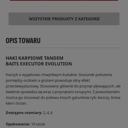
WSZYSTKIE PRODUKTY Z KATEGORII
OPIS TOWARU
HAKI KARPIOWE TANDEM
BAITS EXECUTOR EVOLUTION
Haczyk o wyjątkowo chwytliwym kształcie. Stosunek położenia
pomiędzy oczkiem a grotem powoduje silny efekt
przeciwwypluciowy. Stosowany głównie do przynęt pływających, ale
świetnie sprawdza się wraz z przynętami tonącymi. Z powodzeniem
można go stosować do połowu innych gatunków ryb: leszczy, linów,
kleni i brzan.
Dostępne rozmiary:
2, 4, 6
Opakowanie:
10 sztuk