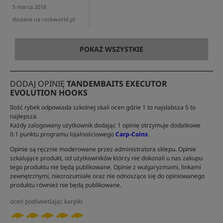
5 marca 2018
dodane na rockworld.pl
POKAŻ WSZYSTKIE
DODAJ OPINIĘ
TANDEMBAITS EXECUTOR
EVOLUTION HOOKS
Ilość rybek odpowiada szkolnej skali ocen gdzie 1 to najsłabsza 5 to
najlepsza.
Każdy zalogowany użytkownik dodając 1 opinię otrzymuje dodatkowe
0.1 punktu programu lojalnościowego
Carp-Coins
.
Opinie są ręcznie moderowane przez administratora sklepu. Opinie
szkalujące produkt, od użytkowników którzy nie dokonali u nas zakupu
tego produktu nie będą publikowane. Opinie z wulgaryzmami, linkami
zewnętrznymi, niezrozumiałe oraz nie odnoszące się do opiniowanego
produktu również nie będą publikowane.
oceń podświetlając karpiki