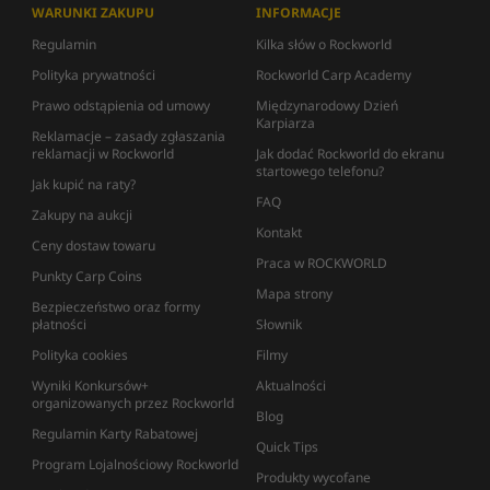
WARUNKI ZAKUPU
INFORMACJE
Regulamin
Kilka słów o Rockworld
Polityka prywatności
Rockworld Carp Academy
Prawo odstąpienia od umowy
Międzynarodowy Dzień
Karpiarza
Reklamacje – zasady zgłaszania
reklamacji w Rockworld
Jak dodać Rockworld do ekranu
startowego telefonu?
Jak kupić na raty?
FAQ
Zakupy na aukcji
Kontakt
Ceny dostaw towaru
Praca w ROCKWORLD
Punkty Carp Coins
Mapa strony
Bezpieczeństwo oraz formy
płatności
Słownik
Polityka cookies
Filmy
Wyniki Konkursów+
Aktualności
organizowanych przez Rockworld
Blog
Regulamin Karty Rabatowej
Quick Tips
Program Lojalnościowy Rockworld
Produkty wycofane