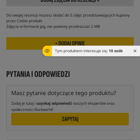
Do swojej recenzji możesz dodać do 5 zdjęć przedstawiających kupiony
przez Ciebie produkt
Zdjęcia w formacie jpg, nie powinny przekraczać 2 MB
Tym produktem interesuje się:
10 osób
PYTANIA I ODPOWIEDZI
Masz pytanie dotyczące tego produktu?
Zadaj je tutaj i
uzyskaj odpowiedź
naszych ekspertów oraz
społeczności Rockworld!
ZAPYTAJ