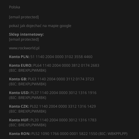
Polska
[email protected]
pokaż jak dojechać na mapie google
Sklep internetowy:
[email protected]
www.rockworld.pl
Konto PLN:
51 1140 2004 0000 3102 3558 4460
Konto EURO:
PL64 1140 2004 0000 3812 0174 2683
(BIC: BREXPLPWMBK)
Konto GB:
PL63 1140 2004 0000 3112 0174 3723
(BIC: BREXPLPWMBK)
Konto USD:
PL37 1140 2004 0000 3012 1316 1916
(BIC: BREXPLPWMBK)
Konto CZK:
PL02 1140 2004 0000 3312 1316 1429
(BIC: BREXPLPWMBK)
Konto HUF:
PL39 1140 2004 0000 3012 1316 1783
(BIC: BREXPLPWMBK)
Konto RON:
PL52 1090 1766 0000 0001 5822 1550 (BIC: WBKPPLPP)