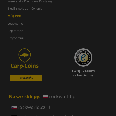
Weekend z Darmową Dostawą
Śledź swoje zamówienia
MÓJ PROFIL
Logowanie
Rejestracja
Przypomnij
TWOJE ZAKUPY
są bezpieczne
SPRAWDŹ »
Nasze sklepy:
rockworld.pl
|
rockworld.cz
|