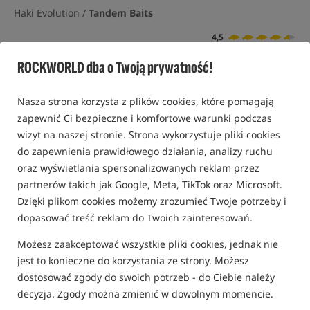
Haki Evolution /
Tandem Baits
4,5
6 opinii | ponad 220 osób kupiło ten produkt
ROCKWORLD dba o Twoją prywatność!
Promocja
Nasza strona korzysta z plików cookies, które pomagają
zapewnić Ci bezpieczne i komfortowe warunki podczas
wizyt na naszej stronie. Strona wykorzystuje pliki cookies
do zapewnienia prawidłowego działania, analizy ruchu
oraz wyświetlania spersonalizowanych reklam przez
partnerów takich jak Google, Meta, TikTok oraz Microsoft.
Dzięki plikom cookies możemy zrozumieć Twoje potrzeby i
dopasować treść reklam do Twoich zainteresowań.
Możesz zaakceptować wszystkie pliki cookies, jednak nie
jest to konieczne do korzystania ze strony. Możesz
dostosować zgody do swoich potrzeb - do Ciebie należy
decyzja. Zgody można zmienić w dowolnym momencie.