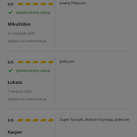
Łowny Polecam
5/5
potwierdzony zakup
MikuStilon
21 listopada 2025
dodane na rockworld.pl
polecam
5/5
potwierdzony zakup
Łukasz
7 sierpnia 2023
dodane na rockworld.pl
Super haczyki, dobrze trzymają, polecam
5/5
Kacper