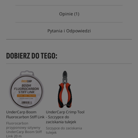
Opinie (1)
Pytania i Odpowiedzi
DOBIERZ DO TEGO:
UnderCarp Boom
UnderCarp Crimp Tool
Fluorocarbon Stiff Link
- Szczypce do
zaciskania tulejek
Fluorocarbon
przyponowy sztywny
Szczypce do zaciskania
UnderCarp Boom Stiff
tulejek
Link 20 m