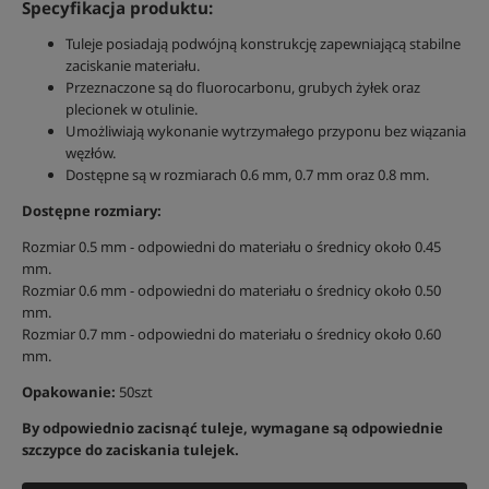
Specyfikacja produktu:
Tuleje posiadają podwójną konstrukcję zapewniającą stabilne
zaciskanie materiału.
Przeznaczone są do fluorocarbonu, grubych żyłek oraz
plecionek w otulinie.
Umożliwiają wykonanie wytrzymałego przyponu bez wiązania
węzłów.
Dostępne są w rozmiarach 0.6 mm, 0.7 mm oraz 0.8 mm.
Dostępne rozmiary:
Rozmiar 0.5 mm - odpowiedni do materiału o średnicy około 0.45
mm.
Rozmiar 0.6 mm - odpowiedni do materiału o średnicy około 0.50
mm.
Rozmiar 0.7 mm - odpowiedni do materiału o średnicy około 0.60
mm.
Opakowanie:
50szt
By odpowiednio zacisnąć tuleje, wymagane są odpowiednie
szczypce do zaciskania tulejek.