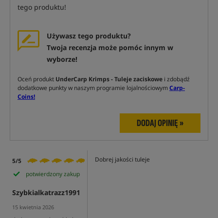
tego produktu!
Używasz tego produktu?
Twoja recenzja może pomóc innym w
wyborze!
Oceń produkt
UnderCarp Krimps - Tuleje zaciskowe
i zdobądź
dodatkowe punkty w naszym programie lojalnościowym
Carp-
Coins!
DODAJ OPINIĘ »
Dobrej jakości tuleje
5/5
potwierdzony zakup
Szybkialkatrazz1991
15 kwietnia 2026