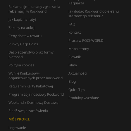
Karpiarza
Reklamacje – zasady zgłaszania
reklamacji w Rockworld
Jak dodać Rockworld do ekranu
startowego telefonu?
Jak kupić na raty?
FAQ
Zakupy na aukcji
Kontakt
Ceny dostaw towaru
Praca w ROCKWORLD
Punkty Carp Coins
Mapa strony
Bezpieczeństwo oraz formy
płatności
Słownik
Polityka cookies
Filmy
Wyniki Konkursów+
Aktualności
organizowanych przez Rockworld
Blog
Regulamin Karty Rabatowej
Quick Tips
Program Lojalnościowy Rockworld
Produkty wycofane
Weekend z Darmową Dostawą
Śledź swoje zamówienia
MÓJ PROFIL
Logowanie