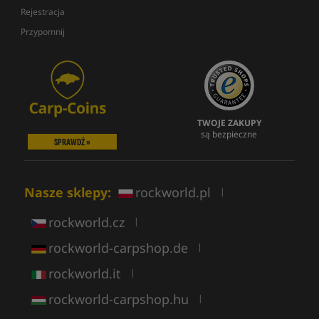
Rejestracja
Przypomnij
TWOJE ZAKUPY
są bezpieczne
SPRAWDŹ »
Nasze sklepy:
rockworld.pl
|
rockworld.cz
|
rockworld-carpshop.de
|
rockworld.it
|
rockworld-carpshop.hu
|