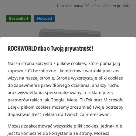
1 opinia | ponad 70 osób kupiło ten produkt
Bestseller!
Nowość!
ROCKWORLD dba o Twoją prywatność!
Nasza strona korzysta z plików cookies, które pomagają
zapewnić Ci bezpieczne i komfortowe warunki podczas
wizyt na naszej stronie. Strona wykorzystuje pliki cookies
do zapewnienia prawidłowego działania, analizy ruchu
oraz wyświetlania spersonalizowanych reklam przez
partnerów takich jak Google, Meta, TikTok oraz Microsoft.
Dzięki plikom cookies możemy zrozumieć Twoje potrzeby i
dopasować treść reklam do Twoich zainteresowań.
Możesz zaakceptować wszystkie pliki cookies, jednak nie
jest to konieczne do korzystania ze strony. Możesz