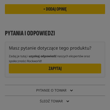
PYTANIA I ODPOWIEDZI
Masz pytanie dotyczące tego produktu?
Zadaj je tutaj i
uzyskaj odpowiedź
naszych ekspertów oraz
społeczności Rockworld!
ZAPYTAJ
PYTANIE O TOWAR
ŚLEDŹ TOWAR