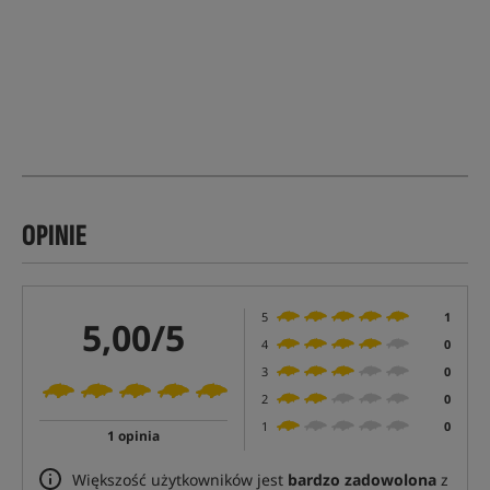
OPINIE
5
1
5,00/5
4
0
3
0
2
0
1
0
1 opinia
Większość użytkowników jest
bardzo zadowolona
z