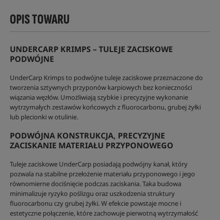
OPIS TOWARU
UNDERCARP KRIMPS – TULEJE ZACISKOWE
PODWÓJNE
UnderCarp Krimps to podwójne tuleje zaciskowe przeznaczone do
tworzenia sztywnych przyponów karpiowych bez konieczności
wiązania węzłów. Umożliwiają szybkie i precyzyjne wykonanie
wytrzymałych zestawów końcowych z fluorocarbonu, grubej żyłki
lub plecionki w otulinie.
PODWÓJNA KONSTRUKCJA, PRECYZYJNE
ZACISKANIE MATERIAŁU PRZYPONOWEGO
Tuleje zaciskowe UnderCarp posiadają podwójny kanał, który
pozwala na stabilne przełożenie materiału przyponowego i jego
równomierne dociśnięcie podczas zaciskania. Taka budowa
minimalizuje ryzyko poślizgu oraz uszkodzenia struktury
fluorocarbonu czy grubej żyłki. W efekcie powstaje mocne i
estetyczne połączenie, które zachowuje pierwotną wytrzymałość