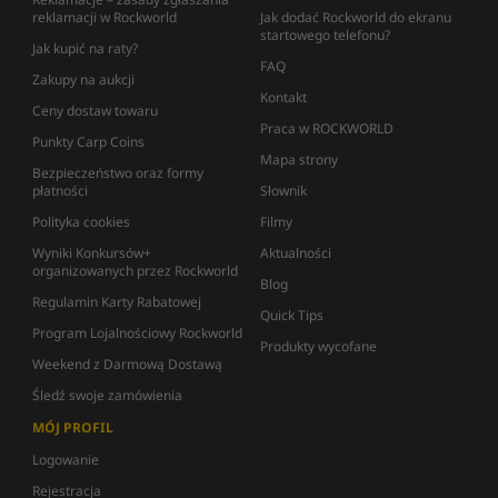
reklamacji w Rockworld
Jak dodać Rockworld do ekranu
startowego telefonu?
Jak kupić na raty?
FAQ
Zakupy na aukcji
Kontakt
Ceny dostaw towaru
Praca w ROCKWORLD
Punkty Carp Coins
Mapa strony
Bezpieczeństwo oraz formy
płatności
Słownik
Polityka cookies
Filmy
Wyniki Konkursów+
Aktualności
organizowanych przez Rockworld
Blog
Regulamin Karty Rabatowej
Quick Tips
Program Lojalnościowy Rockworld
Produkty wycofane
Weekend z Darmową Dostawą
Śledź swoje zamówienia
MÓJ PROFIL
Logowanie
Rejestracja