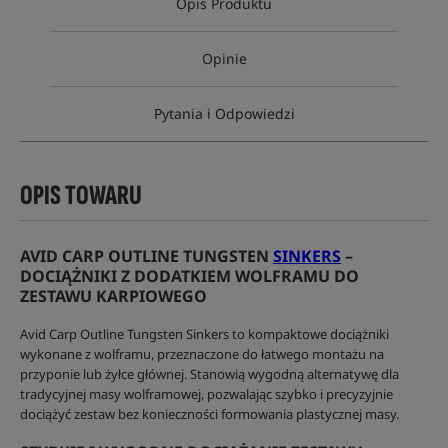
Opis Produktu
Opinie
Pytania i Odpowiedzi
OPIS TOWARU
AVID CARP OUTLINE TUNGSTEN
SINKERS
–
DOCIĄŻNIKI Z DODATKIEM WOLFRAMU DO
ZESTAWU KARPIOWEGO
Avid Carp Outline Tungsten Sinkers to kompaktowe dociążniki
wykonane z wolframu, przeznaczone do łatwego montażu na
przyponie lub żyłce głównej. Stanowią wygodną alternatywę dla
tradycyjnej masy wolframowej, pozwalając szybko i precyzyjnie
dociążyć zestaw bez konieczności formowania plastycznej masy.