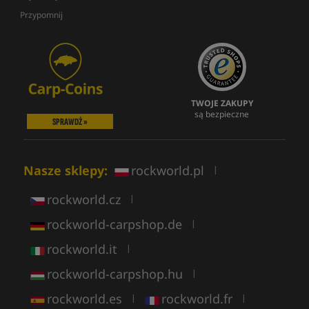
Przypomnij
TWOJE ZAKUPY
są bezpieczne
SPRAWDŹ »
Nasze sklepy:
rockworld.pl
|
rockworld.cz
|
rockworld-carpshop.de
|
rockworld.it
|
rockworld-carpshop.hu
|
rockworld.es
rockworld.fr
|
|