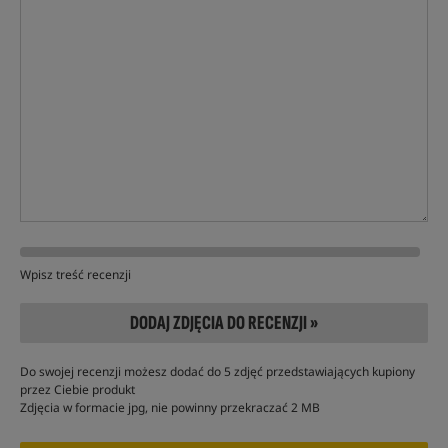
Wpisz treść recenzji
DODAJ ZDJĘCIA DO RECENZJI »
Do swojej recenzji możesz dodać do 5 zdjęć przedstawiających kupiony
przez Ciebie produkt
Zdjęcia w formacie jpg, nie powinny przekraczać 2 MB