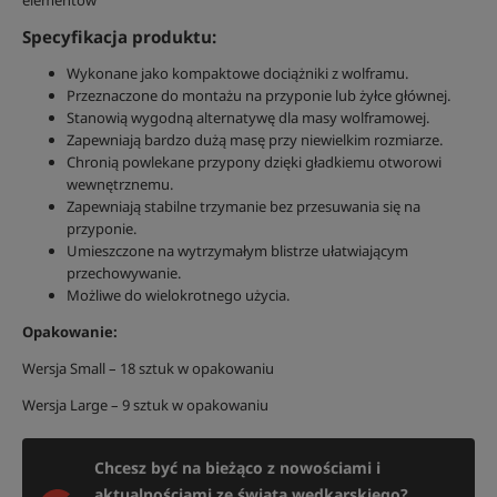
elementów
Specyfikacja produktu:
Wykonane jako kompaktowe dociążniki z wolframu.
Przeznaczone do montażu na przyponie lub żyłce głównej.
Stanowią wygodną alternatywę dla masy wolframowej.
Zapewniają bardzo dużą masę przy niewielkim rozmiarze.
Chronią powlekane przypony dzięki gładkiemu otworowi
wewnętrznemu.
Zapewniają stabilne trzymanie bez przesuwania się na
przyponie.
Umieszczone na wytrzymałym blistrze ułatwiającym
przechowywanie.
Możliwe do wielokrotnego użycia.
Opakowanie:
Wersja Small – 18 sztuk w opakowaniu
Wersja Large – 9 sztuk w opakowaniu
Chcesz być na bieżąco z nowościami i
aktualnościami ze świata wędkarskiego?