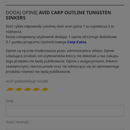
DODAJ OPINIĘ
AVID CARP OUTLINE TUNGSTEN
SINKERS
Ilość rybek odpowiada szkolnej skali ocen gdzie 1 to najsłabsza 5 to
najlepsza.
Każdy zalogowany użytkownik dodając 1 opinię otrzymuje dodatkowe
0.1 punktu programu lojalnościowego
Carp-Coins
.
Opinie są ręcznie moderowane przez administratora sklepu. Opinie
szkalujące produkt, od użytkowników którzy nie dokonali u nas zakupu
tego produktu nie będą publikowane. Opinie z wulgaryzmami, linkami
zewnętrznymi, niezrozumiałe oraz nie odnoszące się do opiniowanego
produktu również nie będą publikowane.
oceń podświetlając karpiki
Imię:
Treść recenzji: