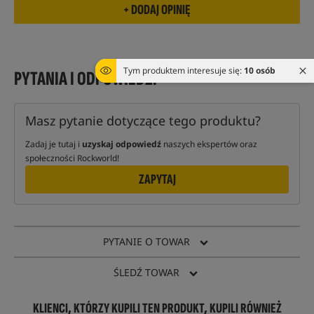
Tym produktem interesuje się:
10 osób
PYTANIA I ODPOWIEDZI
Masz pytanie dotyczące tego produktu?
Zadaj je tutaj i
uzyskaj odpowiedź
naszych ekspertów oraz
społeczności Rockworld!
ZAPYTAJ
PYTANIE O TOWAR
ŚLEDŹ TOWAR
KLIENCI, KTÓRZY KUPILI TEN PRODUKT, KUPILI RÓWNIEŻ