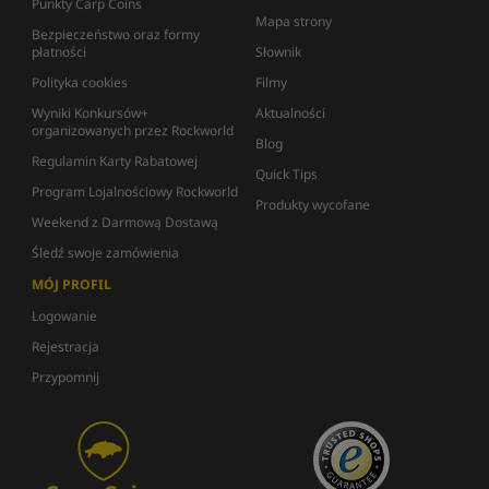
Punkty Carp Coins
Mapa strony
Bezpieczeństwo oraz formy
płatności
Słownik
Polityka cookies
Filmy
Wyniki Konkursów+
Aktualności
organizowanych przez Rockworld
Blog
Regulamin Karty Rabatowej
Quick Tips
Program Lojalnościowy Rockworld
Produkty wycofane
Weekend z Darmową Dostawą
Śledź swoje zamówienia
MÓJ PROFIL
Logowanie
Rejestracja
Przypomnij