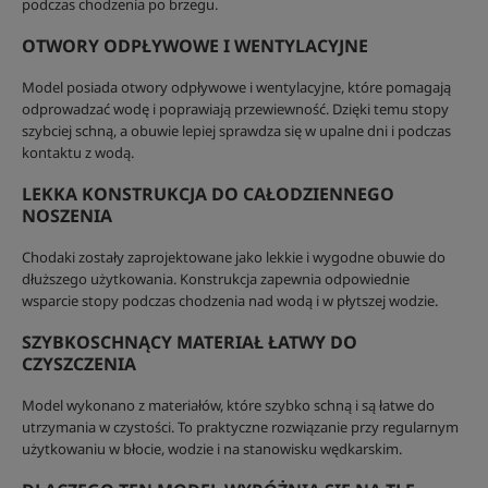
podczas chodzenia po brzegu.
OTWORY ODPŁYWOWE I WENTYLACYJNE
Model posiada otwory odpływowe i wentylacyjne, które pomagają
odprowadzać wodę i poprawiają przewiewność. Dzięki temu stopy
szybciej schną, a obuwie lepiej sprawdza się w upalne dni i podczas
kontaktu z wodą.
LEKKA KONSTRUKCJA DO CAŁODZIENNEGO
NOSZENIA
Chodaki zostały zaprojektowane jako lekkie i wygodne obuwie do
dłuższego użytkowania. Konstrukcja zapewnia odpowiednie
wsparcie stopy podczas chodzenia nad wodą i w płytszej wodzie.
SZYBKOSCHNĄCY MATERIAŁ ŁATWY DO
CZYSZCZENIA
Model wykonano z materiałów, które szybko schną i są łatwe do
utrzymania w czystości. To praktyczne rozwiązanie przy regularnym
użytkowaniu w błocie, wodzie i na stanowisku wędkarskim.