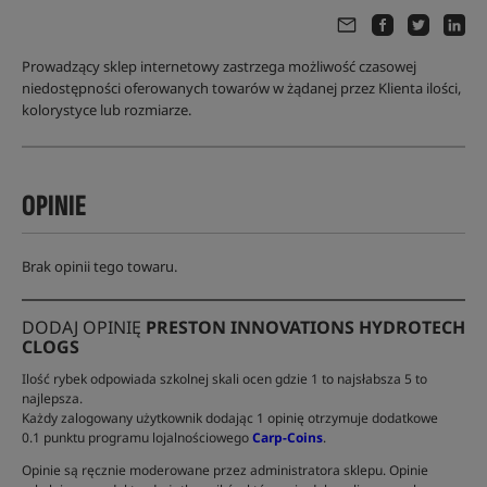
Prowadzący sklep internetowy zastrzega możliwość czasowej
niedostępności oferowanych towarów w żądanej przez Klienta ilości,
kolorystyce lub rozmiarze.
OPINIE
Brak opinii tego towaru.
DODAJ OPINIĘ
PRESTON INNOVATIONS HYDROTECH
CLOGS
Ilość rybek odpowiada szkolnej skali ocen gdzie 1 to najsłabsza 5 to
najlepsza.
Każdy zalogowany użytkownik dodając 1 opinię otrzymuje dodatkowe
0.1 punktu programu lojalnościowego
Carp-Coins
.
Opinie są ręcznie moderowane przez administratora sklepu. Opinie