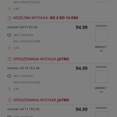
EAN: 5056837223872
0,86
MOŻLIWA WYSYŁKA:
OD 2 DO 14 DNI
94.99
Podaj ilość:
rozmiar UK 9 / EU 43
MPN: P0200784
EAN: 5056837223889
dostępny
: 1
0,86
szt.
SPODZIEWANA WYSYŁKA
JUTRO
94.99
Podaj ilość:
rozmiar UK 10 / EU 44
MPN: P0200785
EAN: 5056837223896
dostępny
: 1
0,86
szt.
SPODZIEWANA WYSYŁKA
JUTRO
94.99
Podaj ilość:
rozmiar UK 11 / EU 45