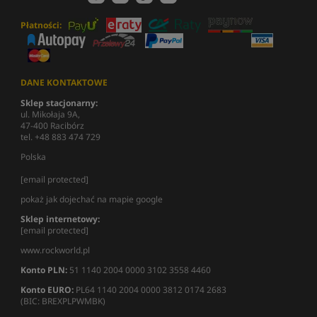
Płatności:
DANE KONTAKTOWE
Sklep stacjonarny:
ul. Mikołaja 9A,
47-400 Racibórz
tel. +48 883 474 729
Polska
[email protected]
pokaż jak dojechać na mapie google
Sklep internetowy:
[email protected]
www.rockworld.pl
Konto PLN:
51 1140 2004 0000 3102 3558 4460
Konto EURO:
PL64 1140 2004 0000 3812 0174 2683
(BIC: BREXPLPWMBK)