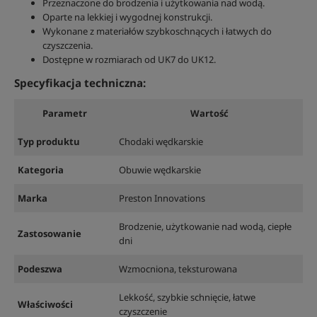
Przeznaczone do brodzenia i użytkowania nad wodą.
Oparte na lekkiej i wygodnej konstrukcji.
Wykonane z materiałów szybkoschnących i łatwych do
czyszczenia.
Dostępne w rozmiarach od UK7 do UK12.
Specyfikacja techniczna:
Parametr
Wartość
Typ produktu
Chodaki wędkarskie
Kategoria
Obuwie wędkarskie
Marka
Preston Innovations
Brodzenie, użytkowanie nad wodą, ciepłe
Zastosowanie
dni
Podeszwa
Wzmocniona, teksturowana
Lekkość, szybkie schnięcie, łatwe
Właściwości
czyszczenie