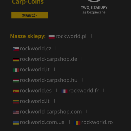
TWOJE ZAKUPY
są bezpieczne
SPRAWDŹ »
Nasze sklepy:
rockworld.pl
|
rockworld.cz
|
rockworld-carpshop.de
|
rockworld.it
|
rockworld-carpshop.hu
|
rockworld.es
rockworld.fr
|
|
rockworld.lt
|
rockworld-carpshop.com
|
rockworld.com.ua
rockworld.ro
|