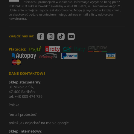
ofertach i promocjach w e-sklepie. Informacje wysyłane będą przez
ROCKWORLD Łukasz Pawlik z siedzibą w 48-130 Kietrz, ul. Kochanowskiego 21.
Udzielenie niniejszej zgody jest dobrowolne. Mogę ją wycofać w każdej chwili,
co skutkować będzie usunięciem mojego adresu e-mail z listy odbiorców
newslettera.
Znajdź nas na:
Płatności:
DANE KONTAKTOWE
Sklep stacjonarny:
ul. Mikołaja 9A,
47-400 Racibórz
tel. +48 883 474 729
Polska
[email protected]
pokaż jak dojechać na mapie google
Sklep internetowy: