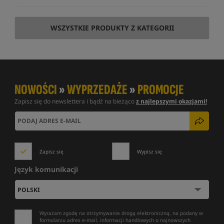
WSZYSTKIE PRODUKTY Z KATEGORII
NOWOŚCI
»
WYPRZEDAŻE
»
PROMOCJE
Zapisz się do newslettera i bądź na bieżąco
z najlepszymi okazjami!
Zapisz się
Wypisz się
Język komunikacji
Wyrażam zgodę na otrzymywanie drogą elektroniczną, na podany w
formularzu adres e-mail, informacji handlowych o najnowszych