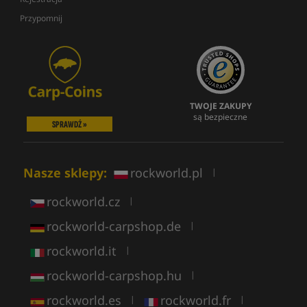
Przypomnij
TWOJE ZAKUPY
są bezpieczne
SPRAWDŹ »
Nasze sklepy:
rockworld.pl
|
rockworld.cz
|
rockworld-carpshop.de
|
rockworld.it
|
rockworld-carpshop.hu
|
rockworld.es
rockworld.fr
|
|