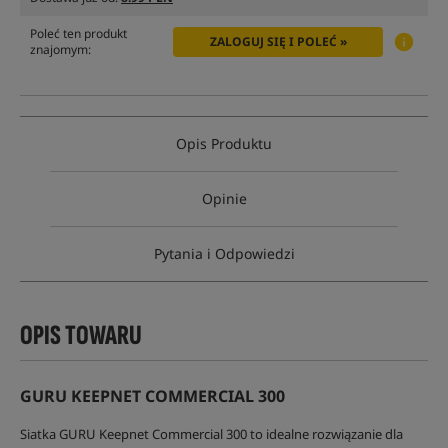
Poleć ten produkt
ZALOGUJ SIĘ I POLEĆ »
znajomym:
Opis Produktu
Opinie
Pytania i Odpowiedzi
OPIS TOWARU
GURU KEEPNET COMMERCIAL 300
Siatka GURU Keepnet Commercial 300 to idealne rozwiązanie dla