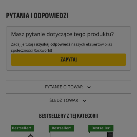
PYTANIA I ODPOWIEDZI
Masz pytanie dotyczące tego produktu?
Zadaj je tutaj i
uzyskaj odpowiedź
naszych ekspertów oraz
społeczności Rockworld!
ZAPYTAJ
PYTANIE O TOWAR
ŚLEDŹ TOWAR
BESTSELLERY Z TEJ KATEGORII
Bestseller!
Bestseller!
Bestseller!
Bes