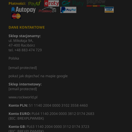
Płatności:
DANE KONTAKTOWE
Sklep stacjonarny:
ul. Mikołaja 9A,
47-400 Racibórz
tel. +48 883 474 729
Polska
[email protected]
pokaż jak dojechać na mapie google
Sklep internetowy:
[email protected]
www.rockworld.pl
Konto PLN:
51 1140 2004 0000 3102 3558 4460
Konto EURO:
PL64 1140 2004 0000 3812 0174 2683
(BIC: BREXPLPWMBK)
Konto GB:
PL63 1140 2004 0000 3112 0174 3723
(BIC: BREXPLPWMBK)