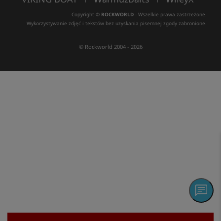
Copyright ©
ROCKWORLD
- Wszelkie prawa zastrzeżone.
Wykorzystywanie zdjęć i tekstów bez uzyskania pisemnej zgody zabronione.
© Rockworld 2004 - 2026