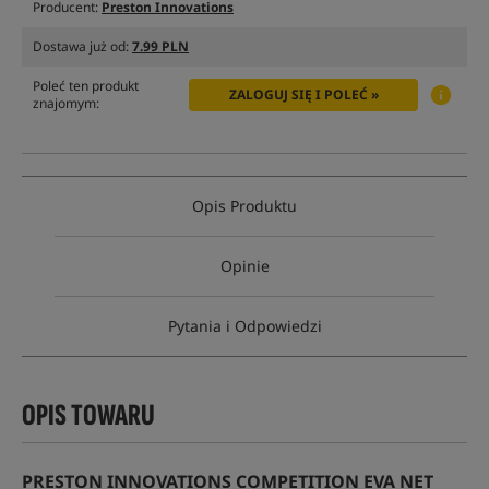
Producent:
Preston Innovations
Dostawa już od:
7.99 PLN
Poleć ten produkt
ZALOGUJ SIĘ I POLEĆ »
znajomym:
Opis Produktu
Opinie
Pytania i Odpowiedzi
OPIS TOWARU
PRESTON INNOVATIONS COMPETITION EVA NET