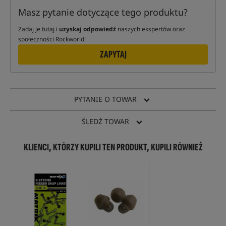
Masz pytanie dotyczące tego produktu?
Zadaj je tutaj i
uzyskaj odpowiedź
naszych ekspertów oraz
społeczności Rockworld!
ZAPYTAJ
PYTANIE O TOWAR
ŚLEDŹ TOWAR
KLIENCI, KTÓRZY KUPILI TEN PRODUKT, KUPILI RÓWNIEŻ