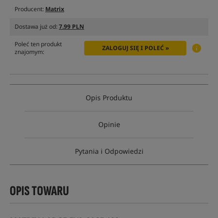
Producent:
Matrix
Dostawa już od:
7.99 PLN
Poleć ten produkt
ZALOGUJ SIĘ I POLEĆ »
znajomym:
Opis Produktu
Opinie
Pytania i Odpowiedzi
OPIS TOWARU