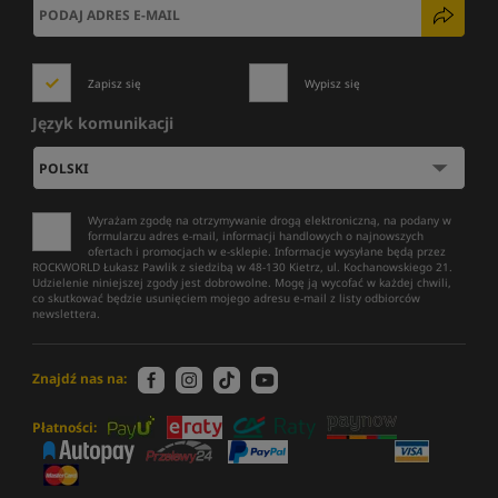
Zapisz się
Wypisz się
Język komunikacji
Wyrażam zgodę na otrzymywanie drogą elektroniczną, na podany w
formularzu adres e-mail, informacji handlowych o najnowszych
ofertach i promocjach w e-sklepie. Informacje wysyłane będą przez
ROCKWORLD Łukasz Pawlik z siedzibą w 48-130 Kietrz, ul. Kochanowskiego 21.
Udzielenie niniejszej zgody jest dobrowolne. Mogę ją wycofać w każdej chwili,
co skutkować będzie usunięciem mojego adresu e-mail z listy odbiorców
newslettera.
Znajdź nas na:
Płatności: