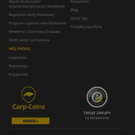
Wyniki Konkursów+
Aktualności
organizowanych przez Rockworld
Blog
Regulamin Karty Rabatowej
Quick Tips
Program Lojalnościowy Rockworld
Produkty wycofane
Weekend z Darmową Dostawą
Śledź swoje zamówienia
MÓJ PROFIL
Logowanie
Rejestracja
Przypomnij
TWOJE ZAKUPY
są bezpieczne
SPRAWDŹ »