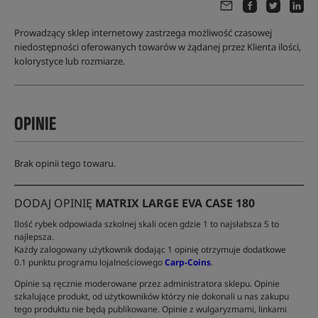
Prowadzący sklep internetowy zastrzega możliwość czasowej
niedostępności oferowanych towarów w żądanej przez Klienta ilości,
kolorystyce lub rozmiarze.
OPINIE
Brak opinii tego towaru.
DODAJ OPINIĘ
MATRIX LARGE EVA CASE 180
Ilość rybek odpowiada szkolnej skali ocen gdzie 1 to najsłabsza 5 to
najlepsza.
Każdy zalogowany użytkownik dodając 1 opinię otrzymuje dodatkowe
0.1 punktu programu lojalnościowego
Carp-Coins
.
Opinie są ręcznie moderowane przez administratora sklepu. Opinie
szkalujące produkt, od użytkowników którzy nie dokonali u nas zakupu
tego produktu nie będą publikowane. Opinie z wulgaryzmami, linkami