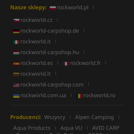
Nasze sklepy:
rockworld.pl
|
rockworld.cz
|
rockworld-carpshop.de
|
rockworld.it
|
rockworld-carpshop.hu
|
rockworld.es
rockworld.fr
|
|
rockworld.lt
|
rockworld-carpshop.com
|
rockworld.com.ua
rockworld.ro
|
Producenci:
Wszyscy
Alpen Camping
|
|
Aqua Products
Aqua VU
AVID CARP
|
|