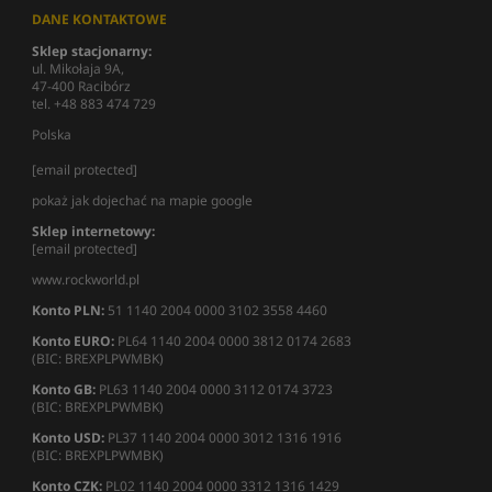
DANE KONTAKTOWE
Sklep stacjonarny:
ul. Mikołaja 9A,
47-400 Racibórz
tel. +48 883 474 729
Polska
[email protected]
pokaż jak dojechać na mapie google
Sklep internetowy:
[email protected]
www.rockworld.pl
Konto PLN:
51 1140 2004 0000 3102 3558 4460
Konto EURO:
PL64 1140 2004 0000 3812 0174 2683
(BIC: BREXPLPWMBK)
Konto GB:
PL63 1140 2004 0000 3112 0174 3723
(BIC: BREXPLPWMBK)
Konto USD:
PL37 1140 2004 0000 3012 1316 1916
(BIC: BREXPLPWMBK)
Konto CZK:
PL02 1140 2004 0000 3312 1316 1429