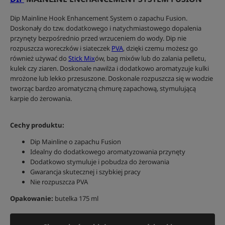
Dip Mainline Hook Enhancement System o zapachu Fusion.
Doskonały do tzw. dodatkowego i natychmiastowego dopalenia
przynęty bezpośrednio przed wrzuceniem do wody. Dip nie
rozpuszcza woreczków i siateczek
PVA
, dzięki czemu możesz go
również używać do
Stick Mix
ów, bag mixów lub do zalania pelletu,
kulek czy ziaren. Doskonale nawilża i dodatkowo aromatyzuje kulki
mrożone lub lekko przesuszone. Doskonale rozpuszcza się w wodzie
tworząc bardzo aromatyczną chmurę zapachową, stymulującą
karpie do żerowania.
Cechy produktu:
Dip Mainline o zapachu Fusion
Idealny do dodatkowego aromatyzowania przynęty
Dodatkowo stymuluje i pobudza do żerowania
Gwarancja skutecznej i szybkiej pracy
Nie rozpuszcza PVA
Opakowanie:
butelka 175 ml