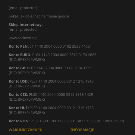
[email protected]
pokaż jak dojechać na mapie google
Sklep internetowy:
[email protected]
www.rockworld.pl
Konto PLN:
51 1140 2004 0000 3102 3558 4460
Konto EURO:
PL64 1140 2004 0000 3812 0174 2683
(BIC: BREXPLPWMBK)
Konto GB:
PL63 1140 2004 0000 3112 0174 3723
(BIC: BREXPLPWMBK)
Konto USD:
PL37 1140 2004 0000 3012 1316 1916
(BIC: BREXPLPWMBK)
Konto CZK:
PL02 1140 2004 0000 3312 1316 1429
(BIC: BREXPLPWMBK)
Konto HUF:
PL39 1140 2004 0000 3012 1316 1783
(BIC: BREXPLPWMBK)
Konto RON:
PL52 1090 1766 0000 0001 5822 1550 (BIC: WBKPPLPP)
WARUNKI ZAKUPU
INFORMACJE