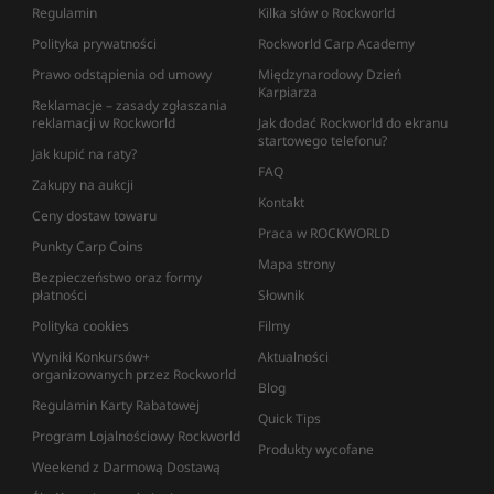
Regulamin
Kilka słów o Rockworld
Polityka prywatności
Rockworld Carp Academy
Prawo odstąpienia od umowy
Międzynarodowy Dzień
Karpiarza
Reklamacje – zasady zgłaszania
reklamacji w Rockworld
Jak dodać Rockworld do ekranu
startowego telefonu?
Jak kupić na raty?
FAQ
Zakupy na aukcji
Kontakt
Ceny dostaw towaru
Praca w ROCKWORLD
Punkty Carp Coins
Mapa strony
Bezpieczeństwo oraz formy
płatności
Słownik
Polityka cookies
Filmy
Wyniki Konkursów+
Aktualności
organizowanych przez Rockworld
Blog
Regulamin Karty Rabatowej
Quick Tips
Program Lojalnościowy Rockworld
Produkty wycofane
Weekend z Darmową Dostawą