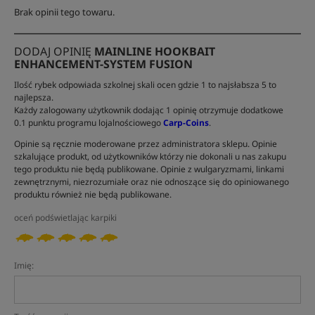
Brak opinii tego towaru.
DODAJ OPINIĘ
MAINLINE HOOKBAIT
ENHANCEMENT-SYSTEM FUSION
Ilość rybek odpowiada szkolnej skali ocen gdzie 1 to najsłabsza 5 to
najlepsza.
Każdy zalogowany użytkownik dodając 1 opinię otrzymuje dodatkowe
0.1 punktu programu lojalnościowego
Carp-Coins
.
Opinie są ręcznie moderowane przez administratora sklepu. Opinie
szkalujące produkt, od użytkowników którzy nie dokonali u nas zakupu
tego produktu nie będą publikowane. Opinie z wulgaryzmami, linkami
zewnętrznymi, niezrozumiałe oraz nie odnoszące się do opiniowanego
produktu również nie będą publikowane.
oceń podświetlając karpiki
Imię: