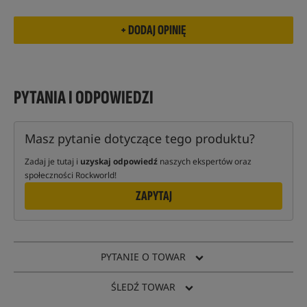
PYTANIA I ODPOWIEDZI
Masz pytanie dotyczące tego produktu?
Zadaj je tutaj i
uzyskaj odpowiedź
naszych ekspertów oraz
społeczności Rockworld!
ZAPYTAJ
PYTANIE O TOWAR
ŚLEDŹ TOWAR