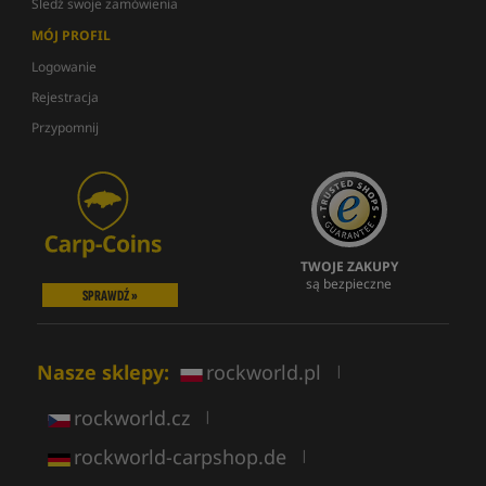
Śledź swoje zamówienia
MÓJ PROFIL
Logowanie
Rejestracja
Przypomnij
TWOJE ZAKUPY
są bezpieczne
SPRAWDŹ »
Nasze sklepy:
rockworld.pl
|
rockworld.cz
|
rockworld-carpshop.de
|