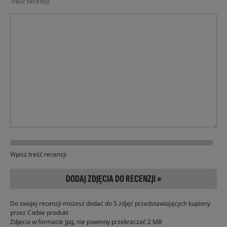
Treść recenzji:
Wpisz treść recenzji
DODAJ ZDJĘCIA DO RECENZJI »
Do swojej recenzji możesz dodać do 5 zdjęć przedstawiających kupiony
przez Ciebie produkt
Zdjęcia w formacie jpg, nie powinny przekraczać 2 MB