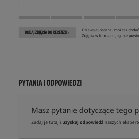
Do swojej recenzji możesz dodać 
DODAJ ZDJĘCIA DO RECENZJI »
Zdjęcia w formacie jpg, nie pow
PYTANIA I ODPOWIEDZI
Masz pytanie dotyczące tego 
Zadaj je tutaj i
uzyskaj odpowiedź
naszych ekspertó