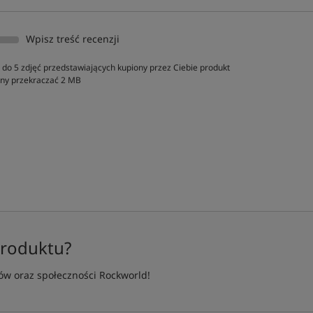
Wpisz treść recenzji
do 5 zdjęć przedstawiających kupiony przez Ciebie produkt
inny przekraczać 2 MB
produktu?
w oraz społeczności Rockworld!