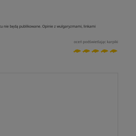
tu nie będą publikowane. Opinie z wulgaryzmami, linkami
oceń podświetlając karpiki