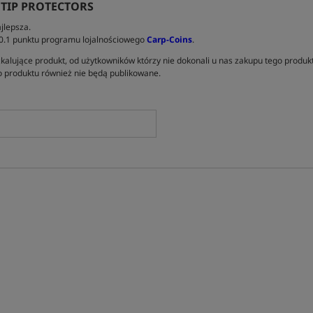
 TIP PROTECTORS
jlepsza.
 0.1 punktu programu lojalnościowego
Carp-Coins
.
kalujące produkt, od użytkowników którzy nie dokonali u nas zakupu tego produk
 produktu również nie będą publikowane.