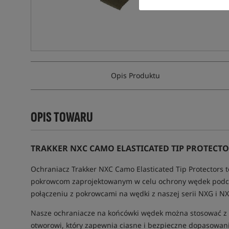
Opis Produktu
OPIS TOWARU
TRAKKER NXC CAMO ELASTICATED TIP PROTECT
Ochraniacz Trakker NXC Camo Elasticated Tip Protectors t
pokrowcom zaprojektowanym w celu ochrony wędek podcz
połączeniu z pokrowcami na wędki z naszej serii NXG i N
Nasze ochraniacze na końcówki wędek można stosować z 
otworowi, który zapewnia ciasne i bezpieczne dopasowani