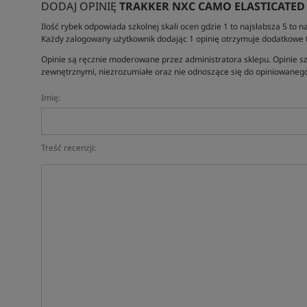
DODAJ OPINIĘ
TRAKKER NXC CAMO ELASTICATED
Ilość rybek odpowiada szkolnej skali ocen gdzie 1 to najsłabsza 5 to na
Każdy zalogowany użytkownik dodając 1 opinię otrzymuje dodatkowe
Opinie są ręcznie moderowane przez administratora sklepu. Opinie sz
zewnętrznymi, niezrozumiałe oraz nie odnoszące się do opiniowanego
Imię:
Treść recenzji: