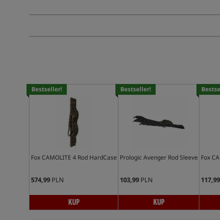
Bestseller!
Bestseller!
Bestse
Fox CAMOLITE 4 Rod HardCase
Prologic Avenger Rod Sleeve
Fox CA
574,99
PLN
103,99
PLN
117,99
KUP
KUP