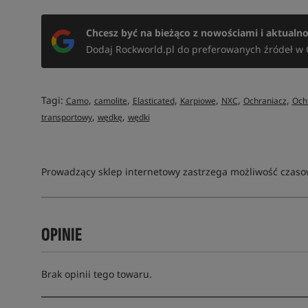
Chcesz być na bieżąco z nowościami i aktualn
Dodaj Rockworld.pl do preferowanych źródeł w 
Tagi:
,
,
,
,
,
,
Camo
camolite
Elasticated
Karpiowe
NXC
Ochraniacz
Och
,
,
transportowy
wędkę
wędki
Prowadzący sklep internetowy zastrzega możliwość czasow
OPINIE
Brak opinii tego towaru.